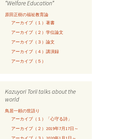
“Welfare Education”
原田正樹の福祉教育論
アーカイブ（１）著書
アーカイブ（２）学位論文
アーカイブ（３）論文
アーカイブ（４）講演録
アーカイブ（５）
Kazuyori Torii talks about the
world
鳥居一頼の世語り
アーカイブ（１）「心守る詩」
アーカイブ（２）2019年7月17日～
アーカイブ（３）2020年1月1日～