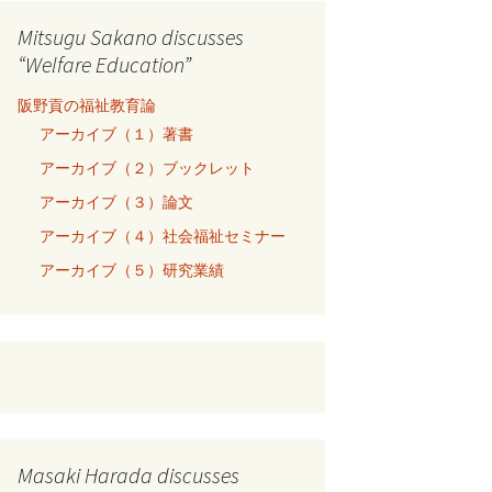
Mitsugu Sakano discusses
“Welfare Education”
阪野貢の福祉教育論
アーカイブ（１）著書
アーカイブ（２）ブックレット
アーカイブ（３）論文
アーカイブ（４）社会福祉セミナー
アーカイブ（５）研究業績
Masaki Harada discusses