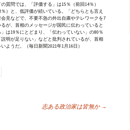
の質問では、「評価する」は15％（前回14％）
62％）と、低評価が続いている。「どちらとも言え
者会見などで、不要不急の外出自粛やテレワークを7
いるが、首相のメッセージが国民に伝わっていると
」は19％にとどまり、「伝わっていない」の80％
「説明が足りない」などと批判されているが、首相
ようだ。（毎日新聞2021年1月16日）
志ある政治家は皆無か
→