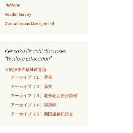
Platform
Reader Survey
Operation and Management
Kensaku Ohashi discusses
“Welfare Education”
大橋謙策の福祉教育論
アーカイブ（１）著書
アーカイブ（２）論文
アーカイブ（３）老爺心お節介情報
アーカイブ（４）講演録
アーカイブ（５）四国遍路紀行文