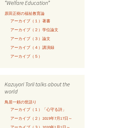
“Welfare Education”
原田正樹の福祉教育論
アーカイブ（１）著書
アーカイブ（２）学位論文
アーカイブ（３）論文
アーカイブ（４）講演録
アーカイブ（５）
Kazuyori Torii talks about the
world
鳥居一頼の世語り
アーカイブ（１）「心守る詩」
アーカイブ（２）2019年7月17日～
アーカイブ（３）2020年1月1日～