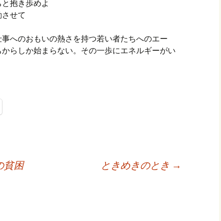
ちと抱き歩めよ
動させて
し。仕事へのおもいの熱さを持つ若い者たちへのエー
ちからしか始まらない。その一歩にエネルギーがい
の貧困
ときめきのとき
→