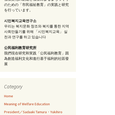
のための「市民福祉教育」の実践と研究
を行っています。
시민복지교육연구소
우리는 복지문화 창조와 복지를 통한 지역
사회만들기를 위해 「시민복지교육」 실
천과 연구를 하고 있습니다
公民福利教育
研究所
我們現在研究和実践「公民福利教育」因
為創造福利文化和進行基于福利的社區發
展
Category
Home
Meaning of Welfare Education
President／Sadaaki Tamura・Yukihiro