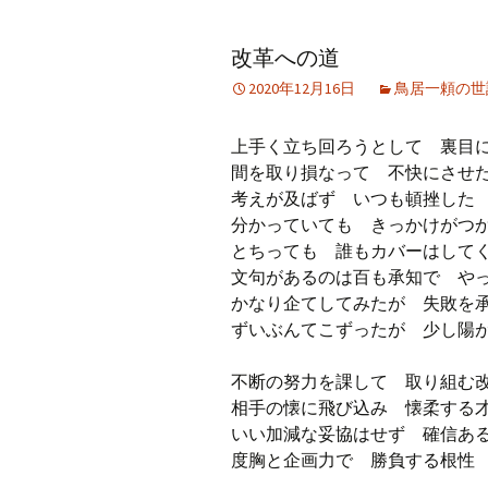
アーカイブ（２）
アーカイブ（２）
アー
改革への道
記事（51）～
論文
ブッ
2020年12月16日
鳥居一頼の世
アーカイブ（３）
アーカイブ（３）
アー
記事（101）～
老爺心お節介情報
論文
上手く立ち回ろうとして 裏目
アーカイブ（４）
間を取り損なって 不快にさせ
アーカイブ（４）
アー
記事（151）～
講演録
社会
考えが及ばず いつも頓挫した
分かっていても きっかけがつ
アーカイブ（５）
アーカイブ（５）
アー
とちっても 誰もカバーはして
記事（201）～
四国遍路紀行文
研究
文句があるのは百も承知で や
かなり企てしてみたが 失敗を
ずいぶんてこずったが 少し陽
不断の努力を課して 取り組む
相手の懐に飛び込み 懐柔す
いい加減な妥協はせず 確信あ
度胸と企画力で 勝負する根性