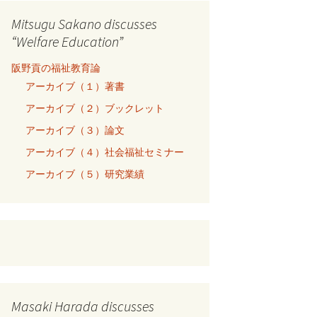
Mitsugu Sakano discusses
“Welfare Education”
阪野貢の福祉教育論
アーカイブ（１）著書
アーカイブ（２）ブックレット
アーカイブ（３）論文
アーカイブ（４）社会福祉セミナー
アーカイブ（５）研究業績
Masaki Harada discusses