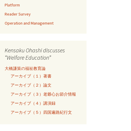
Platform
Reader Survey
Operation and Management
Kensaku Ohashi discusses
“Welfare Education”
大橋謙策の福祉教育論
アーカイブ（１）著書
アーカイブ（２）論文
アーカイブ（３）老爺心お節介情報
アーカイブ（４）講演録
アーカイブ（５）四国遍路紀行文