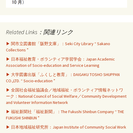
Related Links：関連リンク
▶ 関市立図書館「阪野文庫」：Seki City Library “ Sakano
Collections ”
▶ 日本福祉教育・ボランティア学習学会：Japan Academic
Association of Socio-education and Service Learning
▶ 大学図書出版「ふくしと教育」：DAIGAKU TOSHO SHUPPAN
CO.,LTD. “ Socio-education ”
▶ 全国社会福祉協議会／地域福祉・ボランティア情報ネットワ
ーク：National Council of Social Welfare／Community Development
and Volunteer Information Network
▶ 福祉新聞社「福祉新聞」：The Fukushi Shinbun Company “ THE
FUKUSHI SHINBUN ”
▶ 日本地域福祉研究所：Japan Institute of Community Social Work