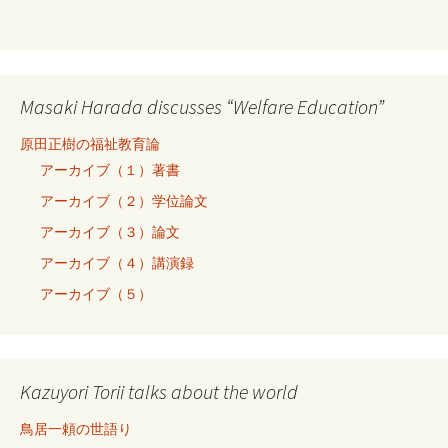
Masaki Harada discusses “Welfare Education”
原田正樹の福祉教育論
アーカイブ（１）著書
アーカイブ（２）学位論文
アーカイブ（３）論文
アーカイブ（４）講演録
アーカイブ（５）
Kazuyori Torii talks about the world
鳥居一頼の世語り