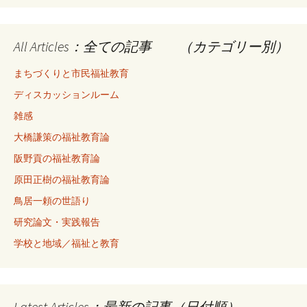
All Articles：全ての記事 （カテゴリー別）
まちづくりと市民福祉教育
ディスカッションルーム
雑感
大橋謙策の福祉教育論
阪野貢の福祉教育論
原田正樹の福祉教育論
鳥居一頼の世語り
研究論文・実践報告
学校と地域／福祉と教育
Latest Articles：最新の記事（日付順）