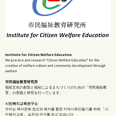
Institute for Citizen Welfare Education
We practice and research "Citizen Welfare Education" for the
creation of welfare culture and community development through
welfare
市民福祉教育研究所
福祉文化の創造と福祉によるまちづくりのための「市民福祉教
育」の実践と研究を行っています。
시민복지교육연구소
우리는 복지문화 창조와 복지를 통한 지역사회만들기를 위해 「시
민복지교육」 실천과 연구를 하고 있습니다