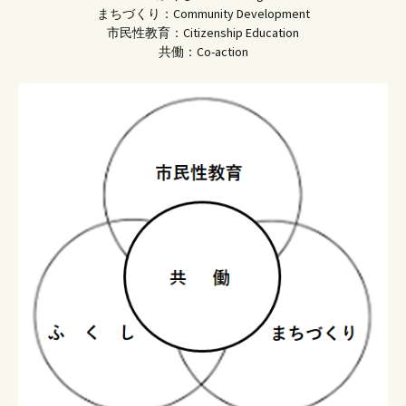
まちづくり：Community Development
市民性教育：Citizenship Education
共働：Co-action