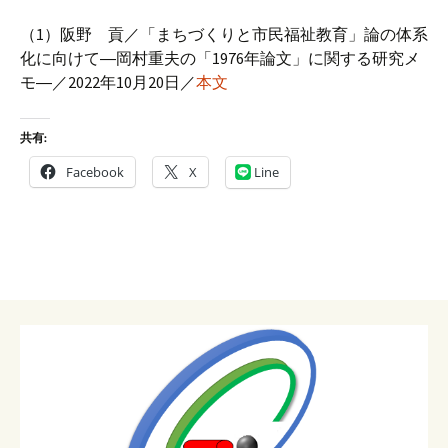
（1）阪野 貢／「まちづくりと市民福祉教育」論の体系
化に向けて―岡村重夫の「1976年論文」に関する研究メ
モ―／2022年10月20日／
本文
共有:
Facebook
X
Line