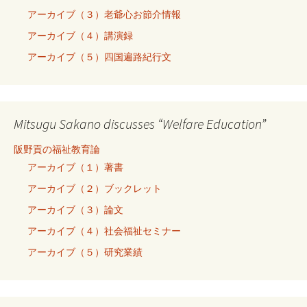
アーカイブ（３）老爺心お節介情報
アーカイブ（４）講演録
アーカイブ（５）四国遍路紀行文
Mitsugu Sakano discusses “Welfare Education”
阪野貢の福祉教育論
アーカイブ（１）著書
アーカイブ（２）ブックレット
アーカイブ（３）論文
アーカイブ（４）社会福祉セミナー
アーカイブ（５）研究業績