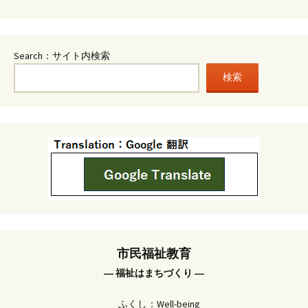
Search：サイト内検索
検索
市民福祉教育
― 福祉はまちづくり ―
ふくし：Well-being