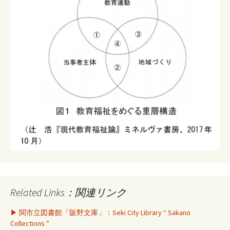
Related Links：関連リンク
▶ 関市立図書館「阪野文庫」：Seki City Library “ Sakano
Collections ”