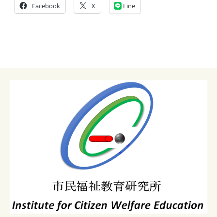
Facebook
X
Line