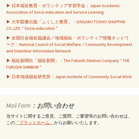
▶ 日本福祉教育・ボランティア学習学会：Japan Academic
Association of Socio-education and Service Learning
▶ 大学図書出版「ふくしと教育」：DAIGAKU TOSHO SHUPPAN
CO.,LTD. “ Socio-education ”
▶ 全国社会福祉協議会／地域福祉・ボランティア情報ネットワ
ーク：National Council of Social Welfare／Community Development
and Volunteer Information Network
▶ 福祉新聞社「福祉新聞」：The Fukushi Shinbun Company “ THE
FUKUSHI SHINBUN ”
▶ 日本地域福祉研究所：Japan Institute of Community Social Work
Mail Form：お問い合わせ
当サイトに関するご意見、ご質問、ご要望等のお問い合わせは、
この
「プラットホーム」
からお願いいたします。