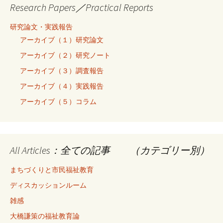
Research Papers／Practical Reports
研究論文・実践報告
アーカイブ（１）研究論文
アーカイブ（２）研究ノート
アーカイブ（３）調査報告
アーカイブ（４）実践報告
アーカイブ（５）コラム
All Articles：全ての記事 （カテゴリー別）
まちづくりと市民福祉教育
ディスカッションルーム
雑感
大橋謙策の福祉教育論