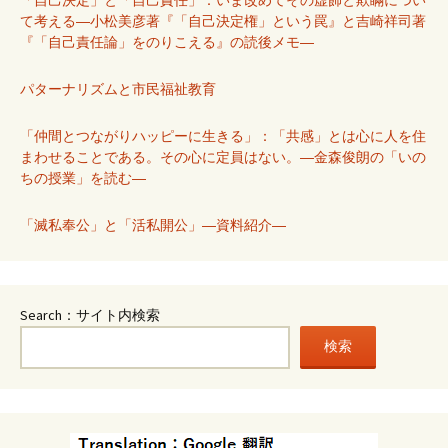
て考える―小松美彦著『「自己決定権」という罠』と吉崎祥司著
『「自己責任論」をのりこえる』の読後メモ―
パターナリズムと市民福祉教育
「仲間とつながりハッピーに生きる」：「共感」とは心に人を住
まわせることである。その心に定員はない。―金森俊朗の「いの
ちの授業」を読む―
「滅私奉公」と「活私開公」―資料紹介―
Search：サイト内検索
検索