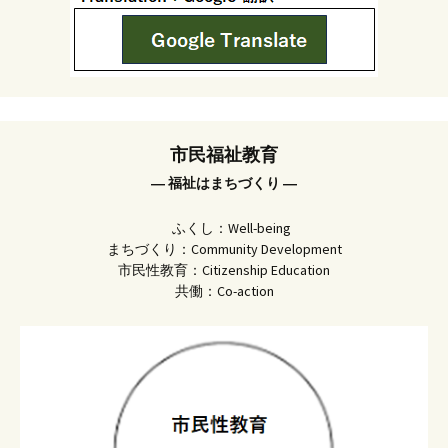
市民福祉教育
― 福祉はまちづくり ―
ふくし：Well-being
まちづくり：Community Development
市民性教育：Citizenship Education
共働：Co-action