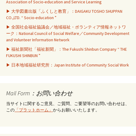
Association of Socio-education and Service Learning
▶ 大学図書出版「ふくしと教育」：DAIGAKU TOSHO SHUPPAN
CO.,LTD. “ Socio-education ”
▶ 全国社会福祉協議会／地域福祉・ボランティア情報ネットワ
ーク：National Council of Social Welfare／Community Development
and Volunteer Information Network
▶ 福祉新聞社「福祉新聞」：The Fukushi Shinbun Company “ THE
FUKUSHI SHINBUN ”
▶ 日本地域福祉研究所：Japan Institute of Community Social Work
Mail Form：お問い合わせ
当サイトに関するご意見、ご質問、ご要望等のお問い合わせは、
この
「プラットホーム」
からお願いいたします。