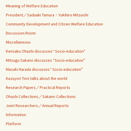
Meaning of Welfare Education
President／Sadaaki Tamura・Yukihiro Mitsuishi
Community Development and Citizen Welfare Education
Discussion Room
Miscellaneous
Kensaku Ohashi discusses“ Socio-education”
Mitsugu Sakano discusses “Socio-education”
Masaki Harada discusses“ Socio-education”
Kazuyori Torii talks about the world
Research Papers／Practical Reports
Ohashi Collections／Sakano Collections
Joint Researchers／Annual Reports
Information
Platform