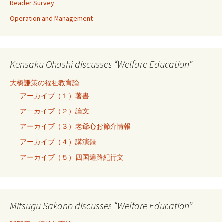
Reader Survey
Operation and Management
Kensaku Ohashi discusses “Welfare Education”
大橋謙策の福祉教育論
アーカイブ（１）著書
アーカイブ（２）論文
アーカイブ（３）老爺心お節介情報
アーカイブ（４）講演録
アーカイブ（５）四国遍路紀行文
Mitsugu Sakano discusses “Welfare Education”