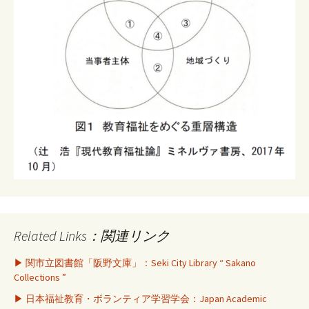
Related Links：関連リンク
▶ 関市立図書館「阪野文庫」：Seki City Library “ Sakano
Collections ”
▶ 日本福祉教育・ボランティア学習学会：Japan Academic