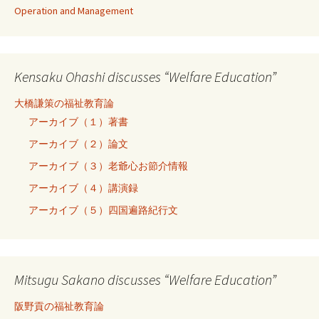
Operation and Management
Kensaku Ohashi discusses “Welfare Education”
大橋謙策の福祉教育論
アーカイブ（１）著書
アーカイブ（２）論文
アーカイブ（３）老爺心お節介情報
アーカイブ（４）講演録
アーカイブ（５）四国遍路紀行文
Mitsugu Sakano discusses “Welfare Education”
阪野貢の福祉教育論