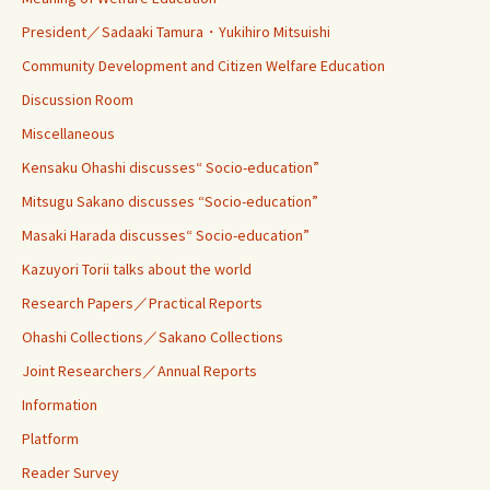
President／Sadaaki Tamura・Yukihiro Mitsuishi
Community Development and Citizen Welfare Education
Discussion Room
Miscellaneous
Kensaku Ohashi discusses“ Socio-education”
Mitsugu Sakano discusses “Socio-education”
Masaki Harada discusses“ Socio-education”
Kazuyori Torii talks about the world
Research Papers／Practical Reports
Ohashi Collections／Sakano Collections
Joint Researchers／Annual Reports
Information
Platform
Reader Survey