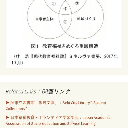
Related Links：関連リンク
▶ 関市立図書館「阪野文庫」：Seki City Library “ Sakano
Collections ”
▶ 日本福祉教育・ボランティア学習学会：Japan Academic
Association of Socio-education and Service Learning