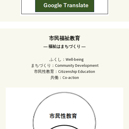
市民福祉教育
― 福祉はまちづくり ―
ふくし：Well-being
まちづくり：Community Development
市民性教育：Citizenship Education
共働：Co-action