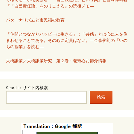
『「自己責任論」をのりこえる』の読後メモ―
パターナリズムと市民福祉教育
「仲間とつながりハッピーに生きる」：「共感」とは心に人を住
まわせることである。その心に定員はない。―金森俊朗の「いの
ちの授業」を読む―
大橋謙策／大橋謙策研究 第２巻：老爺心お節介情報
Search：サイト内検索
検索