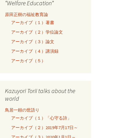
“Welfare Education”
原田正樹の福祉教育論
アーカイブ（１）著書
アーカイブ（２）学位論文
アーカイブ（３）論文
アーカイブ（４）講演録
アーカイブ（５）
Kazuyori Torii talks about the
world
鳥居一頼の世語り
アーカイブ（１）「心守る詩」
アーカイブ（２）2019年7月17日～
アーカイブ（３）2020年1月1日～