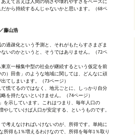
、あえて言えば人間の弱さや壊れやすさをベースに
だから持続するんじゃないかと思います。（68ペ
／藤山浩
域の過疎化という予測と、それがもたらすさまざま
ないのかというと、そうではありません。（72ペ
も東京一極集中型の社会が継続するという仮定を前
中の）田舎」のような地域に関しては、どんなに頑
出てしまいます。（73ページ）
れて慌てるのではなく、地元ごとに、しっかり自分
略を持たないといけません。（74ページ）
ン」を示しています。これはつまり、毎年人口の
者を増やしていけば人口が安定する、というものです。
トで考えなければいけないのが、所得です。単純に
な所得も1％増えるわけなので、所得を毎年1％取り