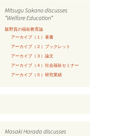
Mitsugu Sakano discusses
“Welfare Education”
阪野貢の福祉教育論
アーカイブ（１）著書
アーカイブ（２）ブックレット
アーカイブ（３）論文
アーカイブ（４）社会福祉セミナー
アーカイブ（５）研究業績
Masaki Harada discusses