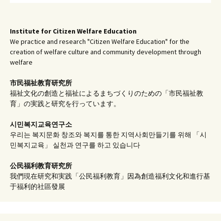
Institute for Citizen Welfare Education
We practice and research "Citizen Welfare Education" for the
creation of welfare culture and community development through
welfare
市民福祉教育研究所
福祉文化の創造と福祉によるまちづくりのための「市民福祉教
育」の実践と研究を行っています。
시민복지교육연구소
우리는 복지문화 창조와 복지를 통한 지역사회만들기를 위해 「시
민복지교육」 실천과 연구를 하고 있습니다
公民福利教育
研究所
我們現在研究和実践「公民福利教育」因為創造福利文化和進行基
于福利的社區發展