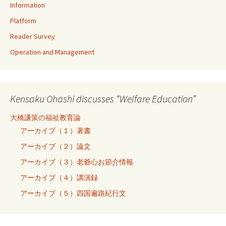
Information
Platform
Reader Survey
Operation and Management
Kensaku Ohashi discusses “Welfare Education”
大橋謙策の福祉教育論
アーカイブ（１）著書
アーカイブ（２）論文
アーカイブ（３）老爺心お節介情報
アーカイブ（４）講演録
アーカイブ（５）四国遍路紀行文