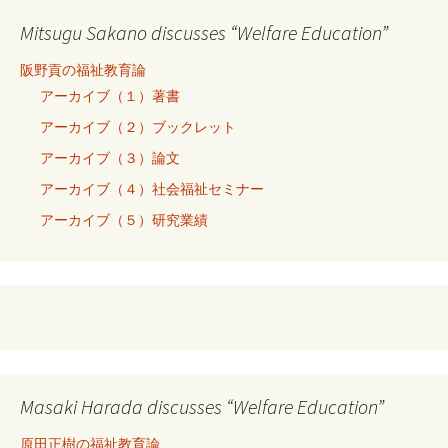
Mitsugu Sakano discusses “Welfare Education”
阪野貢の福祉教育論
アーカイブ（１）著書
アーカイブ（２）ブックレット
アーカイブ（３）論文
アーカイブ（４）社会福祉セミナー
アーカイブ（５）研究業績
Masaki Harada discusses “Welfare Education”
原田正樹の福祉教育論