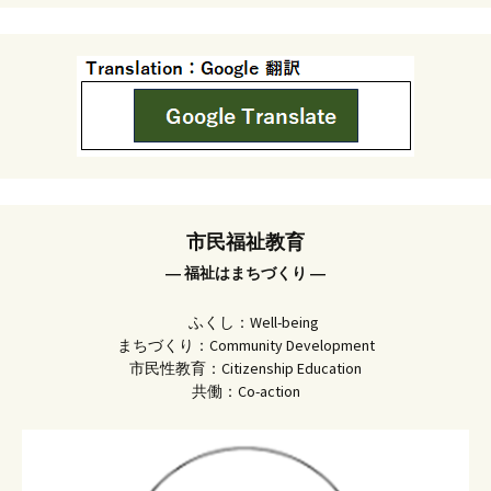
市民福祉教育
― 福祉はまちづくり ―
ふくし：Well-being
まちづくり：Community Development
市民性教育：Citizenship Education
共働：Co-action