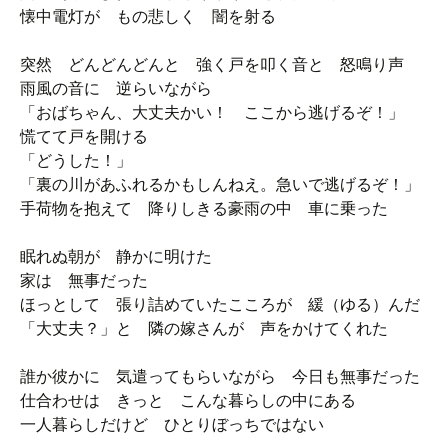
懐中電灯が もの悲しく 闇を射る
突然 どんどんどんと 強く戸を叩く音と 怒鳴り声
雨風の音に 逆らいながら
「おばちゃん、大丈夫かい！ ここから逃げるぞ！」
慌てて戸を開ける
「どうした！」
「裏の川があふれるかもしんねえ。急いで逃げるぞ！」
手荷物を抱えて 降りしきる豪雨の中 車に乗った
眠れぬ朝が 静かに明けた
家は 無事だった
ほっとして 張り詰めていたこころが 緩（ゆる）んだ
「大丈夫？」と 隣の嫁さんが 声をかけてくれた
誰か彼かに 気遣ってもらいながら 今日も無事だった
仕合わせは きっと こんな暮らしの中にある
一人暮らしだけど ひとりぼっちではない