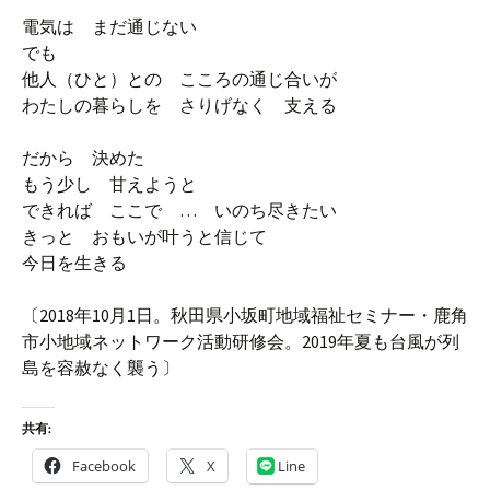
電気は まだ通じない
でも
他人（ひと）との こころの通じ合いが
わたしの暮らしを さりげなく 支える
だから 決めた
もう少し 甘えようと
できれば ここで … いのち尽きたい
きっと おもいが叶うと信じて
今日を生きる
〔2018年10月1日。秋田県小坂町地域福祉セミナー・鹿角
市小地域ネットワーク活動研修会。2019年夏も台風が列
島を容赦なく襲う〕
共有:
Facebook
X
Line