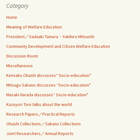
Category
Home
Meaning of Welfare Education
President／Sadaaki Tamura・Yukihiro Mitsuishi
Community Development and Citizen Welfare Education
Discussion Room
Miscellaneous
Kensaku Ohashi discusses“ Socio-education”
Mitsugu Sakano discusses “Socio-education”
Masaki Harada discusses“ Socio-education”
Kazuyori Torii talks about the world
Research Papers／Practical Reports
Ohashi Collections／Sakano Collections
Joint Researchers／Annual Reports