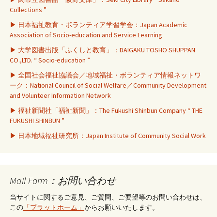
Collections ”
▶ 日本福祉教育・ボランティア学習学会：Japan Academic
Association of Socio-education and Service Learning
▶ 大学図書出版「ふくしと教育」：DAIGAKU TOSHO SHUPPAN
CO.,LTD. “ Socio-education ”
▶ 全国社会福祉協議会／地域福祉・ボランティア情報ネットワ
ーク：National Council of Social Welfare／Community Development
and Volunteer Information Network
▶ 福祉新聞社「福祉新聞」：The Fukushi Shinbun Company “ THE
FUKUSHI SHINBUN ”
▶ 日本地域福祉研究所：Japan Institute of Community Social Work
Mail Form：お問い合わせ
当サイトに関するご意見、ご質問、ご要望等のお問い合わせは、
この
「プラットホーム」
からお願いいたします。