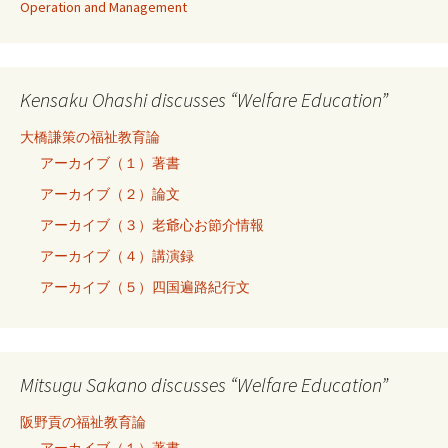
Operation and Management
Kensaku Ohashi discusses “Welfare Education”
大橋謙策の福祉教育論
アーカイブ（１）著書
アーカイブ（２）論文
アーカイブ（３）老爺心お節介情報
アーカイブ（４）講演録
アーカイブ（５）四国遍路紀行文
Mitsugu Sakano discusses “Welfare Education”
阪野貢の福祉教育論
アーカイブ（１）著書