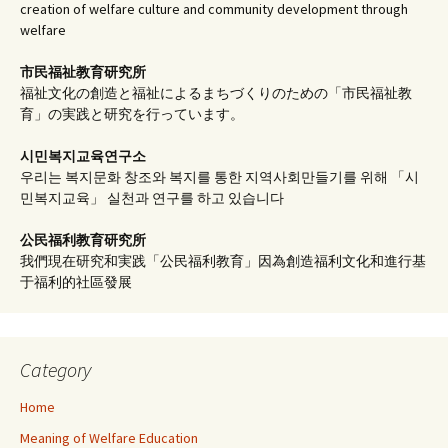
creation of welfare culture and community development through
welfare
市民福祉教育研究所
福祉文化の創造と福祉によるまちづくりのための「市民福祉教
育」の実践と研究を行っています。
시민복지교육연구소
우리는 복지문화 창조와 복지를 통한 지역사회만들기를 위해 「시
민복지교육」 실천과 연구를 하고 있습니다
公民福利教育
研究所
我們現在研究和実践「公民福利教育」因為創造福利文化和進行基
于福利的社區發展
Category
Home
Meaning of Welfare Education