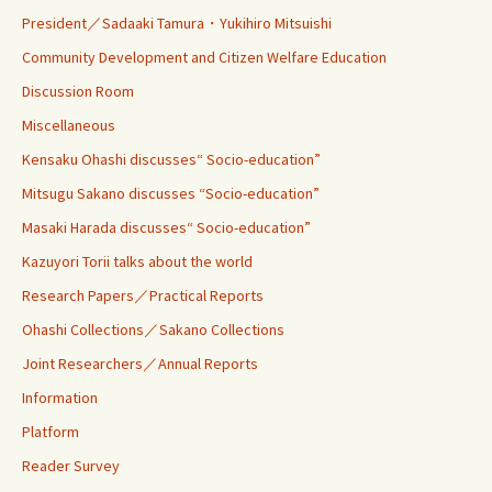
President／Sadaaki Tamura・Yukihiro Mitsuishi
Community Development and Citizen Welfare Education
Discussion Room
Miscellaneous
Kensaku Ohashi discusses“ Socio-education”
Mitsugu Sakano discusses “Socio-education”
Masaki Harada discusses“ Socio-education”
Kazuyori Torii talks about the world
Research Papers／Practical Reports
Ohashi Collections／Sakano Collections
Joint Researchers／Annual Reports
Information
Platform
Reader Survey