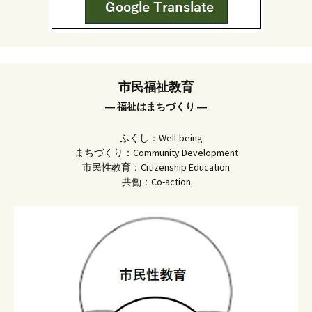
市民福祉教育
― 福祉はまちづくり ―
ふくし：Well-being
まちづくり：Community Development
市民性教育：Citizenship Education
共働：Co-action