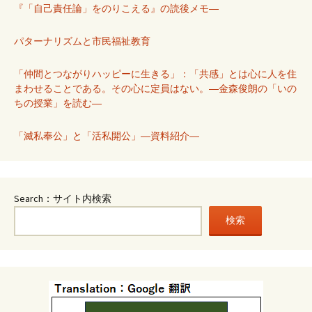
『「自己責任論」をのりこえる』の読後メモ―
パターナリズムと市民福祉教育
「仲間とつながりハッピーに生きる」：「共感」とは心に人を住
まわせることである。その心に定員はない。―金森俊朗の「いの
ちの授業」を読む―
「滅私奉公」と「活私開公」―資料紹介―
Search：サイト内検索
検索