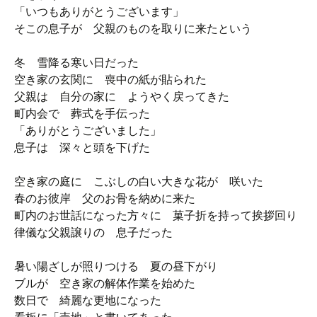
「いつもありがとうございます」
そこの息子が 父親のものを取りに来たという
冬 雪降る寒い日だった
空き家の玄関に 喪中の紙が貼られた
父親は 自分の家に ようやく戻ってきた
町内会で 葬式を手伝った
「ありがとうございました」
息子は 深々と頭を下げた
空き家の庭に こぶしの白い大きな花が 咲いた
春のお彼岸 父のお骨を納めに来た
町内のお世話になった方々に 菓子折を持って挨拶回り
律儀な父親譲りの 息子だった
暑い陽ざしが照りつける 夏の昼下がり
ブルが 空き家の解体作業を始めた
数日で 綺麗な更地になった