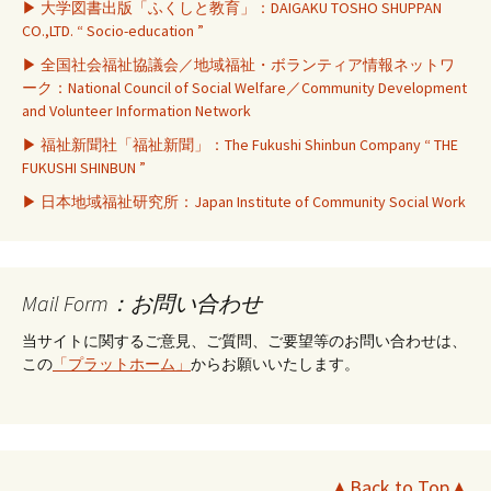
▶ 大学図書出版「ふくしと教育」：DAIGAKU TOSHO SHUPPAN
CO.,LTD. “ Socio-education ”
▶ 全国社会福祉協議会／地域福祉・ボランティア情報ネットワ
ーク：National Council of Social Welfare／Community Development
and Volunteer Information Network
▶ 福祉新聞社「福祉新聞」：The Fukushi Shinbun Company “ THE
FUKUSHI SHINBUN ”
▶ 日本地域福祉研究所：Japan Institute of Community Social Work
Mail Form：お問い合わせ
当サイトに関するご意見、ご質問、ご要望等のお問い合わせは、
この
「プラットホーム」
からお願いいたします。
▲Back to Top▲