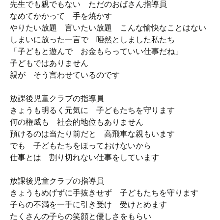
先生でも親でもない ただのおばさん指導員
なめてかかって 手を焼かす
やりたい放題 言いたい放題 こんな愉快なことはない
しまいに放った一言で 唖然としました私たち
「子どもと遊んで お金もらっていい仕事だね」
子どもではありません
親が そう言わせているのです
放課後児童クラブの指導員
きょうも明るく元気に 子どもたちを守ります
何の権威も 社会的地位もありません
預けるのは当たり前だと 高飛車な親もいます
でも 子どもたちをほっておけないから
仕事とは 割り切れない仕事をしています
放課後児童クラブの指導員
きょうもめげずに手抜きせず 子どもたちを守ります
子らの不満を一手に引き受け 受けとめます
たくさんの子らの笑顔と優しさをもらい