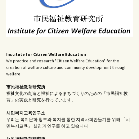
Institute for Citizen Welfare Education
We practice and research "Citizen Welfare Education" for the
creation of welfare culture and community development through
welfare
市民福祉教育研究所
福祉文化の創造と福祉によるまちづくりのための「市民福祉教
育」の実践と研究を行っています。
시민복지교육연구소
우리는 복지문화 창조와 복지를 통한 지역사회만들기를 위해 「시
민복지교육」 실천과 연구를 하고 있습니다
公民福利教育
研究所