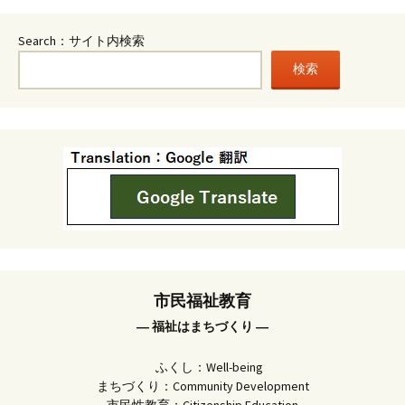
Search：サイト内検索
検索
市民福祉教育
― 福祉はまちづくり ―
ふくし：Well-being
まちづくり：Community Development
市民性教育：Citizenship Education