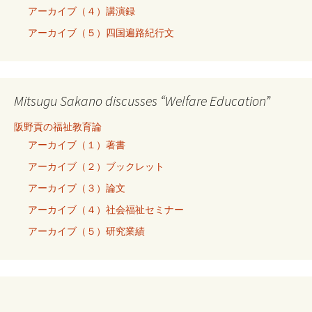
アーカイブ（４）講演録
アーカイブ（５）四国遍路紀行文
Mitsugu Sakano discusses “Welfare Education”
阪野貢の福祉教育論
アーカイブ（１）著書
アーカイブ（２）ブックレット
アーカイブ（３）論文
アーカイブ（４）社会福祉セミナー
アーカイブ（５）研究業績