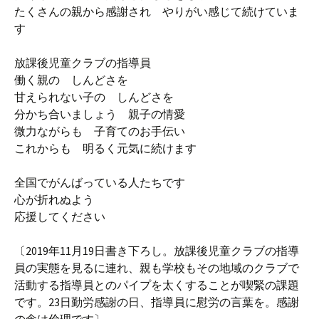
たくさんの親から感謝され やりがい感じて続けていま
す
放課後児童クラブの指導員
働く親の しんどさを
甘えられない子の しんどさを
分かち合いましょう 親子の情愛
微力ながらも 子育てのお手伝い
これからも 明るく元気に続けます
全国でがんばっている人たちです
心が折れぬよう
応援してください
〔2019年11月19日書き下ろし。放課後児童クラブの指導
員の実態を見るに連れ、親も学校もその地域のクラブで
活動する指導員とのパイプを太くすることが喫緊の課題
です。23日勤労感謝の日、指導員に慰労の言葉を。感謝