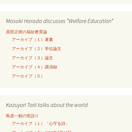
Masaki Harada discusses “Welfare Education”
原田正樹の福祉教育論
アーカイブ（１）著書
アーカイブ（２）学位論文
アーカイブ（３）論文
アーカイブ（４）講演録
アーカイブ（５）
Kazuyori Torii talks about the world
鳥居一頼の世語り
アーカイブ（１）「心守る詩」