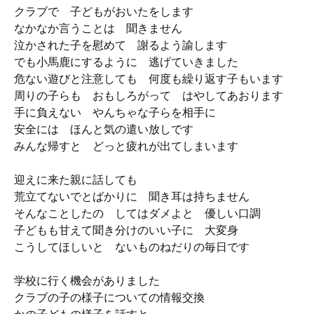
クラブで 子どもがおいたをします
なかなか言うことは 聞きません
泣かされた子を慰めて 謝るよう諭します
でも小馬鹿にするように 逃げていきました
危ない遊びと注意しても 何度も繰り返す子もいます
周りの子らも おもしろがって はやしてあおります
手に負えない やんちゃな子らを相手に
安全には ほんと気の遣い放しです
みんな帰すと どっと疲れが出てしまいます
迎えに来た親に話しても
荒立てないでとばかりに 聞き耳は持ちません
そんなことしたの してはダメよと 優しい口調
子どもも甘えて聞き分けのいい子に 大変身
こうしてほしいと ないものねだりの毎日です
学校に行く機会がありました
クラブの子の様子についての情報交換