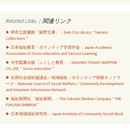
Related Links：関連リンク
▶ 関市立図書館「阪野文庫」：Seki City Library “ Sakano
Collections ”
▶ 日本福祉教育・ボランティア学習学会：Japan Academic
Association of Socio-education and Service Learning
▶ 大学図書出版「ふくしと教育」：DAIGAKU TOSHO SHUPPAN
CO.,LTD. “ Socio-education ”
▶ 全国社会福祉協議会／地域福祉・ボランティア情報ネットワ
ーク：National Council of Social Welfare／Community Development
and Volunteer Information Network
▶ 福祉新聞社「福祉新聞」：The Fukushi Shinbun Company “ THE
FUKUSHI SHINBUN ”
▶ 日本地域福祉研究所：Japan Institute of Community Social Work