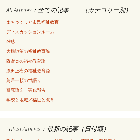
All Articles：全ての記事 （カテゴリー別）
まちづくりと市民福祉教育
ディスカッションルーム
雑感
大橋謙策の福祉教育論
阪野貢の福祉教育論
原田正樹の福祉教育論
鳥居一頼の世語り
研究論文・実践報告
学校と地域／福祉と教育
Latest Articles：最新の記事（日付順）