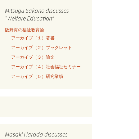
Mitsugu Sakano discusses
“Welfare Education”
阪野貢の福祉教育論
アーカイブ（１）著書
アーカイブ（２）ブックレット
アーカイブ（３）論文
アーカイブ（４）社会福祉セミナー
アーカイブ（５）研究業績
Masaki Harada discusses