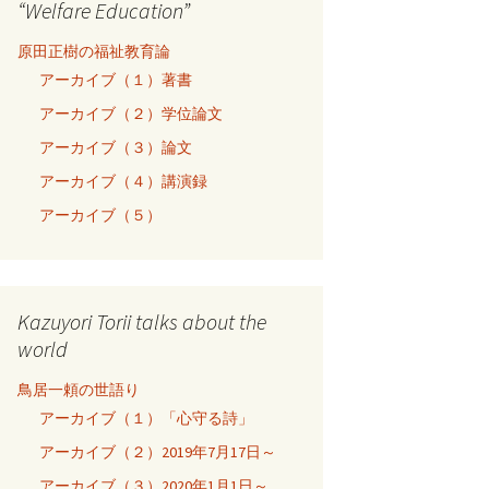
“Welfare Education”
原田正樹の福祉教育論
アーカイブ（１）著書
アーカイブ（２）学位論文
アーカイブ（３）論文
アーカイブ（４）講演録
アーカイブ（５）
Kazuyori Torii talks about the
world
鳥居一頼の世語り
アーカイブ（１）「心守る詩」
アーカイブ（２）2019年7月17日～
アーカイブ（３）2020年1月1日～