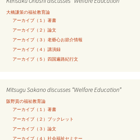
Kensaku Ohashi discusses “Welfare Education”
大橋謙策の福祉教育論
アーカイブ（１）著書
アーカイブ（２）論文
アーカイブ（３）老爺心お節介情報
アーカイブ（４）講演録
アーカイブ（５）四国遍路紀行文
Mitsugu Sakano discusses “Welfare Education”
阪野貢の福祉教育論
アーカイブ（１）著書
アーカイブ（２）ブックレット
アーカイブ（３）論文
アーカイブ（４）社会福祉セミナー