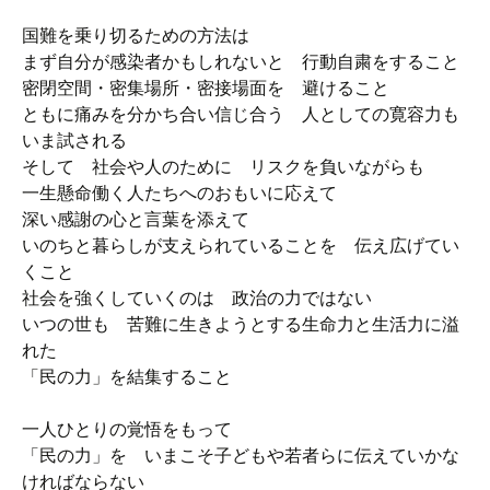
国難を乗り切るための方法は
まず自分が感染者かもしれないと 行動自粛をすること
密閉空間・密集場所・密接場面を 避けること
ともに痛みを分かち合い信じ合う 人としての寛容力も
いま試される
そして 社会や人のために リスクを負いながらも
一生懸命働く人たちへのおもいに応えて
深い感謝の心と言葉を添えて
いのちと暮らしが支えられていることを 伝え広げてい
くこと
社会を強くしていくのは 政治の力ではない
いつの世も 苦難に生きようとする生命力と生活力に溢
れた
「民の力」を結集すること
一人ひとりの覚悟をもって
「民の力」を いまこそ子どもや若者らに伝えていかな
ければならない