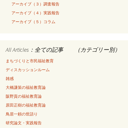
アーカイブ（３）調査報告
アーカイブ（４）実践報告
アーカイブ（５）コラム
All Articles：全ての記事 （カテゴリー別）
まちづくりと市民福祉教育
ディスカッションルーム
雑感
大橋謙策の福祉教育論
阪野貢の福祉教育論
原田正樹の福祉教育論
鳥居一頼の世語り
研究論文・実践報告