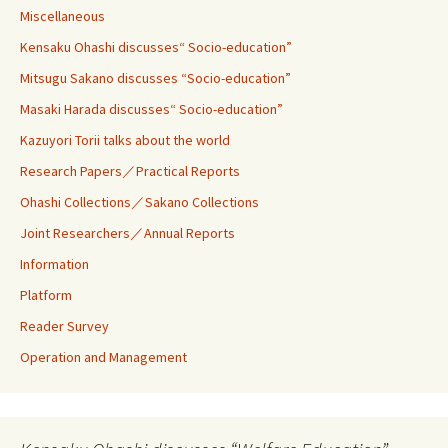
Miscellaneous
Kensaku Ohashi discusses“ Socio-education”
Mitsugu Sakano discusses “Socio-education”
Masaki Harada discusses“ Socio-education”
Kazuyori Torii talks about the world
Research Papers／Practical Reports
Ohashi Collections／Sakano Collections
Joint Researchers／Annual Reports
Information
Platform
Reader Survey
Operation and Management