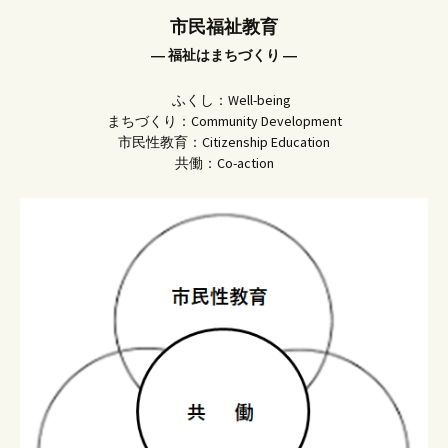
市民福祉教育
― 福祉はまちづくり ―
ふくし：Well-being
まちづくり：Community Development
市民性教育：Citizenship Education
共働：Co-action