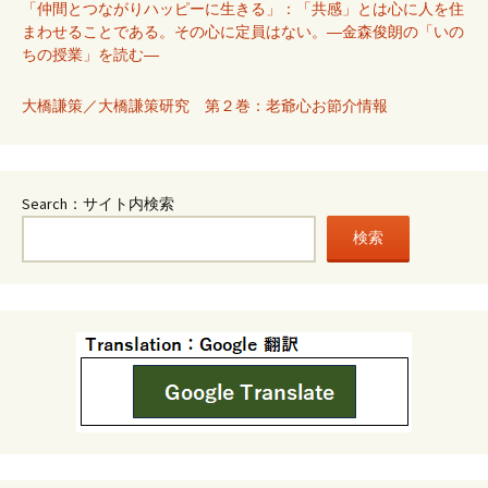
「仲間とつながりハッピーに生きる」：「共感」とは心に人を住
まわせることである。その心に定員はない。―金森俊朗の「いの
ちの授業」を読む―
大橋謙策／大橋謙策研究 第２巻：老爺心お節介情報
Search：サイト内検索
検索