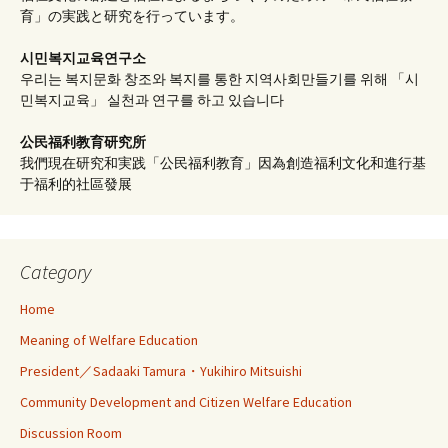
育」の実践と研究を行っています。
시민복지교육연구소
우리는 복지문화 창조와 복지를 통한 지역사회만들기를 위해 「시
민복지교육」 실천과 연구를 하고 있습니다
公民福利教育
研究所
我們現在研究和実践「公民福利教育」因為創造福利文化和進行基
于福利的社區發展
Category
Home
Meaning of Welfare Education
President／Sadaaki Tamura・Yukihiro Mitsuishi
Community Development and Citizen Welfare Education
Discussion Room