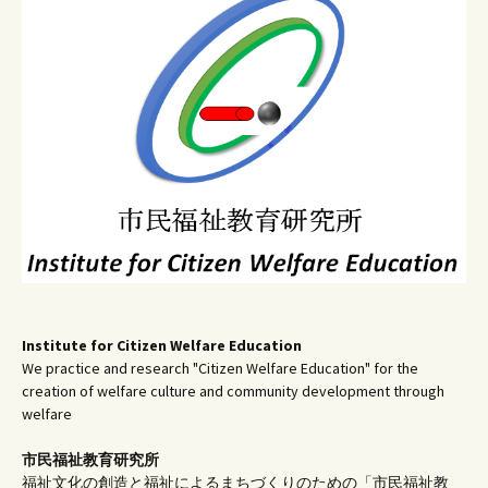
ー
シ
ョ
ン
Institute for Citizen Welfare Education
We practice and research "Citizen Welfare Education" for the
creation of welfare culture and community development through
welfare
市民福祉教育研究所
福祉文化の創造と福祉によるまちづくりのための「市民福祉教