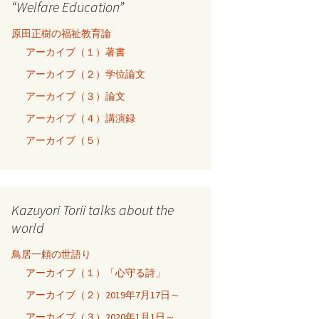
“Welfare Education”
原田正樹の福祉教育論
アーカイブ（１）著書
アーカイブ（２）学位論文
アーカイブ（３）論文
アーカイブ（４）講演録
アーカイブ（５）
Kazuyori Torii talks about the
world
鳥居一頼の世語り
アーカイブ（１）「心守る詩」
アーカイブ（２）2019年7月17日～
アーカイブ（３）2020年1月1日～