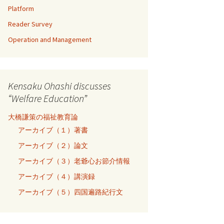
Platform
Reader Survey
Operation and Management
Kensaku Ohashi discusses
“Welfare Education”
大橋謙策の福祉教育論
アーカイブ（１）著書
アーカイブ（２）論文
アーカイブ（３）老爺心お節介情報
アーカイブ（４）講演録
アーカイブ（５）四国遍路紀行文