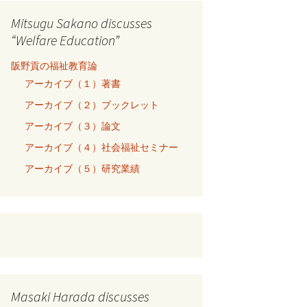
Mitsugu Sakano discusses
“Welfare Education”
阪野貢の福祉教育論
アーカイブ（１）著書
アーカイブ（２）ブックレット
アーカイブ（３）論文
アーカイブ（４）社会福祉セミナー
アーカイブ（５）研究業績
Masaki Harada discusses