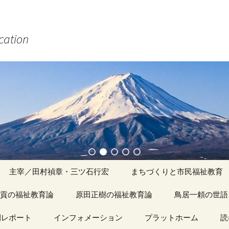
ucation
主宰／田村禎章・三ツ石行宏
まちづくりと市民福祉教育
貢の福祉教育論
原田正樹の福祉教育論
アーカイブ（１）
鳥居一頼の世語
記事（1）～
間レポート
カイブ（１）
インフォメーション
アーカイブ（１）
プラットホーム
アーカイブ（１
読
著書
アーカイブ（２）
「心守る詩」