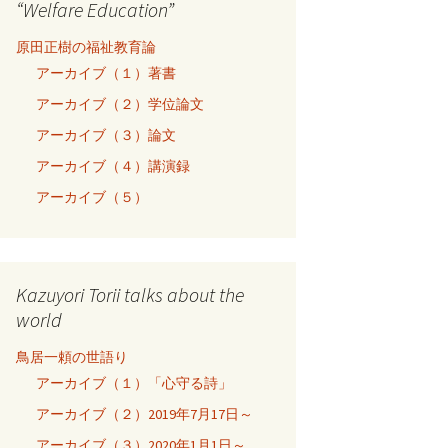
“Welfare Education”
原田正樹の福祉教育論
アーカイブ（１）著書
アーカイブ（２）学位論文
アーカイブ（３）論文
アーカイブ（４）講演録
アーカイブ（５）
Kazuyori Torii talks about the
world
鳥居一頼の世語り
アーカイブ（１）「心守る詩」
アーカイブ（２）2019年7月17日～
アーカイブ（３）2020年1月1日～