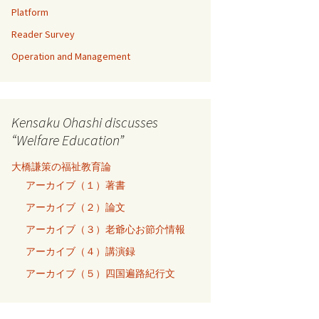
Platform
Reader Survey
Operation and Management
Kensaku Ohashi discusses
“Welfare Education”
大橋謙策の福祉教育論
アーカイブ（１）著書
アーカイブ（２）論文
アーカイブ（３）老爺心お節介情報
アーカイブ（４）講演録
アーカイブ（５）四国遍路紀行文