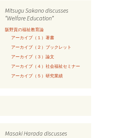
Mitsugu Sakano discusses
“Welfare Education”
阪野貢の福祉教育論
アーカイブ（１）著書
アーカイブ（２）ブックレット
アーカイブ（３）論文
アーカイブ（４）社会福祉セミナー
アーカイブ（５）研究業績
Masaki Harada discusses