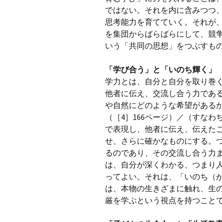
ではない。それを内に含みつつ
思考能力を育てていく。それが
を集団からばらばらにして、競
いう「共同の思想」をつぶすもの
「学び合う」と「いのち輝く」
学力とは、自分と自分を取り巻
他者に伝え、交流し合う力であ
や自然にどのような希望がある
（［4］166ページ）／（すな
で表現し、他者に伝え、伝えた
せ、さらに確かなものにする。
るのであり、その交流し合う力
は、自分が深くわかる、つまり
ってよい。それは、「いのち（
は、本物の生きざまに触れ、生の
厳を学ぶという視点を持つことで