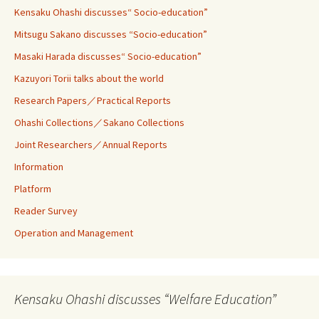
Kensaku Ohashi discusses“ Socio-education”
Mitsugu Sakano discusses “Socio-education”
Masaki Harada discusses“ Socio-education”
Kazuyori Torii talks about the world
Research Papers／Practical Reports
Ohashi Collections／Sakano Collections
Joint Researchers／Annual Reports
Information
Platform
Reader Survey
Operation and Management
Kensaku Ohashi discusses “Welfare Education”