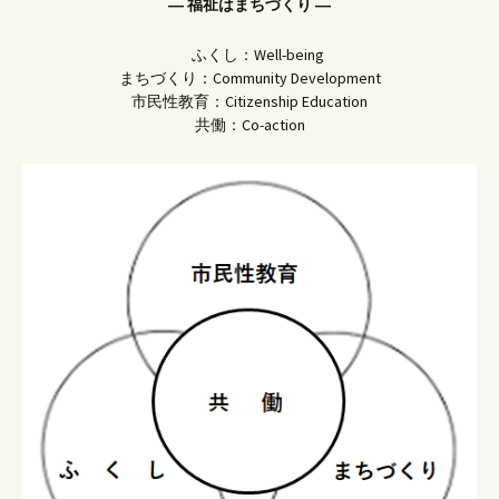
― 福祉はまちづくり ―
ふくし：Well-being
まちづくり：Community Development
市民性教育：Citizenship Education
共働：Co-action