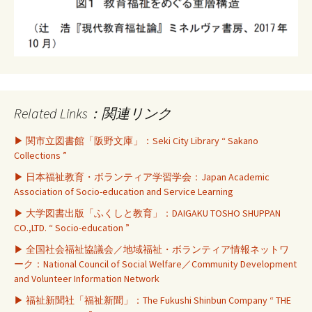
Related Links：関連リンク
▶ 関市立図書館「阪野文庫」：Seki City Library “ Sakano
Collections ”
▶ 日本福祉教育・ボランティア学習学会：Japan Academic
Association of Socio-education and Service Learning
▶ 大学図書出版「ふくしと教育」：DAIGAKU TOSHO SHUPPAN
CO.,LTD. “ Socio-education ”
▶ 全国社会福祉協議会／地域福祉・ボランティア情報ネットワ
ーク：National Council of Social Welfare／Community Development
and Volunteer Information Network
▶ 福祉新聞社「福祉新聞」：The Fukushi Shinbun Company “ THE