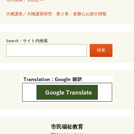
大橋謙策／大橋謙策研究 第２巻：老爺心お節介情報
Search：サイト内検索
検索
市民福祉教育