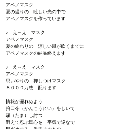
アベノマスク
夏の盛りの 眩しい光の中で
アベノマスクを作っています
♪ え～え マスク
アベノマスク
夏の終わりの 涼しい風が吹くまでに
アベノマスクの納品終えます
♪ え～え マスク
アベノマスク
思いやりの 押しつけマスク
８０００万枚 配ります
情報が漏れぬよう
箝口令（かんこうれい）をしいて
騙（だま）し討つ
耐えて忍ぶ民心を 平気で逆なで