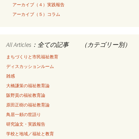
アーカイブ（４）実践報告
アーカイブ（５）コラム
All Articles：全ての記事 （カテゴリー別）
まちづくりと市民福祉教育
ディスカッションルーム
雑感
大橋謙策の福祉教育論
阪野貢の福祉教育論
原田正樹の福祉教育論
鳥居一頼の世語り
研究論文・実践報告
学校と地域／福祉と教育