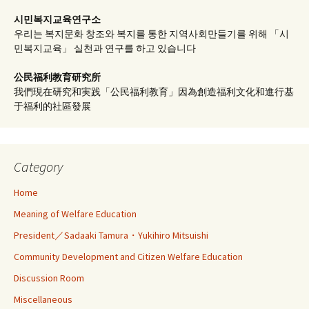
시민복지교육연구소
우리는 복지문화 창조와 복지를 통한 지역사회만들기를 위해 「시
민복지교육」 실천과 연구를 하고 있습니다
公民福利教育
研究所
我們現在研究和実践「公民福利教育」因為創造福利文化和進行基
于福利的社區發展
Category
Home
Meaning of Welfare Education
President／Sadaaki Tamura・Yukihiro Mitsuishi
Community Development and Citizen Welfare Education
Discussion Room
Miscellaneous