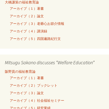
大橋謙策の福祉教育論
アーカイブ（１）著書
アーカイブ（２）論文
アーカイブ（３）老爺心お節介情報
アーカイブ（４）講演録
アーカイブ（５）四国遍路紀行文
Mitsugu Sakano discusses “Welfare Education”
阪野貢の福祉教育論
アーカイブ（１）著書
アーカイブ（２）ブックレット
アーカイブ（３）論文
アーカイブ（４）社会福祉セミナー
アーカイブ（５）研究業績