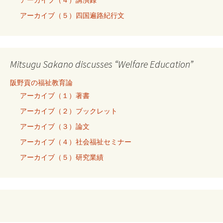
アーカイブ（５）四国遍路紀行文
Mitsugu Sakano discusses “Welfare Education”
阪野貢の福祉教育論
アーカイブ（１）著書
アーカイブ（２）ブックレット
アーカイブ（３）論文
アーカイブ（４）社会福祉セミナー
アーカイブ（５）研究業績