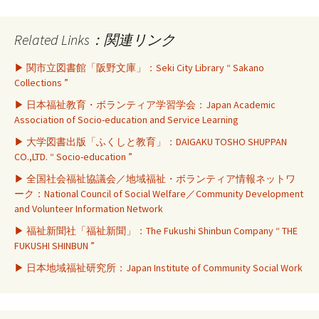
Related Links：関連リンク
▶ 関市立図書館「阪野文庫」：Seki City Library “ Sakano
Collections ”
▶ 日本福祉教育・ボランティア学習学会：Japan Academic
Association of Socio-education and Service Learning
▶ 大学図書出版「ふくしと教育」：DAIGAKU TOSHO SHUPPAN
CO.,LTD. “ Socio-education ”
▶ 全国社会福祉協議会／地域福祉・ボランティア情報ネットワ
ーク：National Council of Social Welfare／Community Development
and Volunteer Information Network
▶ 福祉新聞社「福祉新聞」：The Fukushi Shinbun Company “ THE
FUKUSHI SHINBUN ”
▶ 日本地域福祉研究所：Japan Institute of Community Social Work