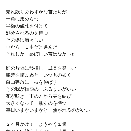
売れ残りのわずかな苗たちが
一角に集められ
半額の値札を付けて
処分されるのを待つ
その姿は痛々しい
中から １本だけ選んだ
それしか めぼしい苗はなかった
庭の片隅に移植し 成長を楽しむ
脇芽を摘まぬと いつもの如く
自由奔放に 枝を伸ばす
その我が物顔の ふるまいがいい
花が咲き 下の方から実を結び
大きくなって 熟すのを待つ
毎日いまかいまかと 焦がれるのがいい
２ヶ月かけて ようやく１個