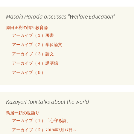
Masaki Harada discusses “Welfare Education”
原田正樹の福祉教育論
アーカイブ（１）著書
アーカイブ（２）学位論文
アーカイブ（３）論文
アーカイブ（４）講演録
アーカイブ（５）
Kazuyori Torii talks about the world
鳥居一頼の世語り
アーカイブ（１）「心守る詩」
アーカイブ（２）2019年7月17日～