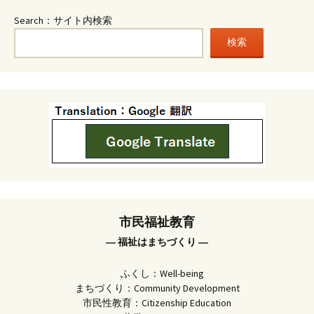
Search：サイト内検索
検索
市民福祉教育
― 福祉はまちづくり ―
ふくし：Well-being
まちづくり：Community Development
市民性教育：Citizenship Education