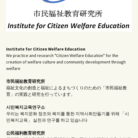
Institute for Citizen Welfare Education
We practice and research "Citizen Welfare Education" for the
creation of welfare culture and community development through
welfare
市民福祉教育研究所
福祉文化の創造と福祉によるまちづくりのための「市民福祉教
育」の実践と研究を行っています。
시민복지교육연구소
우리는 복지문화 창조와 복지를 통한 지역사회만들기를 위해 「시
민복지교육」 실천과 연구를 하고 있습니다
公民福利教育
研究所