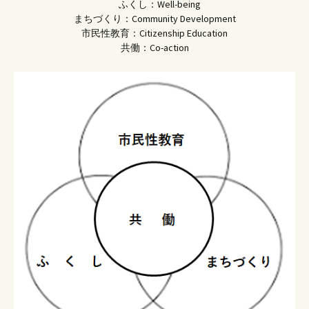
ふくし：Well-being
まちづくり：Community Development
市民性教育：Citizenship Education
共働：Co-action