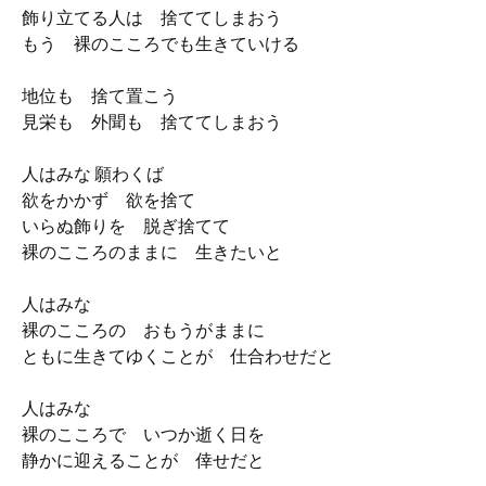
飾り立てる人は 捨ててしまおう
もう 裸のこころでも生きていける
地位も 捨て置こう
見栄も 外聞も 捨ててしまおう
人はみな 願わくば
欲をかかず 欲を捨て
いらぬ飾りを 脱ぎ捨てて
裸のこころのままに 生きたいと
人はみな
裸のこころの おもうがままに
ともに生きてゆくことが 仕合わせだと
人はみな
裸のこころで いつか逝く日を
静かに迎えることが 倖せだと