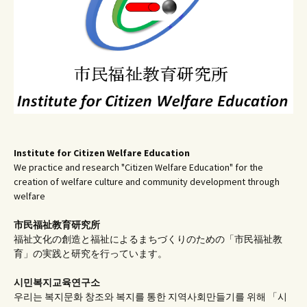
ン
Institute for Citizen Welfare Education
We practice and research "Citizen Welfare Education" for the
creation of welfare culture and community development through
welfare
市民福祉教育研究所
福祉文化の創造と福祉によるまちづくりのための「市民福祉教
育」の実践と研究を行っています。
시민복지교육연구소
우리는 복지문화 창조와 복지를 통한 지역사회만들기를 위해 「시