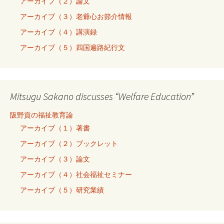
アーカイブ（２）論文
アーカイブ（３）老爺心お節介情報
アーカイブ（４）講演録
アーカイブ（５）四国遍路紀行文
Mitsugu Sakano discusses “Welfare Education”
阪野貢の福祉教育論
アーカイブ（１）著書
アーカイブ（２）ブックレット
アーカイブ（３）論文
アーカイブ（４）社会福祉セミナー
アーカイブ（５）研究業績