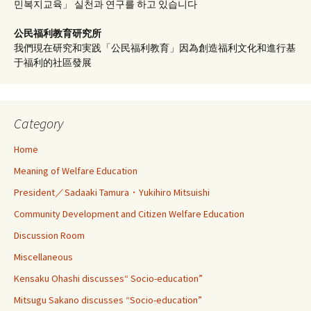
민복지교육」 실천과 연구를 하고 있습니다
公民福利教育
研究所
我們現在研究和実践「公民福利教育」因為創造福利文化和進行基
于福利的社區發展
Category
Home
Meaning of Welfare Education
President／Sadaaki Tamura・Yukihiro Mitsuishi
Community Development and Citizen Welfare Education
Discussion Room
Miscellaneous
Kensaku Ohashi discusses“ Socio-education”
Mitsugu Sakano discusses “Socio-education”