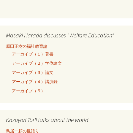
Masaki Harada discusses “Welfare Education”
原田正樹の福祉教育論
アーカイブ（１）著書
アーカイブ（２）学位論文
アーカイブ（３）論文
アーカイブ（４）講演録
アーカイブ（５）
Kazuyori Torii talks about the world
鳥居一頼の世語り