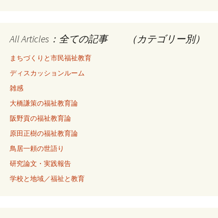
All Articles：全ての記事 （カテゴリー別）
まちづくりと市民福祉教育
ディスカッションルーム
雑感
大橋謙策の福祉教育論
阪野貢の福祉教育論
原田正樹の福祉教育論
鳥居一頼の世語り
研究論文・実践報告
学校と地域／福祉と教育