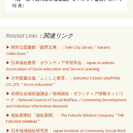
Related Links：関連リンク
▶ 関市立図書館「阪野文庫」：Seki City Library “ Sakano
Collections ”
▶ 日本福祉教育・ボランティア学習学会：Japan Academic
Association of Socio-education and Service Learning
▶ 大学図書出版「ふくしと教育」：DAIGAKU TOSHO SHUPPAN
CO.,LTD. “ Socio-education ”
▶ 全国社会福祉協議会／地域福祉・ボランティア情報ネットワ
ーク：National Council of Social Welfare／Community Development
and Volunteer Information Network
▶ 福祉新聞社「福祉新聞」：The Fukushi Shinbun Company “ THE
FUKUSHI SHINBUN ”
▶ 日本地域福祉研究所：Japan Institute of Community Social Work