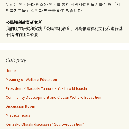
우리는 복지문화 창조와 복지를 통한 지역사회만들기를 위해 「시
민복지교육」 실천과 연구를 하고 있습니다
公民福利教育
研究所
我們現在研究和実践「公民福利教育」因為創造福利文化和進行基
于福利的社區發展
Category
Home
Meaning of Welfare Education
President／Sadaaki Tamura・Yukihiro Mitsuishi
Community Development and Citizen Welfare Education
Discussion Room
Miscellaneous
Kensaku Ohashi discusses“ Socio-education”