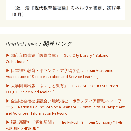
Related Links：関連リンク
▶ 関市立図書館「阪野文庫」：Seki City Library “ Sakano
Collections ”
▶ 日本福祉教育・ボランティア学習学会：Japan Academic
Association of Socio-education and Service Learning
▶ 大学図書出版「ふくしと教育」：DAIGAKU TOSHO SHUPPAN
CO.,LTD. “ Socio-education ”
▶ 全国社会福祉協議会／地域福祉・ボランティア情報ネットワ
ーク：National Council of Social Welfare／Community Development
and Volunteer Information Network
▶ 福祉新聞社「福祉新聞」：The Fukushi Shinbun Company “ THE
FUKUSHI SHINBUN ”