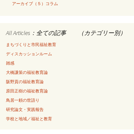
アーカイブ（５）コラム
All Articles：全ての記事 （カテゴリー別）
まちづくりと市民福祉教育
ディスカッションルーム
雑感
大橋謙策の福祉教育論
阪野貢の福祉教育論
原田正樹の福祉教育論
鳥居一頼の世語り
研究論文・実践報告
学校と地域／福祉と教育