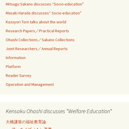
Mitsugu Sakano discusses “Socio-education”
Masaki Harada discusses“ Socio-education”
Kazuyori Torii talks about the world
Research Papers／Practical Reports
Ohashi Collections／Sakano Collections
Joint Researchers／Annual Reports
Information
Platform
Reader Survey
Operation and Management
Kensaku Ohashi discusses “Welfare Education”
大橋謙策の福祉教育論