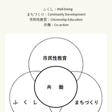
ふくし：Well-being
まちづくり：Community Development
市民性教育：Citizenship Education
共働：Co-action