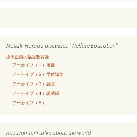
Masaki Harada discusses “Welfare Education”
原田正樹の福祉教育論
アーカイブ（１）著書
アーカイブ（２）学位論文
アーカイブ（３）論文
アーカイブ（４）講演録
アーカイブ（５）
Kazuyori Torii talks about the world