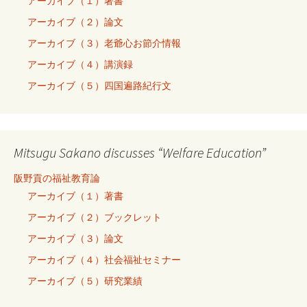
アーカイブ（１）著書
アーカイブ（２）論文
アーカイブ（３）老爺心お節介情報
アーカイブ（４）講演録
アーカイブ（５）四国遍路紀行文
Mitsugu Sakano discusses “Welfare Education”
阪野貢の福祉教育論
アーカイブ（１）著書
アーカイブ（２）ブックレット
アーカイブ（３）論文
アーカイブ（４）社会福祉セミナー
アーカイブ（５）研究業績