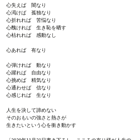
心失えば 闇なり
心渇けば 孤独なり
心折れれば 苦悩なり
心醜ければ 生き恥を晒す
心枯れれば 感動なし
心あれば 有なり
心弾ければ 動なり
心躍れば 自由なり
心挑めば 精気なり
心通わせば 信なり
心感じれば 生なり
人生を決して諦めない
そのおもいの強さと熱さが
生きたいという心を衝き動かす