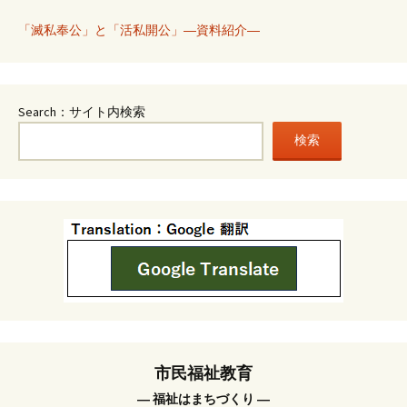
「滅私奉公」と「活私開公」―資料紹介―
Search：サイト内検索
検索
市民福祉教育
― 福祉はまちづくり ―