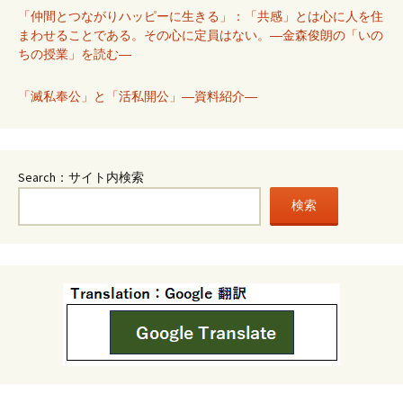
「仲間とつながりハッピーに生きる」：「共感」とは心に人を住
まわせることである。その心に定員はない。―金森俊朗の「いの
ちの授業」を読む―
「滅私奉公」と「活私開公」―資料紹介―
Search：サイト内検索
検索