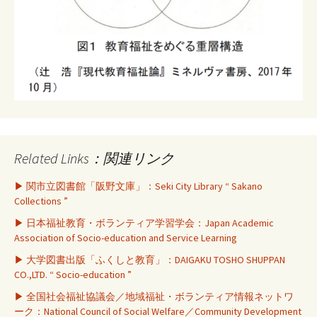
Related Links：関連リンク
▶ 関市立図書館「阪野文庫」：Seki City Library “ Sakano
Collections ”
▶ 日本福祉教育・ボランティア学習学会：Japan Academic
Association of Socio-education and Service Learning
▶ 大学図書出版「ふくしと教育」：DAIGAKU TOSHO SHUPPAN
CO.,LTD. “ Socio-education ”
▶ 全国社会福祉協議会／地域福祉・ボランティア情報ネットワ
ーク：National Council of Social Welfare／Community Development