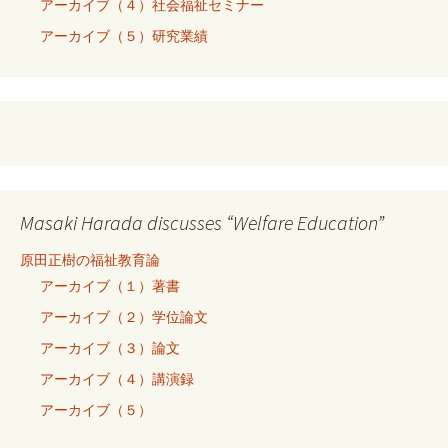
アーカイブ（４）社会福祉セミナー
アーカイブ（５）研究業績
Masaki Harada discusses “Welfare Education”
原田正樹の福祉教育論
アーカイブ（１）著書
アーカイブ（２）学位論文
アーカイブ（３）論文
アーカイブ（４）講演録
アーカイブ（５）