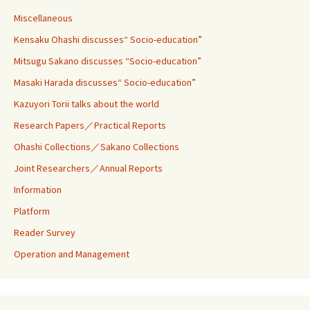
Miscellaneous
Kensaku Ohashi discusses“ Socio-education”
Mitsugu Sakano discusses “Socio-education”
Masaki Harada discusses“ Socio-education”
Kazuyori Torii talks about the world
Research Papers／Practical Reports
Ohashi Collections／Sakano Collections
Joint Researchers／Annual Reports
Information
Platform
Reader Survey
Operation and Management