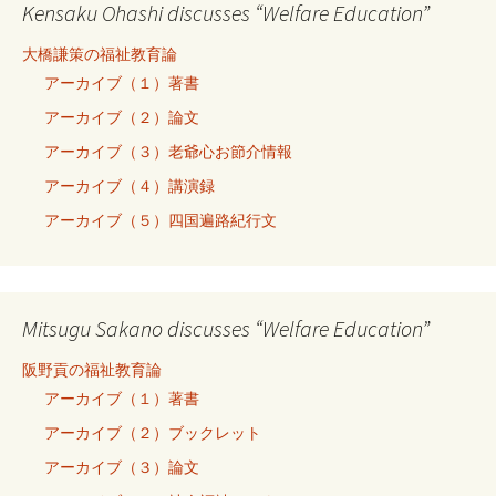
Kensaku Ohashi discusses “Welfare Education”
大橋謙策の福祉教育論
アーカイブ（１）著書
アーカイブ（２）論文
アーカイブ（３）老爺心お節介情報
アーカイブ（４）講演録
アーカイブ（５）四国遍路紀行文
Mitsugu Sakano discusses “Welfare Education”
阪野貢の福祉教育論
アーカイブ（１）著書
アーカイブ（２）ブックレット
アーカイブ（３）論文