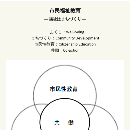
市民福祉教育
― 福祉はまちづくり ―
ふくし：Well-being
まちづくり：Community Development
市民性教育：Citizenship Education
共働：Co-action