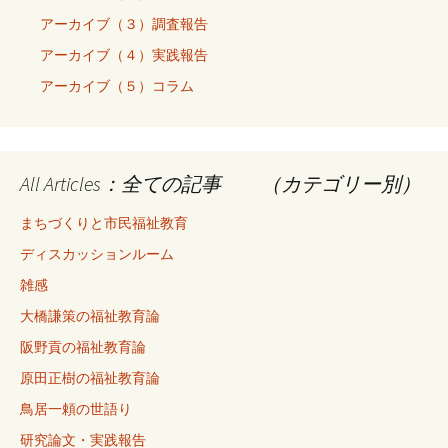
アーカイブ（３）調査報告
アーカイブ（４）実践報告
アーカイブ（５）コラム
All Articles：全ての記事 （カテゴリー別）
まちづくりと市民福祉教育
ディスカッションルーム
雑感
大橋謙策の福祉教育論
阪野貢の福祉教育論
原田正樹の福祉教育論
鳥居一頼の世語り
研究論文・実践報告