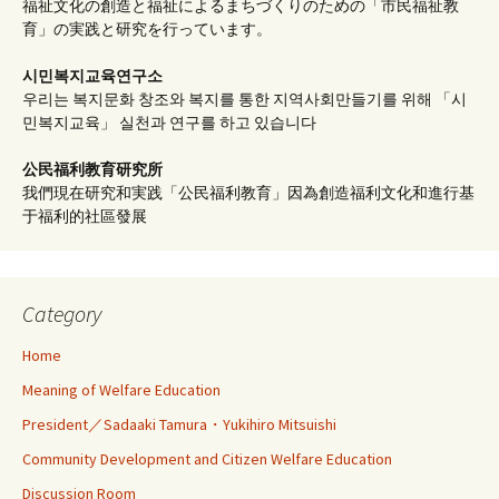
福祉文化の創造と福祉によるまちづくりのための「市民福祉教
育」の実践と研究を行っています。
시민복지교육연구소
우리는 복지문화 창조와 복지를 통한 지역사회만들기를 위해 「시
민복지교육」 실천과 연구를 하고 있습니다
公民福利教育
研究所
我們現在研究和実践「公民福利教育」因為創造福利文化和進行基
于福利的社區發展
Category
Home
Meaning of Welfare Education
President／Sadaaki Tamura・Yukihiro Mitsuishi
Community Development and Citizen Welfare Education
Discussion Room