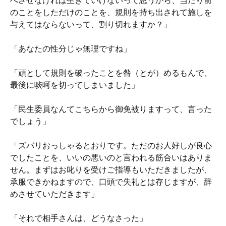
べさせなければ生きていけないって思うから、当たり前
のことをしただけのことを、規則を持ち出されて施しを
与えてはならないって、割り切れますか？」
「あなたの性分じゃ無理ですね」
「頑として規則を破ったことを咎（とが）めるもんで、
最後に啖呵を切ってしまいました」
「民生委員なんてこちらから御免被りますって、言った
でしょう」
「ズバリおっしゃるとおりです。ただのお人好しが良心
でしたことを、いいの悪いのと言われる筋合いはありま
せん。まずはお叱りを受けご指導もいただきましたが、
承服できかねますので、口頭で失礼とは存じますが、辞
めさせていただきます」
「それで相手さんは、どうなさった」