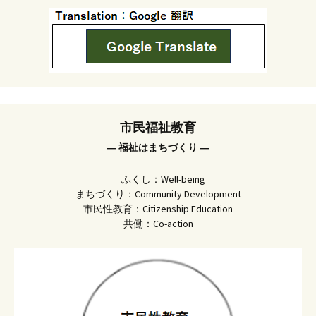
市民福祉教育
― 福祉はまちづくり ―
ふくし：Well-being
まちづくり：Community Development
市民性教育：Citizenship Education
共働：Co-action