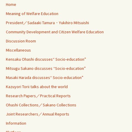
Home
Meaning of Welfare Education
President／Sadaaki Tamura・Yukihiro Mitsuishi
Community Development and Citizen Welfare Education
Discussion Room
Miscellaneous
Kensaku Ohashi discusses“ Socio-education”
Mitsugu Sakano discusses “Socio-education”
Masaki Harada discusses“ Socio-education”
Kazuyori Torii talks about the world
Research Papers／Practical Reports
Ohashi Collections／Sakano Collections
Joint Researchers／Annual Reports
Information