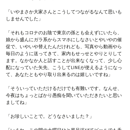
「いやまさか大家さんとこうしてつながるなんて思いも
しませんでした」
「それもコロナのお陰で東京の孫とも会えずにいたら、
娘から盛んにガラ系からスマホにしなさいとやいやの催
促で、いやいや替えたんだけれども、写真やら動画やら
毎日のように送ってきて、家内もせっせとやりとりして
ます。なかなか人と話すことが出来なくなって、少し心
配になっていた矢先、こうしてLINEが使えるようになっ
て、あなたともやり取り出来るのは嬉しいですね」
「そういっていただけるだけでも有難いです。なんせ、
今夜はちょっとばかり愚痴を聞いていただきたいと思い
ましてね」
「お珍しいことで。どうなさいました？」