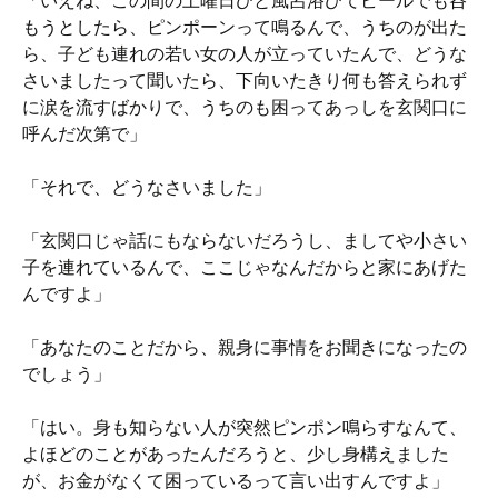
「いえね、この間の土曜日ひと風呂浴びてビールでも呑
もうとしたら、ピンポーンって鳴るんで、うちのが出た
ら、子ども連れの若い女の人が立っていたんで、どうな
さいましたって聞いたら、下向いたきり何も答えられず
に涙を流すばかりで、うちのも困ってあっしを玄関口に
呼んだ次第で」
「それで、どうなさいました」
「玄関口じゃ話にもならないだろうし、ましてや小さい
子を連れているんで、ここじゃなんだからと家にあげた
んですよ」
「あなたのことだから、親身に事情をお聞きになったの
でしょう」
「はい。身も知らない人が突然ピンポン鳴らすなんて、
よほどのことがあったんだろうと、少し身構えました
が、お金がなくて困っているって言い出すんですよ」