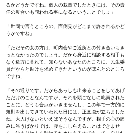
るかどうかですね。個人の裁量でしたときには、その責
任の度合いも問われる事になるということでしょ」
「世間で言うところの、面倒見がどこまで許されるかど
うかですね」
「ただその女の方は、町内会やご近所との付き合いもき
っとなかったのでしょう。だから身近に相談する相手も
なく途方に暮れて、知らないあなたのところに、民生委
員だからと助けを求めてきたというのがほんとのところ
ですね」
「その通りです。だからあっしも出来ることをしてあげ
ただけのことなんですが、それを頭ごなしに叱責された
ことに、どうも合点がいきませんし、この年で一方的に
規則を出してきていわれた日には、正直腹が立ちました
ね。大人げないといえばそうなんですが、相手の心の痛
みに添うばかりでは、腹をこしらえることはできませ