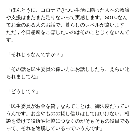
「ほんとうに、コロナできつい生活に陥った人への救済
や支援はまだまだ足りないって実感します。GOTOなん
てお金のある人のお話で、暮らしのレベルが違います。
ただ，今日愚痴をこぼしたいのはそのことじゃないんで
す」
「それじゃなんですか？」
「その話を民生委員の偉い方にお話ししたら、えらい叱
られましてね」
「どうして？」
「民生委員がお金を貸すなんてことは、御法度だってい
うんです。お金やものの貸し借りはしてはいけない。相
談を受けて役所や社協につなぐのがそもそもの役目であ
って、それを逸脱しているっていうんです」