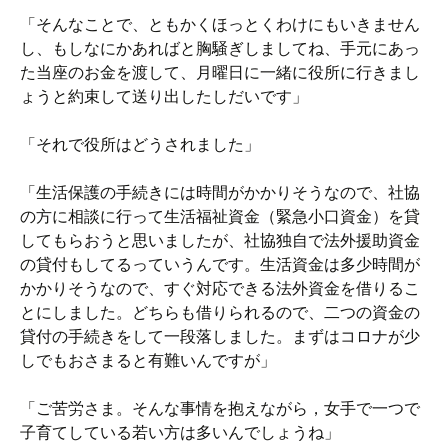
「そんなことで、ともかくほっとくわけにもいきません
し、もしなにかあればと胸騒ぎしましてね、手元にあっ
た当座のお金を渡して、月曜日に一緒に役所に行きまし
ょうと約束して送り出したしだいです」
「それで役所はどうされました」
「生活保護の手続きには時間がかかりそうなので、社協
の方に相談に行って生活福祉資金（緊急小口資金）を貸
してもらおうと思いましたが、社協独自で法外援助資金
の貸付もしてるっていうんです。生活資金は多少時間が
かかりそうなので、すぐ対応できる法外資金を借りるこ
とにしました。どちらも借りられるので、二つの資金の
貸付の手続きをして一段落しました。まずはコロナが少
しでもおさまると有難いんですが」
「ご苦労さま。そんな事情を抱えながら，女手で一つで
子育てしている若い方は多いんでしょうね」