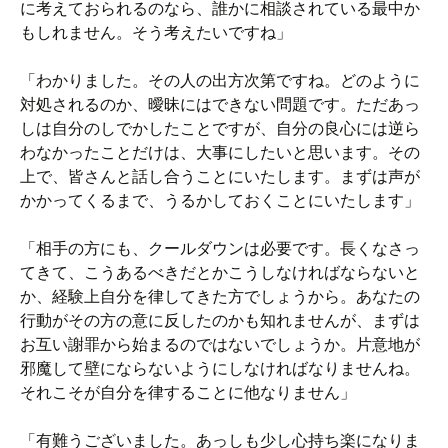
に考えておられるのなら、誰かに相談されている最中か
もしれません。そう考えたいですね」
「わかりました。その人の出方次第ですね。どのように
対処されるのか、曖昧にはできない問題です。ただあっ
しは自分のしでかしたことですが、自分の良心には逆ら
わなかったことだけは、大事にしたいと思います。その
上で、皆さんと話し合うことにいたします。まずは声が
かかってくるまで、うるかしておくことにいたします」
「相手の方にも、クールダウンは必要です。長くなさっ
てきて、こうあるべきだとかこうしなければならないと
か、経験上自分を律してきた方でしょうから。あなたの
行動がその方の意に反したのかも知れませんが、まずは
お互い謝罪から始まるのではないでしょうか。片意地が
邪魔して壁にならないようにしなければなりませんね。
それこそが自分を律することに他なりません」
「有難うございました。あっしも少し心持ち楽になりま