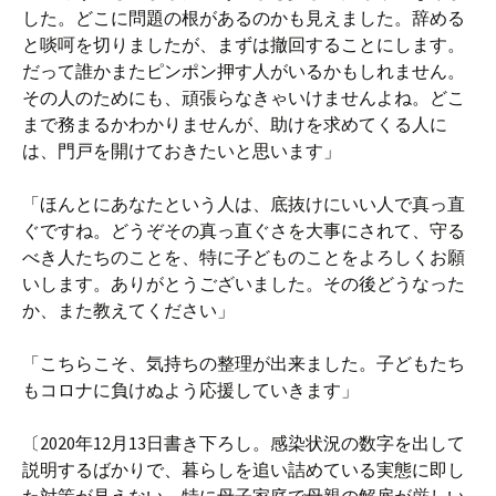
した。どこに問題の根があるのかも見えました。辞める
と啖呵を切りましたが、まずは撤回することにします。
だって誰かまたピンポン押す人がいるかもしれません。
その人のためにも、頑張らなきゃいけませんよね。どこ
まで務まるかわかりませんが、助けを求めてくる人に
は、門戸を開けておきたいと思います」
「ほんとにあなたという人は、底抜けにいい人で真っ直
ぐですね。どうぞその真っ直ぐさを大事にされて、守る
べき人たちのことを、特に子どものことをよろしくお願
いします。ありがとうございました。その後どうなった
か、また教えてください」
「こちらこそ、気持ちの整理が出来ました。子どもたち
もコロナに負けぬよう応援していきます」
〔2020年12月13日書き下ろし。感染状況の数字を出して
説明するばかりで、暮らしを追い詰めている実態に即し