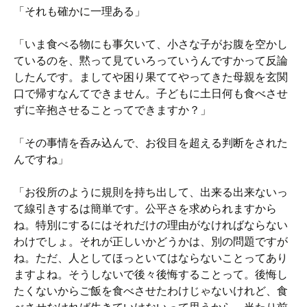
「それも確かに一理ある」
「いま食べる物にも事欠いて、小さな子がお腹を空かし
ているのを、黙って見ていろっていうんですかって反論
したんです。ましてや困り果ててやってきた母親を玄関
口で帰すなんてできません。子どもに土日何も食べさせ
ずに辛抱させることってできますか？」
「その事情を呑み込んで、お役目を超える判断をされた
んですね」
「お役所のように規則を持ち出して、出来る出来ないっ
て線引きするは簡単です。公平さを求められますから
ね。特別にするにはそれだけの理由がなければならない
わけでしょ。それが正しいかどうかは、別の問題ですが
ね。ただ、人としてほっといてはならないことってあり
ますよね。そうしないで後々後悔することって。後悔し
たくないからご飯を食べさせたわけじゃないけれど、食