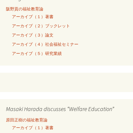
阪野貢の福祉教育論
アーカイブ（１）著書
アーカイブ（２）ブックレット
アーカイブ（３）論文
アーカイブ（４）社会福祉セミナー
アーカイブ（５）研究業績
Masaki Harada discusses “Welfare Education”
原田正樹の福祉教育論
アーカイブ（１）著書