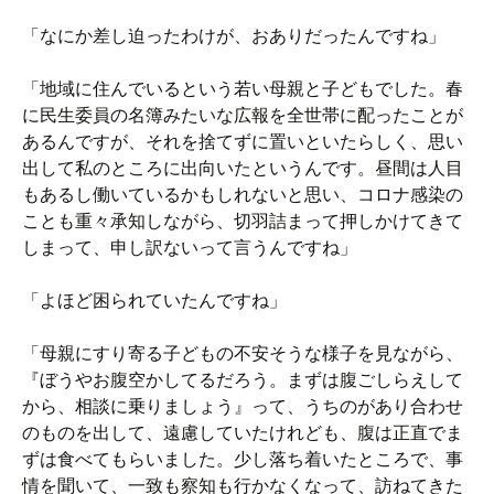
「なにか差し迫ったわけが、おありだったんですね」
「地域に住んでいるという若い母親と子どもでした。春
に民生委員の名簿みたいな広報を全世帯に配ったことが
あるんですが、それを捨てずに置いといたらしく、思い
出して私のところに出向いたというんです。昼間は人目
もあるし働いているかもしれないと思い、コロナ感染の
ことも重々承知しながら、切羽詰まって押しかけてきて
しまって、申し訳ないって言うんですね」
「よほど困られていたんですね」
「母親にすり寄る子どもの不安そうな様子を見ながら、
『ぼうやお腹空かしてるだろう。まずは腹ごしらえして
から、相談に乗りましょう』って、うちのがあり合わせ
のものを出して、遠慮していたけれども、腹は正直でま
ずは食べてもらいました。少し落ち着いたところで、事
情を聞いて、一致も察知も行かなくなって、訪ねてきた