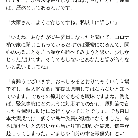
けです。だから法を遵守しなければならないという建前
は、歴然としてあるわけです」
「大家さん、よくご存じですね。私以上に詳しい」
「いえね、あなたが民生委員になったと聞いて、コロナ
禍で家に閉じこもっているだけでは憂鬱になるんで、関
心のあることを片っ端から調べてみようと思い、少しか
じっただけです。そうでもしないとあなたと話が合わな
いと思いましてね」
「有難うございます。おっしゃるとおりでそういう立場
ですし、個人的な個別支援は原則してはならないと知っ
ています。でもその原則がそもそも曖昧ですよね。例え
ば、緊急事態にどのように対応するのかも、原則論で言
ったら個別に助けには行くなってことでしょ。でも東日
本大震災では、多くの民生委員が犠牲になりました。命
を助けたいとの思いから当たり前に動いた結果、惨事が
起こってしまった。いまじゃ自分の命を最優先にとい