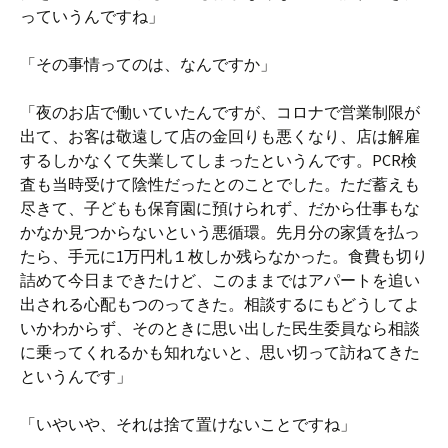
っていうんですね」
「その事情ってのは、なんですか」
「夜のお店で働いていたんですが、コロナで営業制限が
出て、お客は敬遠して店の金回りも悪くなり、店は解雇
するしかなくて失業してしまったというんです。PCR検
査も当時受けて陰性だったとのことでした。ただ蓄えも
尽きて、子どもも保育園に預けられず、だから仕事もな
かなか見つからないという悪循環。先月分の家賃を払っ
たら、手元に1万円札１枚しか残らなかった。食費も切り
詰めて今日まできたけど、このままではアパートを追い
出される心配もつのってきた。相談するにもどうしてよ
いかわからず、そのときに思い出した民生委員なら相談
に乗ってくれるかも知れないと、思い切って訪ねてきた
というんです」
「いやいや、それは捨て置けないことですね」