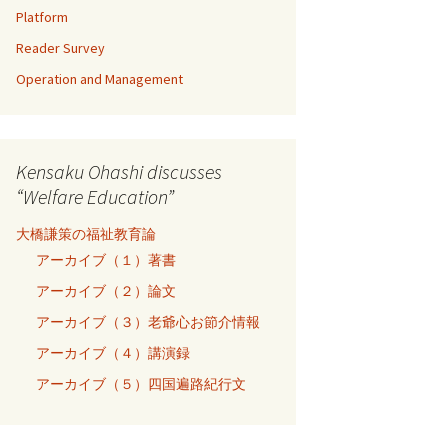
Platform
Reader Survey
Operation and Management
Kensaku Ohashi discusses
“Welfare Education”
大橋謙策の福祉教育論
アーカイブ（１）著書
アーカイブ（２）論文
アーカイブ（３）老爺心お節介情報
アーカイブ（４）講演録
アーカイブ（５）四国遍路紀行文