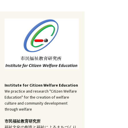
記事（51）～
）
アーカイブ（２）
1
アーカイブ（３）
研究ノート
記事（101）～
）
アーカイブ（３）
1
アーカイブ（４）
調査報告
記事（151）～
）
アーカイブ（４）
1
アーカイブ（５）
実践報告
記事（201）～
）
アーカイブ（５）
5
コラム
Institute for Citizen Welfare Education
We practice and research "Citizen Welfare
Education" for the creation of welfare
culture and community development
through welfare
市民福祉教育研究所
福祉文化の創造と福祉によるまちづくり