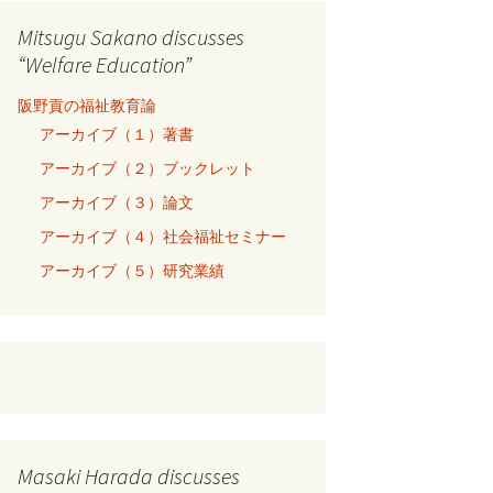
Mitsugu Sakano discusses
“Welfare Education”
阪野貢の福祉教育論
アーカイブ（１）著書
アーカイブ（２）ブックレット
アーカイブ（３）論文
アーカイブ（４）社会福祉セミナー
アーカイブ（５）研究業績
Masaki Harada discusses