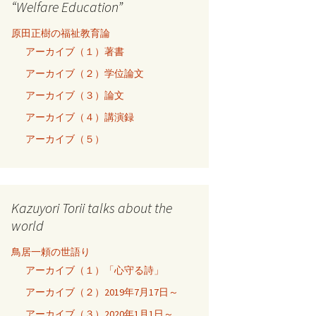
“Welfare Education”
原田正樹の福祉教育論
アーカイブ（１）著書
アーカイブ（２）学位論文
アーカイブ（３）論文
アーカイブ（４）講演録
アーカイブ（５）
Kazuyori Torii talks about the
world
鳥居一頼の世語り
アーカイブ（１）「心守る詩」
アーカイブ（２）2019年7月17日～
アーカイブ（３）2020年1月1日～