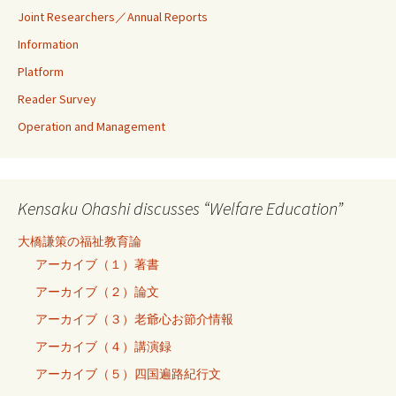
Joint Researchers／Annual Reports
Information
Platform
Reader Survey
Operation and Management
Kensaku Ohashi discusses “Welfare Education”
大橋謙策の福祉教育論
アーカイブ（１）著書
アーカイブ（２）論文
アーカイブ（３）老爺心お節介情報
アーカイブ（４）講演録
アーカイブ（５）四国遍路紀行文