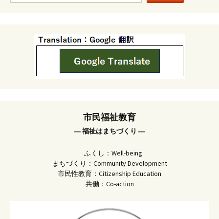
市民福祉教育
― 福祉はまちづくり ―
ふくし：Well-being
まちづくり：Community Development
市民性教育：Citizenship Education
共働：Co-action