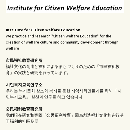
Institute for Citizen Welfare Education
We practice and research "Citizen Welfare Education" for the
creation of welfare culture and community development through
welfare
市民福祉教育研究所
福祉文化の創造と福祉によるまちづくりのための「市民福祉教
育」の実践と研究を行っています。
시민복지교육연구소
우리는 복지문화 창조와 복지를 통한 지역사회만들기를 위해 「시
민복지교육」 실천과 연구를 하고 있습니다
公民福利教育
研究所
我們現在研究和実践「公民福利教育」因為創造福利文化和進行基
于福利的社區發展