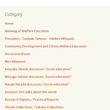
Category
Home
Meaning of Welfare Education
President／Sadaaki Tamura・Yukihiro Mitsuishi
Community Development and Citizen Welfare Education
Discussion Room
Miscellaneous
Kensaku Ohashi discusses“ Socio-education”
Mitsugu Sakano discusses “Socio-education”
Masaki Harada discusses“ Socio-education”
Kazuyori Torii talks about the world
Research Papers／Practical Reports
Ohashi Collections／Sakano Collections