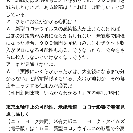
Ａ
組織委は延期後もコストを切りつめ、３００億円を
減らしたけれど、ある幹部は「これ以上は難しい」と話
している。
ア
さらにお金がかかる心配は？
Ａ
新型コロナウイルスの感染拡大が止まらなければ、
追加の対策費が必要になるかもしれない。無観客で開催
になった場合、９００億円を見込（みこ）むチケット収
入がゼロになる可能性もある。そうなったら、公金をさ
らに投入しないといけなくなりそうだ。
ア
まだ見通せないね。
Ａ
「実際にいくらかかったかは、大会後になるまで分
からない」と話す関係者もいる。支出が適切か、その都
度チェックする仕組みが必要だ。
（朝日新聞連載「いちからわかる！」2021年1月16日）
東京五輪中止の可能性、米紙報道 コロナ影響で開催見
通し厳しく
【ニューヨーク共同】米有力紙ニューヨーク・タイムズ
（電子版）は１５日、新型コロナウイルスの影響で今夏