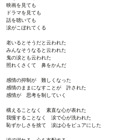
映画を見ても
ドラマを見ても
話を聴いても
涙がこぼれてくる
老いるとそうだと云われた
みんなそうなると云われた
鬼の涙とも云われた
照れくさくて 鼻をかんだ
感情の抑制が 難しくなった
感情のままになすことが 許された
感情が 思考を制していく
構えることなく 素直な心が表れた
我慢することなく 涙で心が洗われた
恥ずかしさを捨て 涙は心をピュアにした