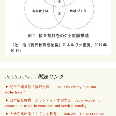
Related Links：関連リンク
▶ 関市立図書館「阪野文庫」：Seki City Library “ Sakano
Collections ”
▶ 日本福祉教育・ボランティア学習学会：Japan Academic
Association of Socio-education and Service Learning
▶ 大学図書出版「ふくしと教育」：DAIGAKU TOSHO SHUPPAN