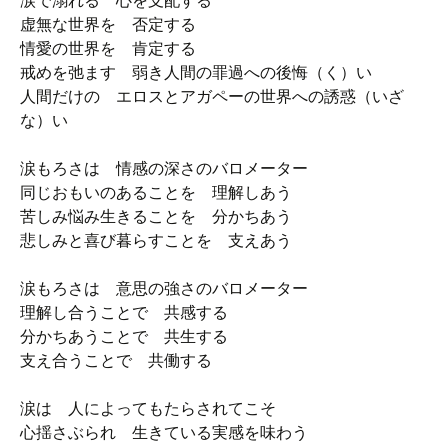
涙で溺れる 心を支配する
虚無な世界を 否定する
情愛の世界を 肯定する
戒めを弛ます 弱き人間の罪過への後悔（く）い
人間だけの エロスとアガペーの世界への誘惑（いざ
な）い
涙もろさは 情感の深さのバロメーター
同じおもいのあることを 理解しあう
苦しみ悩み生きることを 分かちあう
悲しみと喜び暮らすことを 支えあう
涙もろさは 意思の強さのバロメーター
理解し合うことで 共感する
分かちあうことで 共生する
支え合うことで 共働する
涙は 人によってもたらされてこそ
心揺さぶられ 生きている実感を味わう