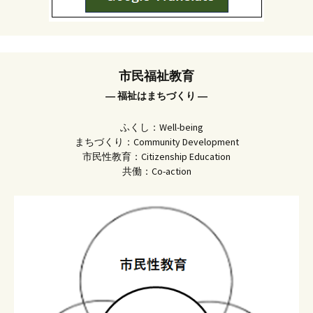
市民福祉教育
― 福祉はまちづくり ―
ふくし：Well-being
まちづくり：Community Development
市民性教育：Citizenship Education
共働：Co-action