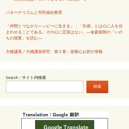
パターナリズムと市民福祉教育
「仲間とつながりハッピーに生きる」：「共感」とは心に人を住
まわせることである。その心に定員はない。―金森俊朗の「いの
ちの授業」を読む―
大橋謙策／大橋謙策研究 第２巻：老爺心お節介情報
Search：サイト内検索
検索