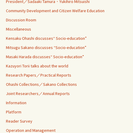
President／Sadaaki Tamura・Yukihiro Mitsuishi
Community Development and Citizen Welfare Education
Discussion Room
Miscellaneous
Kensaku Ohashi discusses“ Socio-education”
Mitsugu Sakano discusses “Socio-education”
Masaki Harada discusses“ Socio-education”
Kazuyori Torii talks about the world
Research Papers／Practical Reports
Ohashi Collections／Sakano Collections
Joint Researchers／Annual Reports
Information
Platform
Reader Survey
Operation and Management