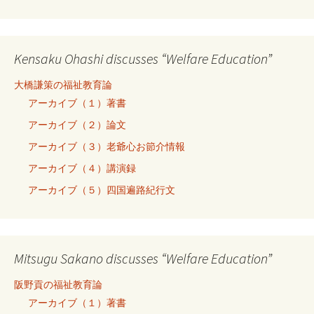
Kensaku Ohashi discusses “Welfare Education”
大橋謙策の福祉教育論
アーカイブ（１）著書
アーカイブ（２）論文
アーカイブ（３）老爺心お節介情報
アーカイブ（４）講演録
アーカイブ（５）四国遍路紀行文
Mitsugu Sakano discusses “Welfare Education”
阪野貢の福祉教育論
アーカイブ（１）著書