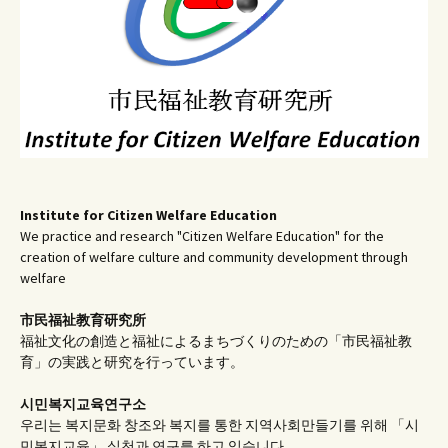
ン
Institute for Citizen Welfare Education
We practice and research "Citizen Welfare Education" for the
creation of welfare culture and community development through
welfare
市民福祉教育研究所
福祉文化の創造と福祉によるまちづくりのための「市民福祉教
育」の実践と研究を行っています。
시민복지교육연구소
우리는 복지문화 창조와 복지를 통한 지역사회만들기를 위해 「시
민복지교육」 실천과 연구를 하고 있습니다