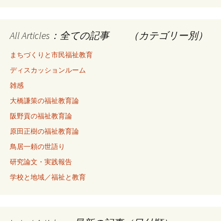
All Articles：全ての記事 （カテゴリー別）
まちづくりと市民福祉教育
ディスカッションルーム
雑感
大橋謙策の福祉教育論
阪野貢の福祉教育論
原田正樹の福祉教育論
鳥居一頼の世語り
研究論文・実践報告
学校と地域／福祉と教育