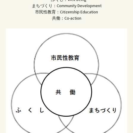
まちづくり：Community Development
市民性教育：Citizenship Education
共働：Co-action