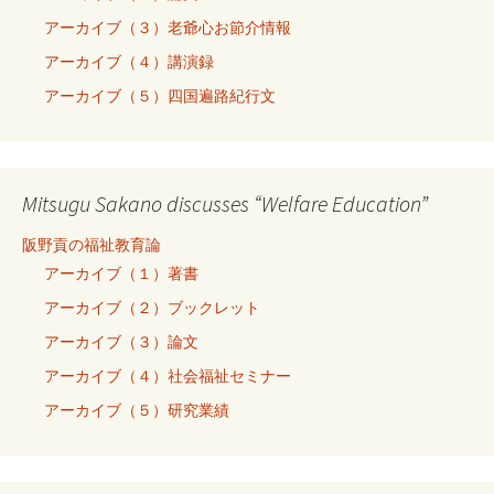
アーカイブ（３）老爺心お節介情報
アーカイブ（４）講演録
アーカイブ（５）四国遍路紀行文
Mitsugu Sakano discusses “Welfare Education”
阪野貢の福祉教育論
アーカイブ（１）著書
アーカイブ（２）ブックレット
アーカイブ（３）論文
アーカイブ（４）社会福祉セミナー
アーカイブ（５）研究業績