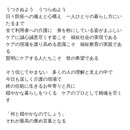
うつさぬよう うつらぬよう
日々防疫への備えと心構え 一人ひとりの暮らし方にい
たるまで
全て利用者への介護に 身を粉にしている姿がまぶしい
ケアに誠心誠意尽くす姿こそ 福祉社会の実現である
ケアの現場を護り高める意識こそ 福祉教育の実践であ
る
賢明にケアする人たちこそ 世の希望である
そう信じてやまない 多くの人の理解と支えの中で
今日も逞しく介護の現場で
終の住処に生きるお年寄りと共に
穏やかな暮らしをつくる ケアのプロとして精魂を尽く
す
「何と穏やかなのでしょう」
それが最高の褒め言葉となる