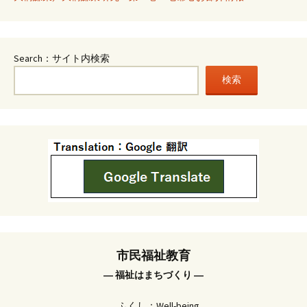
Search：サイト内検索
検索
市民福祉教育
― 福祉はまちづくり ―
ふくし：Well-being