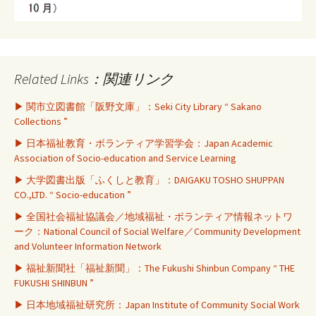
Related Links：関連リンク
▶ 関市立図書館「阪野文庫」：Seki City Library “ Sakano
Collections ”
▶ 日本福祉教育・ボランティア学習学会：Japan Academic
Association of Socio-education and Service Learning
▶ 大学図書出版「ふくしと教育」：DAIGAKU TOSHO SHUPPAN
CO.,LTD. “ Socio-education ”
▶ 全国社会福祉協議会／地域福祉・ボランティア情報ネットワ
ーク：National Council of Social Welfare／Community Development
and Volunteer Information Network
▶ 福祉新聞社「福祉新聞」：The Fukushi Shinbun Company “ THE
FUKUSHI SHINBUN ”
▶ 日本地域福祉研究所：Japan Institute of Community Social Work