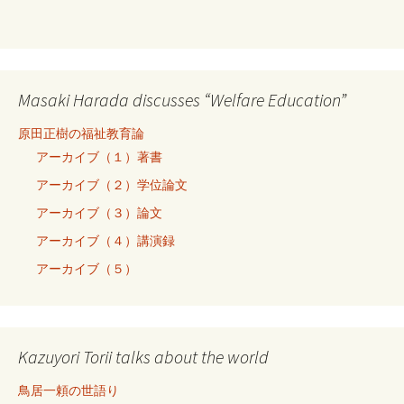
Masaki Harada discusses “Welfare Education”
原田正樹の福祉教育論
アーカイブ（１）著書
アーカイブ（２）学位論文
アーカイブ（３）論文
アーカイブ（４）講演録
アーカイブ（５）
Kazuyori Torii talks about the world
鳥居一頼の世語り