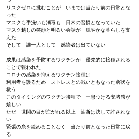
つ
リスクゼロに挑むことが いまでは当たり前の日常とな
った
マスクも手洗いも消毒も 日常の習慣となっていた
マスク越しの笑顔と明るい会話が 穏やかな暮らしを支
えた
そして 誰一人として 感染者は出ていない
成果は感染を予防するワクチンが 優先的に接種される
ことで報われた
コロナの感染を抑えるワクチン接種は
利用者を護るため ストレスとの戦いともなった窮状を
救う
このタイミングのワクチン接種で 一息つける安堵感が
嬉しい
ただ 世間の目が注がれる以上 油断は決して許されな
い
緊張の糸を緩めることなく 当たり前となった日常に戻
る