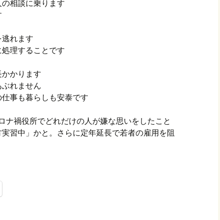
人の相談に乗ります
す
を逃れます
に処理することです
長かかります
あぶれません
の仕事も暮らしも安泰です
。コロナ禍役所でどれだけの人が嫌な思いをしたこと
方実習中」かと。さらに定年延長で若者の雇用を阻