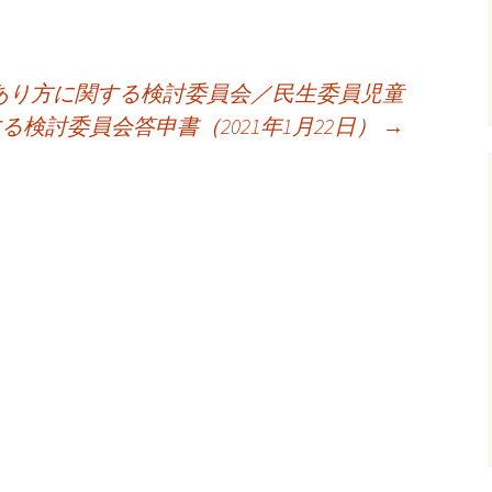
あり方に関する検討委員会／民生委員児童
検討委員会答申書（2021年1月22日）
→