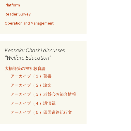
Platform
Reader Survey
Operation and Management
Kensaku Ohashi discusses
“Welfare Education”
大橋謙策の福祉教育論
アーカイブ（１）著書
アーカイブ（２）論文
アーカイブ（３）老爺心お節介情報
アーカイブ（４）講演録
アーカイブ（５）四国遍路紀行文