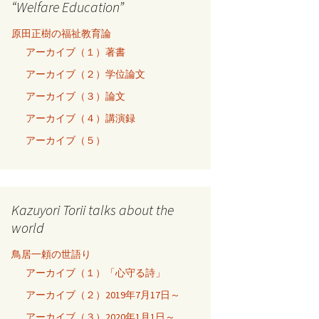
“Welfare Education”
原田正樹の福祉教育論
アーカイブ（１）著書
アーカイブ（２）学位論文
アーカイブ（３）論文
アーカイブ（４）講演録
アーカイブ（５）
Kazuyori Torii talks about the
world
鳥居一頼の世語り
アーカイブ（１）「心守る詩」
アーカイブ（２）2019年7月17日～
アーカイブ（３）2020年1月1日～