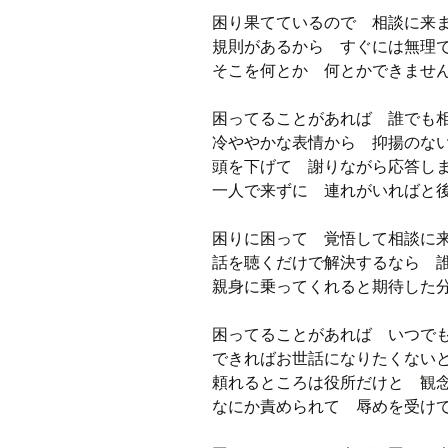
困り果てているので 相談に来
規則があるから すぐには無理
そこを何とか 何とかできませ
困ってることがあれば 誰でも
冷ややかな表情から 抑揚のな
頭を下げて 謝りながら応答し
一人で来ずに 連れがいればと
困りに困って 覚悟して相談に
話を聴くだけで解決するなら 
親身に乗ってくれると期待した
困ってることがあれば いつで
できればお世話になりたくない
頼れるところは役所だけと 観
なにか責められて 辱めを受け