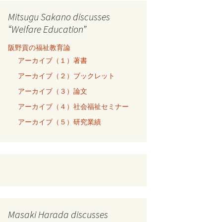
Mitsugu Sakano discusses
“Welfare Education”
阪野貢の福祉教育論
アーカイブ（１）著書
アーカイブ（２）ブックレット
アーカイブ（３）論文
アーカイブ（４）社会福祉セミナー
アーカイブ（５）研究業績
Masaki Harada discusses