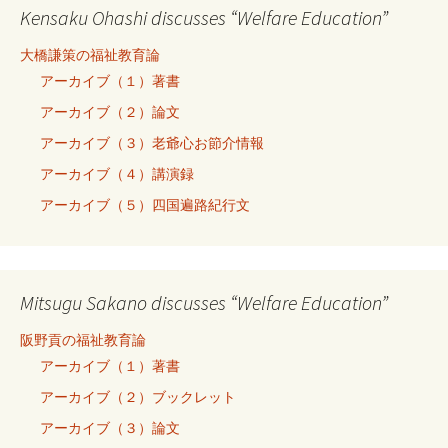
Kensaku Ohashi discusses “Welfare Education”
大橋謙策の福祉教育論
アーカイブ（１）著書
アーカイブ（２）論文
アーカイブ（３）老爺心お節介情報
アーカイブ（４）講演録
アーカイブ（５）四国遍路紀行文
Mitsugu Sakano discusses “Welfare Education”
阪野貢の福祉教育論
アーカイブ（１）著書
アーカイブ（２）ブックレット
アーカイブ（３）論文