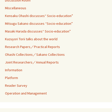
Discussion Room
Miscellaneous
Kensaku Ohashi discusses“ Socio-education”
Mitsugu Sakano discusses “Socio-education”
Masaki Harada discusses“ Socio-education”
Kazuyori Torii talks about the world
Research Papers／Practical Reports
Ohashi Collections／Sakano Collections
Joint Researchers／Annual Reports
Information
Platform
Reader Survey
Operation and Management