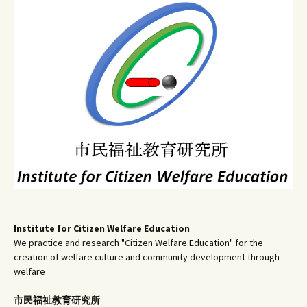
ー
シ
ョ
ン
Institute for Citizen Welfare Education
We practice and research "Citizen Welfare Education" for the
creation of welfare culture and community development through
welfare
市民福祉教育研究所