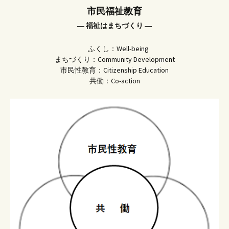
市民福祉教育
― 福祉はまちづくり ―
ふくし：Well-being
まちづくり：Community Development
市民性教育：Citizenship Education
共働：Co-action