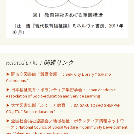
Related Links：関連リンク
▶ 関市立図書館「阪野文庫」：Seki City Library “ Sakano
Collections ”
▶ 日本福祉教育・ボランティア学習学会：Japan Academic
Association of Socio-education and Service Learning
▶ 大学図書出版「ふくしと教育」：DAIGAKU TOSHO SHUPPAN
CO.,LTD. “ Socio-education ”
▶ 全国社会福祉協議会／地域福祉・ボランティア情報ネットワ
ーク：National Council of Social Welfare／Community Development
and Volunteer Information Network