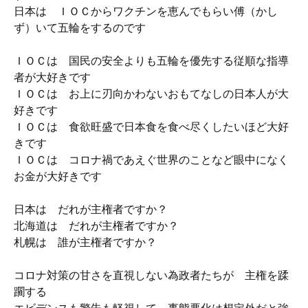
日本は ＩＯＣからワクチンを恵んでもらい傅（かし
ず）いて五輪をするのです
ＩＯＣは 国民の安全よりも五輪を優先する従順な指導
者が大好きです
ＩＯＣは お上に刃向かわないおもてなしの日本人が大
好きです
ＩＯＣは 食欲旺盛で日本食を食べ尽くしたいほど大好
きです
ＩＯＣは コロナ禍であえぐ世界のことなど眼中になく
お金が大好きです
日本は だれが主権者ですか？
北海道は だれが主権者ですか？
札幌は 誰が主権者ですか？
コロナ対策の甘さを直視しない為政者たちが 主権を蹂
躙する