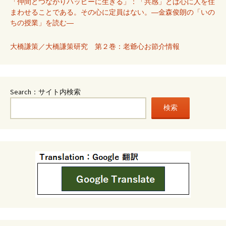
「仲間とつながりハッピーに生きる」：「共感」とは心に人を住
まわせることである。その心に定員はない。―金森俊朗の「いの
ちの授業」を読む―
大橋謙策／大橋謙策研究 第２巻：老爺心お節介情報
Search：サイト内検索
検索