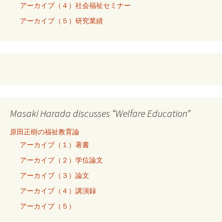
アーカイブ（４）社会福祉セミナー
アーカイブ（５）研究業績
Masaki Harada discusses “Welfare Education”
原田正樹の福祉教育論
アーカイブ（１）著書
アーカイブ（２）学位論文
アーカイブ（３）論文
アーカイブ（４）講演録
アーカイブ（５）