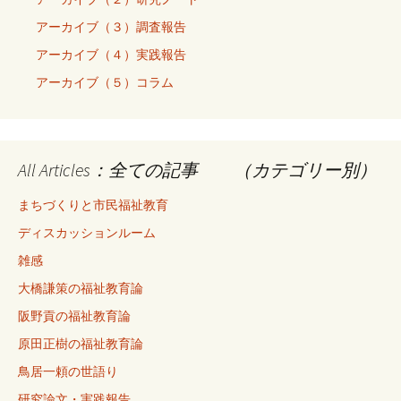
アーカイブ（３）調査報告
アーカイブ（４）実践報告
アーカイブ（５）コラム
All Articles：全ての記事 （カテゴリー別）
まちづくりと市民福祉教育
ディスカッションルーム
雑感
大橋謙策の福祉教育論
阪野貢の福祉教育論
原田正樹の福祉教育論
鳥居一頼の世語り
研究論文・実践報告