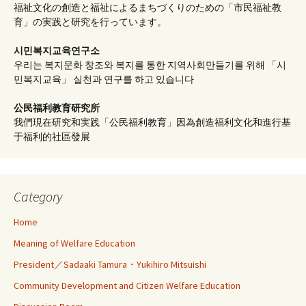
福祉文化の創造と福祉によるまちづくりのための「市民福祉教
育」の実践と研究を行っています。
시민복지교육연구소
우리는 복지문화 창조와 복지를 통한 지역사회만들기를 위해 「시
민복지교육」 실천과 연구를 하고 있습니다
公民福利教育
研究所
我們現在研究和実践「公民福利教育」因為創造福利文化和進行基
于福利的社區發展
Category
Home
Meaning of Welfare Education
President／Sadaaki Tamura・Yukihiro Mitsuishi
Community Development and Citizen Welfare Education