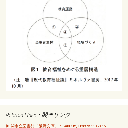
Related Links：関連リンク
▶ 関市立図書館「阪野文庫」：Seki City Library “ Sakano