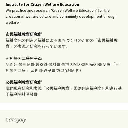
Institute for Citizen Welfare Education
We practice and research "Citizen Welfare Education" for the
creation of welfare culture and community development through
welfare
市民福祉教育研究所
福祉文化の創造と福祉によるまちづくりのための「市民福祉教
育」の実践と研究を行っています。
시민복지교육연구소
우리는 복지문화 창조와 복지를 통한 지역사회만들기를 위해 「시
민복지교육」 실천과 연구를 하고 있습니다
公民福利教育
研究所
我們現在研究和実践「公民福利教育」因為創造福利文化和進行基
于福利的社區發展
Category