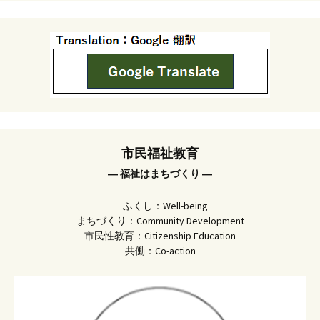
市民福祉教育
― 福祉はまちづくり ―
ふくし：Well-being
まちづくり：Community Development
市民性教育：Citizenship Education
共働：Co-action