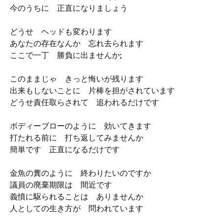
今のうちに 正直になりましょう
どうせ ヘッドも変わります
あなたの存在なんか 忘れ去られます
ここで一丁 勝負に出ませんか;
このままじゃ きっと悔いが残ります
出来もしないことに 片棒を担がされています
どうせ責任取らされて 追われるだけです
ボディーブローのように 効いてきます
打たれる前に 打ち返してみませんか
簡単です 正直になるだけです
金魚の糞のように 終わりたいのですか
議員の廃棄期限は 間近です
義憤に駆られることは ありませんか
人としての生き方が 問われています