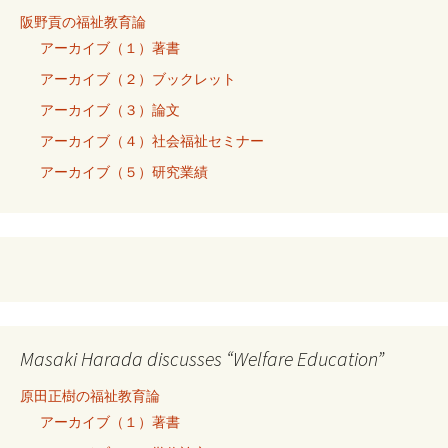
阪野貢の福祉教育論
アーカイブ（１）著書
アーカイブ（２）ブックレット
アーカイブ（３）論文
アーカイブ（４）社会福祉セミナー
アーカイブ（５）研究業績
Masaki Harada discusses “Welfare Education”
原田正樹の福祉教育論
アーカイブ（１）著書