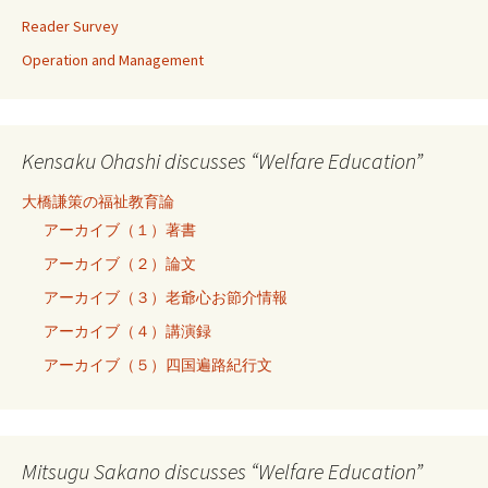
Reader Survey
Operation and Management
Kensaku Ohashi discusses “Welfare Education”
大橋謙策の福祉教育論
アーカイブ（１）著書
アーカイブ（２）論文
アーカイブ（３）老爺心お節介情報
アーカイブ（４）講演録
アーカイブ（５）四国遍路紀行文
Mitsugu Sakano discusses “Welfare Education”