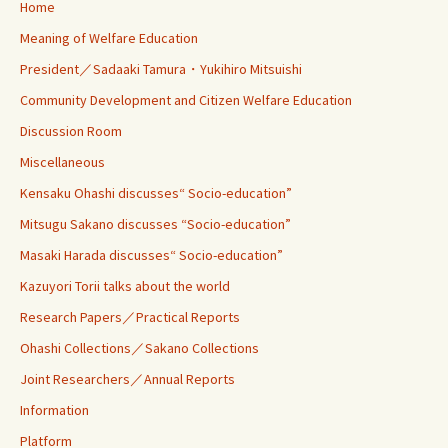
Home
Meaning of Welfare Education
President／Sadaaki Tamura・Yukihiro Mitsuishi
Community Development and Citizen Welfare Education
Discussion Room
Miscellaneous
Kensaku Ohashi discusses“ Socio-education”
Mitsugu Sakano discusses “Socio-education”
Masaki Harada discusses“ Socio-education”
Kazuyori Torii talks about the world
Research Papers／Practical Reports
Ohashi Collections／Sakano Collections
Joint Researchers／Annual Reports
Information
Platform