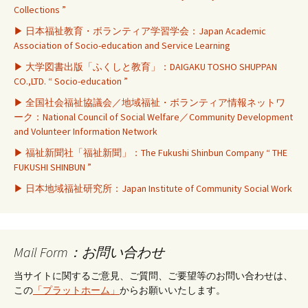
Collections ”
▶ 日本福祉教育・ボランティア学習学会：Japan Academic
Association of Socio-education and Service Learning
▶ 大学図書出版「ふくしと教育」：DAIGAKU TOSHO SHUPPAN
CO.,LTD. “ Socio-education ”
▶ 全国社会福祉協議会／地域福祉・ボランティア情報ネットワ
ーク：National Council of Social Welfare／Community Development
and Volunteer Information Network
▶ 福祉新聞社「福祉新聞」：The Fukushi Shinbun Company “ THE
FUKUSHI SHINBUN ”
▶ 日本地域福祉研究所：Japan Institute of Community Social Work
Mail Form：お問い合わせ
当サイトに関するご意見、ご質問、ご要望等のお問い合わせは、
この
「プラットホーム」
からお願いいたします。