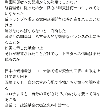
利害関係者への配慮からの決定でしかない
経営理念に従ったのか 良心の呵責は何一つ生まれては
いなかった
反トランプを唱える党内政治闘争に巻き込まれることだ
けは
避けなければならないと 判断した
政治との関係は 八方美人的な微妙なバランスの上にあ
ることを
如実に示した献金中止
それが報道されたことだけでも トヨタへの信頼はまだ
残るのか
日本の候補者は コロナ禍で選挙資金の回収に血眼を上
げて走り回る
五輪よりも 自分の首の心配で小物たちが競って闇を走
る
コロナよりも 自分の首が心配で小物たちは競って餌を
あさる
企業は 政治献金の振込先を打診する