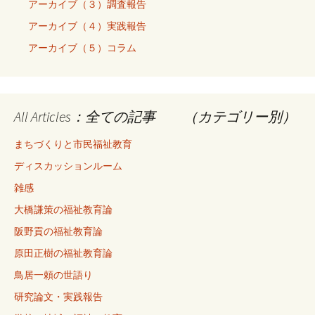
アーカイブ（３）調査報告
アーカイブ（４）実践報告
アーカイブ（５）コラム
All Articles：全ての記事 （カテゴリー別）
まちづくりと市民福祉教育
ディスカッションルーム
雑感
大橋謙策の福祉教育論
阪野貢の福祉教育論
原田正樹の福祉教育論
鳥居一頼の世語り
研究論文・実践報告