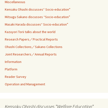
Miscellaneous
Kensaku Ohashi discusses“ Socio-education”
Mitsugu Sakano discusses “Socio-education”
Masaki Harada discusses“ Socio-education”
Kazuyori Torii talks about the world
Research Papers／Practical Reports
Ohashi Collections／Sakano Collections
Joint Researchers／Annual Reports
Information
Platform
Reader Survey
Operation and Management
Kensaku Ohashi discusses “Welfare Education”