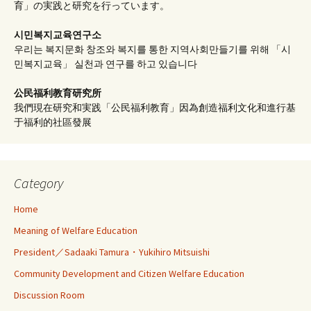
育」の実践と研究を行っています。
시민복지교육연구소
우리는 복지문화 창조와 복지를 통한 지역사회만들기를 위해 「시
민복지교육」 실천과 연구를 하고 있습니다
公民福利教育
研究所
我們現在研究和実践「公民福利教育」因為創造福利文化和進行基
于福利的社區發展
Category
Home
Meaning of Welfare Education
President／Sadaaki Tamura・Yukihiro Mitsuishi
Community Development and Citizen Welfare Education
Discussion Room