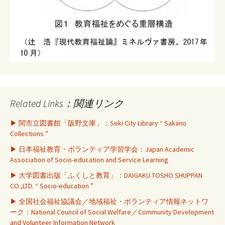
Related Links：関連リンク
▶ 関市立図書館「阪野文庫」：Seki City Library “ Sakano
Collections ”
▶ 日本福祉教育・ボランティア学習学会：Japan Academic
Association of Socio-education and Service Learning
▶ 大学図書出版「ふくしと教育」：DAIGAKU TOSHO SHUPPAN
CO.,LTD. “ Socio-education ”
▶ 全国社会福祉協議会／地域福祉・ボランティア情報ネットワ
ーク：National Council of Social Welfare／Community Development
and Volunteer Information Network