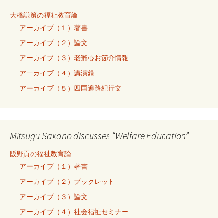
大橋謙策の福祉教育論
アーカイブ（１）著書
アーカイブ（２）論文
アーカイブ（３）老爺心お節介情報
アーカイブ（４）講演録
アーカイブ（５）四国遍路紀行文
Mitsugu Sakano discusses “Welfare Education”
阪野貢の福祉教育論
アーカイブ（１）著書
アーカイブ（２）ブックレット
アーカイブ（３）論文
アーカイブ（４）社会福祉セミナー