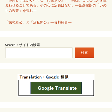
まわせることである。その心に定員はない。―金森俊朗の「いの
ちの授業」を読む―
「滅私奉公」と「活私開公」―資料紹介―
Search：サイト内検索
検索