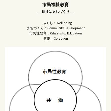
市民福祉教育
― 福祉はまちづくり ―
ふくし：Well-being
まちづくり：Community Development
市民性教育：Citizenship Education
共働：Co-action