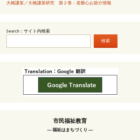
大橋謙策／大橋謙策研究 第２巻：老爺心お節介情報
Search：サイト内検索
検索
市民福祉教育
― 福祉はまちづくり ―