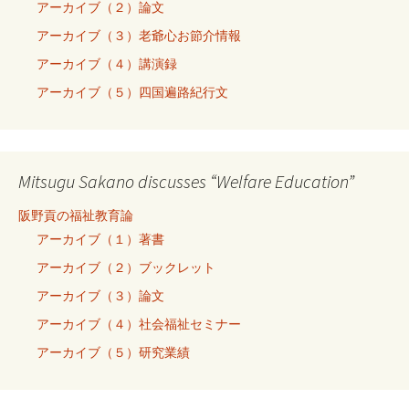
アーカイブ（２）論文
アーカイブ（３）老爺心お節介情報
アーカイブ（４）講演録
アーカイブ（５）四国遍路紀行文
Mitsugu Sakano discusses “Welfare Education”
阪野貢の福祉教育論
アーカイブ（１）著書
アーカイブ（２）ブックレット
アーカイブ（３）論文
アーカイブ（４）社会福祉セミナー
アーカイブ（５）研究業績