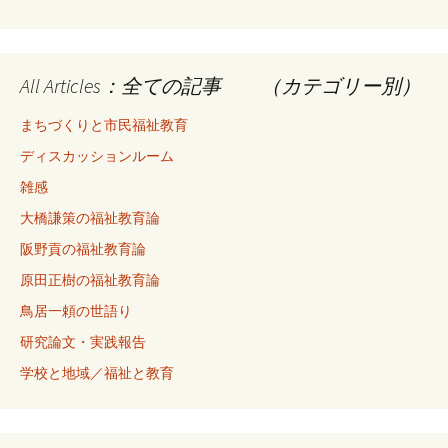
All Articles：全ての記事 （カテゴリー別）
まちづくりと市民福祉教育
ディスカッションルーム
雑感
大橋謙策の福祉教育論
阪野貢の福祉教育論
原田正樹の福祉教育論
鳥居一頼の世語り
研究論文・実践報告
学校と地域／福祉と教育