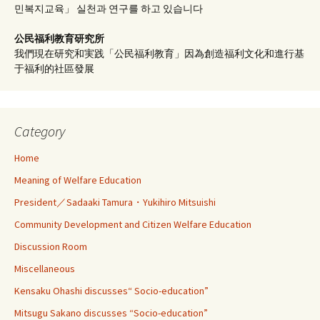
민복지교육」 실천과 연구를 하고 있습니다
公民福利教育
研究所
我們現在研究和実践「公民福利教育」因為創造福利文化和進行基
于福利的社區發展
Category
Home
Meaning of Welfare Education
President／Sadaaki Tamura・Yukihiro Mitsuishi
Community Development and Citizen Welfare Education
Discussion Room
Miscellaneous
Kensaku Ohashi discusses“ Socio-education”
Mitsugu Sakano discusses “Socio-education”