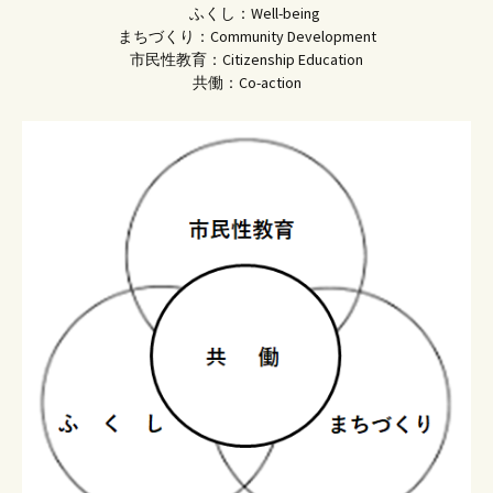
ふくし：Well-being
まちづくり：Community Development
市民性教育：Citizenship Education
共働：Co-action