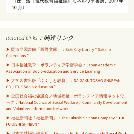
Related Links：関連リンク
▶ 関市立図書館「阪野文庫」：Seki City Library “ Sakano
Collections ”
▶ 日本福祉教育・ボランティア学習学会：Japan Academic
Association of Socio-education and Service Learning
▶ 大学図書出版「ふくしと教育」：DAIGAKU TOSHO SHUPPAN
CO.,LTD. “ Socio-education ”
▶ 全国社会福祉協議会／地域福祉・ボランティア情報ネットワ
ーク：National Council of Social Welfare／Community Development
and Volunteer Information Network
▶ 福祉新聞社「福祉新聞」：The Fukushi Shinbun Company “ THE
FUKUSHI SHINBUN ”
▶ 日本地域福祉研究所：Japan Institute of Community Social Work