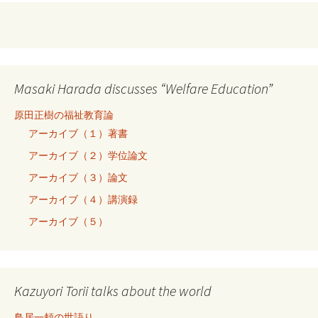
Masaki Harada discusses “Welfare Education”
原田正樹の福祉教育論
アーカイブ（１）著書
アーカイブ（２）学位論文
アーカイブ（３）論文
アーカイブ（４）講演録
アーカイブ（５）
Kazuyori Torii talks about the world
鳥居一頼の世語り