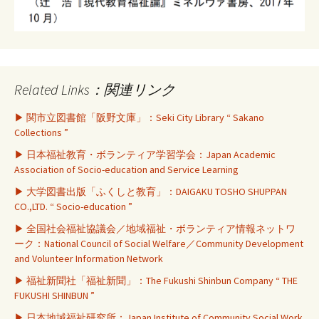
Related Links：関連リンク
▶ 関市立図書館「阪野文庫」：Seki City Library “ Sakano
Collections ”
▶ 日本福祉教育・ボランティア学習学会：Japan Academic
Association of Socio-education and Service Learning
▶ 大学図書出版「ふくしと教育」：DAIGAKU TOSHO SHUPPAN
CO.,LTD. “ Socio-education ”
▶ 全国社会福祉協議会／地域福祉・ボランティア情報ネットワ
ーク：National Council of Social Welfare／Community Development
and Volunteer Information Network
▶ 福祉新聞社「福祉新聞」：The Fukushi Shinbun Company “ THE
FUKUSHI SHINBUN ”
▶ 日本地域福祉研究所：Japan Institute of Community Social Work