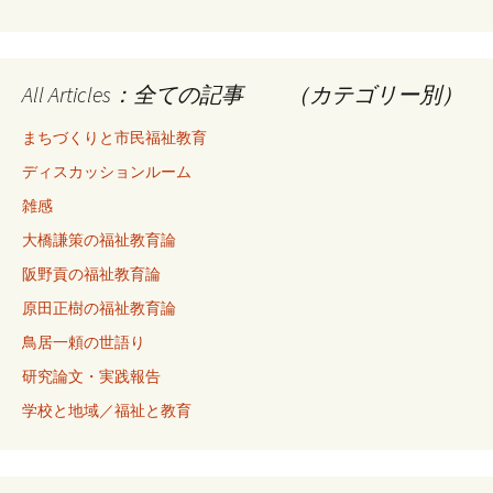
All Articles：全ての記事 （カテゴリー別）
まちづくりと市民福祉教育
ディスカッションルーム
雑感
大橋謙策の福祉教育論
阪野貢の福祉教育論
原田正樹の福祉教育論
鳥居一頼の世語り
研究論文・実践報告
学校と地域／福祉と教育