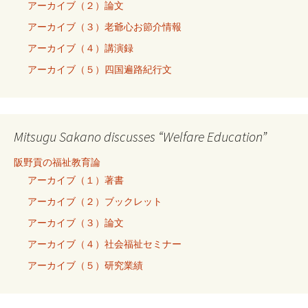
アーカイブ（２）論文
アーカイブ（３）老爺心お節介情報
アーカイブ（４）講演録
アーカイブ（５）四国遍路紀行文
Mitsugu Sakano discusses “Welfare Education”
阪野貢の福祉教育論
アーカイブ（１）著書
アーカイブ（２）ブックレット
アーカイブ（３）論文
アーカイブ（４）社会福祉セミナー
アーカイブ（５）研究業績