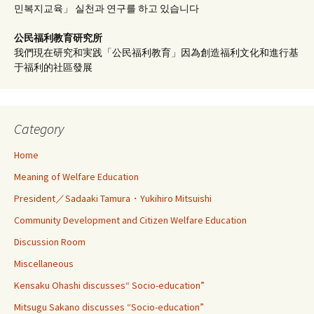
민복지교육」 실천과 연구를 하고 있습니다
公民福利教育
研究所
我們現在研究和実践「公民福利教育」因為創造福利文化和進行基
于福利的社區發展
Category
Home
Meaning of Welfare Education
President／Sadaaki Tamura・Yukihiro Mitsuishi
Community Development and Citizen Welfare Education
Discussion Room
Miscellaneous
Kensaku Ohashi discusses“ Socio-education”
Mitsugu Sakano discusses “Socio-education”