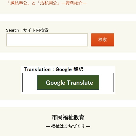
「滅私奉公」と「活私開公」―資料紹介―
Search：サイト内検索
検索
市民福祉教育
― 福祉はまちづくり ―