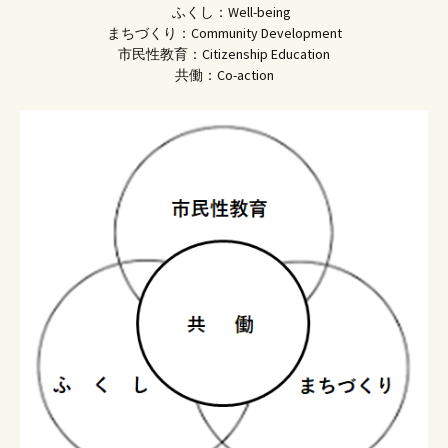
ふくし：Well-being
まちづくり：Community Development
市民性教育：Citizenship Education
共働：Co-action