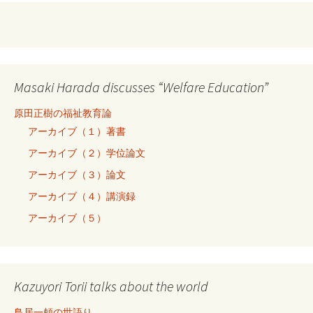
Masaki Harada discusses “Welfare Education”
原田正樹の福祉教育論
アーカイブ（１）著書
アーカイブ（２）学位論文
アーカイブ（３）論文
アーカイブ（４）講演録
アーカイブ（５）
Kazuyori Torii talks about the world
鳥居一頼の世語り