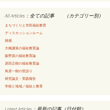
All Articles：全ての記事 （カテゴリー別）
まちづくりと市民福祉教育
ディスカッションルーム
雑感
大橋謙策の福祉教育論
阪野貢の福祉教育論
原田正樹の福祉教育論
鳥居一頼の世語り
研究論文・実践報告
学校と地域／福祉と教育
Latest Articles：最新の記事（日付順）