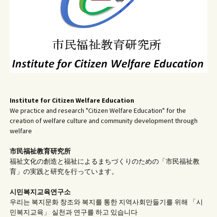
Institute for Citizen Welfare Education
We practice and research "Citizen Welfare Education" for the
creation of welfare culture and community development through
welfare
市民福祉教育研究所
福祉文化の創造と福祉によるまちづくりのための「市民福祉教
育」の実践と研究を行っています。
시민복지교육연구소
우리는 복지문화 창조와 복지를 통한 지역사회만들기를 위해 「시
민복지교육」 실천과 연구를 하고 있습니다