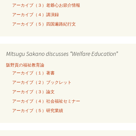
アーカイブ（３）老爺心お節介情報
アーカイブ（４）講演録
アーカイブ（５）四国遍路紀行文
Mitsugu Sakano discusses “Welfare Education”
阪野貢の福祉教育論
アーカイブ（１）著書
アーカイブ（２）ブックレット
アーカイブ（３）論文
アーカイブ（４）社会福祉セミナー
アーカイブ（５）研究業績