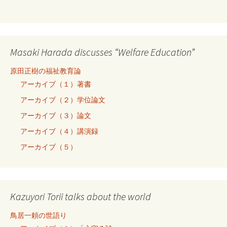
Masaki Harada discusses “Welfare Education”
原田正樹の福祉教育論
アーカイブ（１）著書
アーカイブ（２）学位論文
アーカイブ（３）論文
アーカイブ（４）講演録
アーカイブ（５）
Kazuyori Torii talks about the world
鳥居一頼の世語り