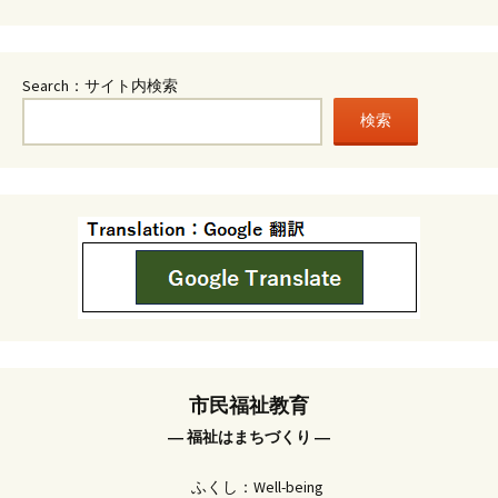
Search：サイト内検索
検索
市民福祉教育
― 福祉はまちづくり ―
ふくし：Well-being