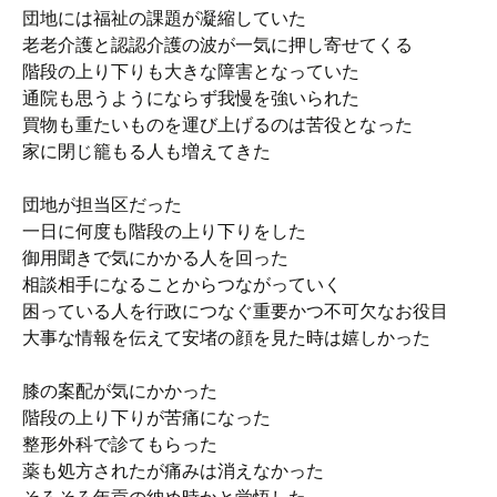
団地には福祉の課題が凝縮していた
老老介護と認認介護の波が一気に押し寄せてくる
階段の上り下りも大きな障害となっていた
通院も思うようにならず我慢を強いられた
買物も重たいものを運び上げるのは苦役となった
家に閉じ籠もる人も増えてきた
団地が担当区だった
一日に何度も階段の上り下りをした
御用聞きで気にかかる人を回った
相談相手になることからつながっていく
困っている人を行政につなぐ重要かつ不可欠なお役目
大事な情報を伝えて安堵の顔を見た時は嬉しかった
膝の案配が気にかかった
階段の上り下りが苦痛になった
整形外科で診てもらった
薬も処方されたが痛みは消えなかった