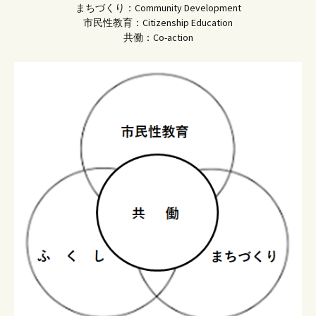
まちづくり：Community Development
市民性教育：Citizenship Education
共働：Co-action