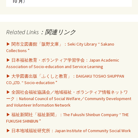
Related Links：関連リンク
▶ 関市立図書館「阪野文庫」：Seki City Library “ Sakano
Collections ”
▶ 日本福祉教育・ボランティア学習学会：Japan Academic
Association of Socio-education and Service Learning
▶ 大学図書出版「ふくしと教育」：DAIGAKU TOSHO SHUPPAN
CO.,LTD. “ Socio-education ”
▶ 全国社会福祉協議会／地域福祉・ボランティア情報ネットワ
ーク：National Council of Social Welfare／Community Development
and Volunteer Information Network
▶ 福祉新聞社「福祉新聞」：The Fukushi Shinbun Company “ THE
FUKUSHI SHINBUN ”
▶ 日本地域福祉研究所：Japan Institute of Community Social Work