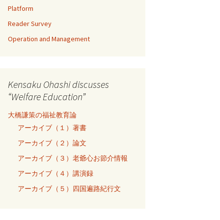
Platform
Reader Survey
Operation and Management
Kensaku Ohashi discusses
“Welfare Education”
大橋謙策の福祉教育論
アーカイブ（１）著書
アーカイブ（２）論文
アーカイブ（３）老爺心お節介情報
アーカイブ（４）講演録
アーカイブ（５）四国遍路紀行文