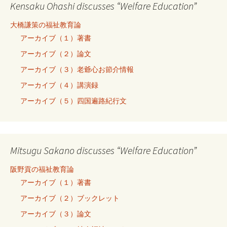
Kensaku Ohashi discusses “Welfare Education”
大橋謙策の福祉教育論
アーカイブ（１）著書
アーカイブ（２）論文
アーカイブ（３）老爺心お節介情報
アーカイブ（４）講演録
アーカイブ（５）四国遍路紀行文
Mitsugu Sakano discusses “Welfare Education”
阪野貢の福祉教育論
アーカイブ（１）著書
アーカイブ（２）ブックレット
アーカイブ（３）論文