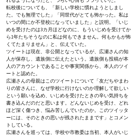
れるようになったと、つらい心情もつづっていた。
転校後についても、「新しい学校に慣れようとしまし
た。でも無理でした」「同世代がとても怖かった。私は
いつの間にか不登校になっていました」と説明。「いじ
めを受けたのは3カ月ほどなのに、もういじめを受けてか
ら1年たちそうなのに私は何もできません。何もかもが怖
くてたまりません」と、伝えていた。
ツイートは現在、非公開となっているが、広瀬さんの知
人が保存し、遺族側に伝えたという。遺族側も投稿が本
人のアカウントであることや事実関係から、本人のツイ
ートと認めた。
広瀬さんの母親はこのツイートについて「友だちやまわ
りの皆さんに、なぜ学校に行けないのか理解して欲しい
という願いを込め、いじめを受けたときの辛い気持ちを
書き込んだのだと思います。どんないじめを受け、どれ
ほど深く傷つき、悩み苦しんでいたのか。このツイッタ
ーには、そのときの思いが残されたままです」とコメン
トしている。
広瀬さんを巡っては、学校や市教委は当初、本人がいじ