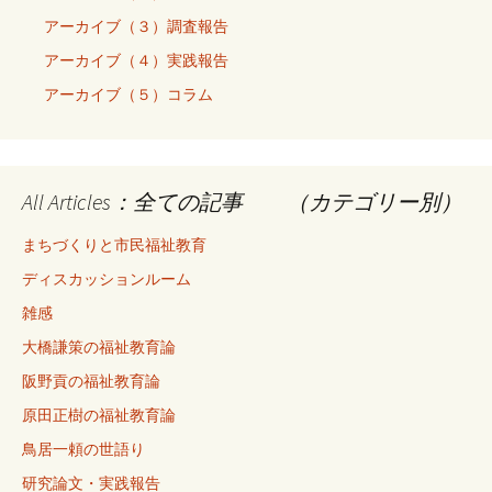
アーカイブ（３）調査報告
アーカイブ（４）実践報告
アーカイブ（５）コラム
All Articles：全ての記事 （カテゴリー別）
まちづくりと市民福祉教育
ディスカッションルーム
雑感
大橋謙策の福祉教育論
阪野貢の福祉教育論
原田正樹の福祉教育論
鳥居一頼の世語り
研究論文・実践報告