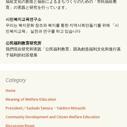
福祉文化の創造と福祉によるまちづくりのための「市民福祉教
育」の実践と研究を行っています。
시민복지교육연구소
우리는 복지문화 창조와 복지를 통한 지역사회만들기를 위해 「시
민복지교육」 실천과 연구를 하고 있습니다
公民福利教育
研究所
我們現在研究和実践「公民福利教育」因為創造福利文化和進行基
于福利的社區發展
Category
Home
Meaning of Welfare Education
President／Sadaaki Tamura・Yukihiro Mitsuishi
Community Development and Citizen Welfare Education
Discussion Room