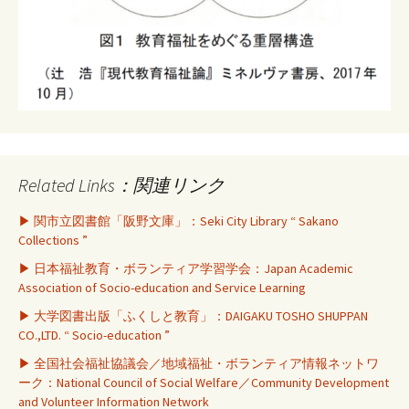
Related Links：関連リンク
▶ 関市立図書館「阪野文庫」：Seki City Library “ Sakano
Collections ”
▶ 日本福祉教育・ボランティア学習学会：Japan Academic
Association of Socio-education and Service Learning
▶ 大学図書出版「ふくしと教育」：DAIGAKU TOSHO SHUPPAN
CO.,LTD. “ Socio-education ”
▶ 全国社会福祉協議会／地域福祉・ボランティア情報ネットワ
ーク：National Council of Social Welfare／Community Development
and Volunteer Information Network