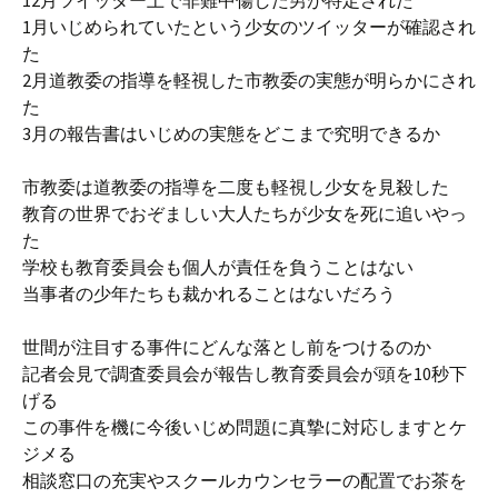
12月ツイッター上で非難中傷した男が特定された
1月いじめられていたという少女のツイッターが確認され
た
2月道教委の指導を軽視した市教委の実態が明らかにされ
た
3月の報告書はいじめの実態をどこまで究明できるか
市教委は道教委の指導を二度も軽視し少女を見殺した
教育の世界でおぞましい大人たちが少女を死に追いやっ
た
学校も教育委員会も個人が責任を負うことはない
当事者の少年たちも裁かれることはないだろう
世間が注目する事件にどんな落とし前をつけるのか
記者会見で調査委員会が報告し教育委員会が頭を10秒下
げる
この事件を機に今後いじめ問題に真摯に対応しますとケ
ジメる
相談窓口の充実やスクールカウンセラーの配置でお茶を