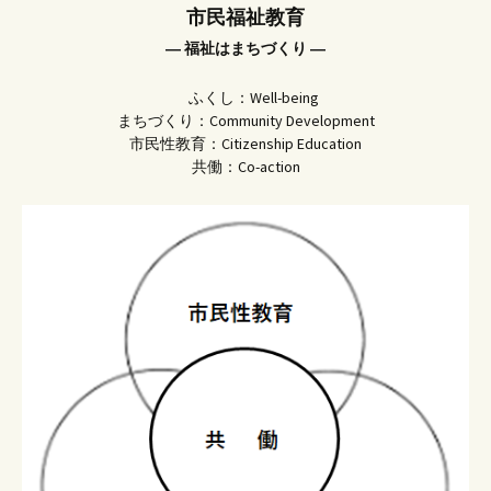
市民福祉教育
― 福祉はまちづくり ―
ふくし：Well-being
まちづくり：Community Development
市民性教育：Citizenship Education
共働：Co-action