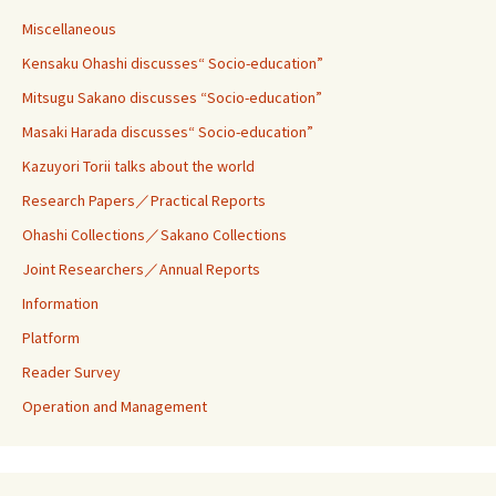
Miscellaneous
Kensaku Ohashi discusses“ Socio-education”
Mitsugu Sakano discusses “Socio-education”
Masaki Harada discusses“ Socio-education”
Kazuyori Torii talks about the world
Research Papers／Practical Reports
Ohashi Collections／Sakano Collections
Joint Researchers／Annual Reports
Information
Platform
Reader Survey
Operation and Management