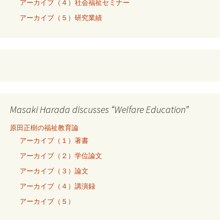
アーカイブ（４）社会福祉セミナー
アーカイブ（５）研究業績
Masaki Harada discusses “Welfare Education”
原田正樹の福祉教育論
アーカイブ（１）著書
アーカイブ（２）学位論文
アーカイブ（３）論文
アーカイブ（４）講演録
アーカイブ（５）