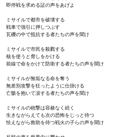
即停戦を求める証の声をあげよ
ミサイルで都市を破壊する
戦車で強引に押しつぶす
瓦礫の中で抵抗する者たちの声を聞け
ミサイルで市民を殺戮する
核を使うと脅しをかける
前線で命をかけて防衛する者たちの声を聞け
ミサイルが無垢なる命を奪う
無差別攻撃を狂ったように仕掛ける
亡骸を抱いて涙する者たちの声を聞け
ミサイルの砲撃は容赦なく続く
生きながらえても次の恐怖をじっと待つ
怯えながら救助を待つ戦火の子らの声を聞け