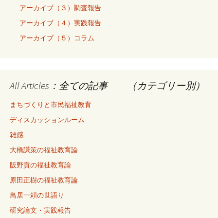
アーカイブ（３）調査報告
アーカイブ（４）実践報告
アーカイブ（５）コラム
All Articles：全ての記事 （カテゴリー別）
まちづくりと市民福祉教育
ディスカッションルーム
雑感
大橋謙策の福祉教育論
阪野貢の福祉教育論
原田正樹の福祉教育論
鳥居一頼の世語り
研究論文・実践報告