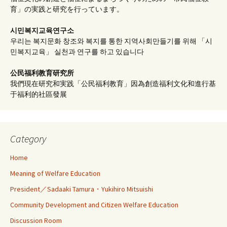
育」の実践と研究を行っています。
시민복지교육연구소
우리는 복지문화 창조와 복지를 통한 지역사회만들기를 위해 「시
민복지교육」 실천과 연구를 하고 있습니다
公民福利教育
研究所
我們現在研究和実践「公民福利教育」因為創造福利文化和進行基
于福利的社區發展
Category
Home
Meaning of Welfare Education
President／Sadaaki Tamura・Yukihiro Mitsuishi
Community Development and Citizen Welfare Education
Discussion Room