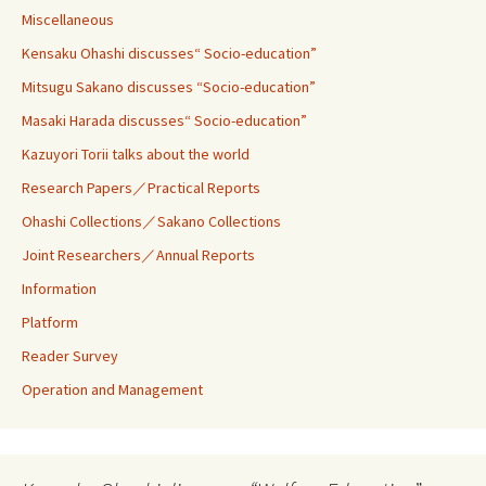
Miscellaneous
Kensaku Ohashi discusses“ Socio-education”
Mitsugu Sakano discusses “Socio-education”
Masaki Harada discusses“ Socio-education”
Kazuyori Torii talks about the world
Research Papers／Practical Reports
Ohashi Collections／Sakano Collections
Joint Researchers／Annual Reports
Information
Platform
Reader Survey
Operation and Management