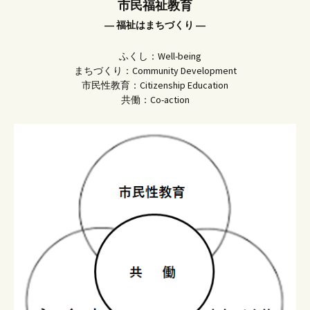
市民福祉教育
― 福祉はまちづくり ―
ふくし：Well-being
まちづくり：Community Development
市民性教育：Citizenship Education
共働：Co-action