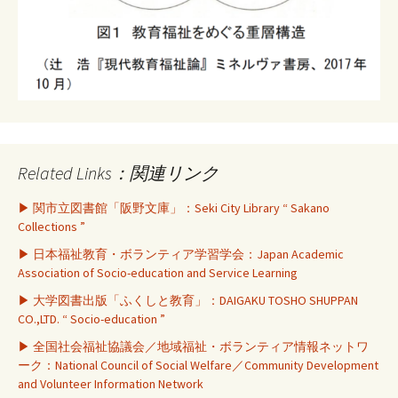
Related Links：関連リンク
▶ 関市立図書館「阪野文庫」：Seki City Library “ Sakano
Collections ”
▶ 日本福祉教育・ボランティア学習学会：Japan Academic
Association of Socio-education and Service Learning
▶ 大学図書出版「ふくしと教育」：DAIGAKU TOSHO SHUPPAN
CO.,LTD. “ Socio-education ”
▶ 全国社会福祉協議会／地域福祉・ボランティア情報ネットワ
ーク：National Council of Social Welfare／Community Development
and Volunteer Information Network