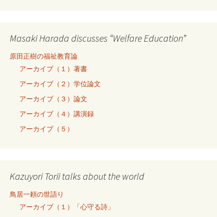
Masaki Harada discusses “Welfare Education”
原田正樹の福祉教育論
アーカイブ（１）著書
アーカイブ（２）学位論文
アーカイブ（３）論文
アーカイブ（４）講演録
アーカイブ（５）
Kazuyori Torii talks about the world
鳥居一頼の世語り
アーカイブ（１）「心守る詩」