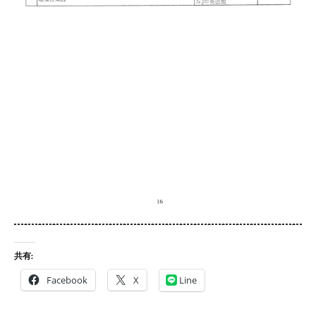
共有:
Facebook
X
Line