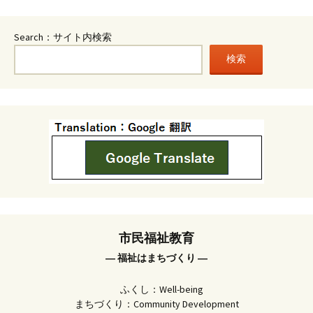
Search：サイト内検索
検索
市民福祉教育
― 福祉はまちづくり ―
ふくし：Well-being
まちづくり：Community Development