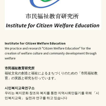
Institute for Citizen Welfare Education
We practice and research "Citizen Welfare Education" for the
creation of welfare culture and community development through
welfare
市民福祉教育研究所
福祉文化の創造と福祉によるまちづくりのための「市民福祉教
育」の実践と研究を行っています。
시민복지교육연구소
우리는 복지문화 창조와 복지를 통한 지역사회만들기를 위해 「시
민복지교육」 실천과 연구를 하고 있습니다