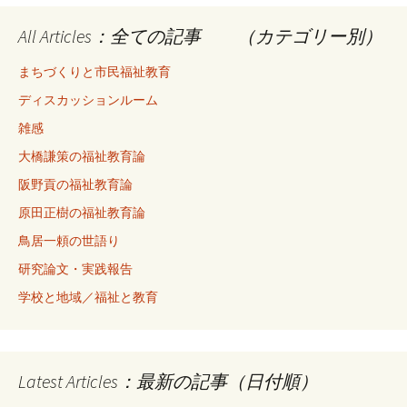
All Articles：全ての記事 （カテゴリー別）
まちづくりと市民福祉教育
ディスカッションルーム
雑感
大橋謙策の福祉教育論
阪野貢の福祉教育論
原田正樹の福祉教育論
鳥居一頼の世語り
研究論文・実践報告
学校と地域／福祉と教育
Latest Articles：最新の記事（日付順）