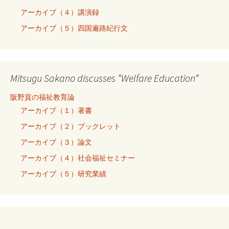
アーカイブ（４）講演録
アーカイブ（５）四国遍路紀行文
Mitsugu Sakano discusses “Welfare Education”
阪野貢の福祉教育論
アーカイブ（１）著書
アーカイブ（２）ブックレット
アーカイブ（３）論文
アーカイブ（４）社会福祉セミナー
アーカイブ（５）研究業績