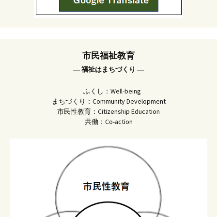
市民福祉教育
― 福祉はまちづくり ―
ふくし：Well-being
まちづくり：Community Development
市民性教育：Citizenship Education
共働：Co-action