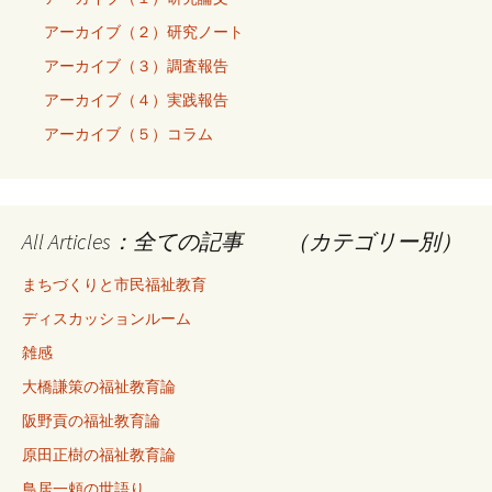
アーカイブ（２）研究ノート
アーカイブ（３）調査報告
アーカイブ（４）実践報告
アーカイブ（５）コラム
All Articles：全ての記事 （カテゴリー別）
まちづくりと市民福祉教育
ディスカッションルーム
雑感
大橋謙策の福祉教育論
阪野貢の福祉教育論
原田正樹の福祉教育論
鳥居一頼の世語り