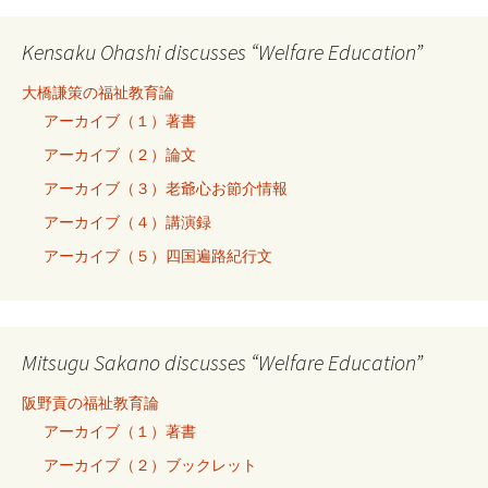
Kensaku Ohashi discusses “Welfare Education”
大橋謙策の福祉教育論
アーカイブ（１）著書
アーカイブ（２）論文
アーカイブ（３）老爺心お節介情報
アーカイブ（４）講演録
アーカイブ（５）四国遍路紀行文
Mitsugu Sakano discusses “Welfare Education”
阪野貢の福祉教育論
アーカイブ（１）著書
アーカイブ（２）ブックレット