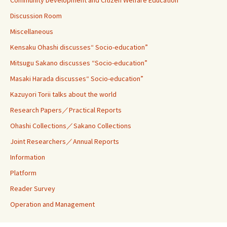
Discussion Room
Miscellaneous
Kensaku Ohashi discusses“ Socio-education”
Mitsugu Sakano discusses “Socio-education”
Masaki Harada discusses“ Socio-education”
Kazuyori Torii talks about the world
Research Papers／Practical Reports
Ohashi Collections／Sakano Collections
Joint Researchers／Annual Reports
Information
Platform
Reader Survey
Operation and Management