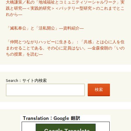
大橋謙策／私の「地域福祉とコミュニティソーシャルワーク」実
践と研究―＜実践的研究＞＜バッテリー型研究＞のこれまでとこ
れから―
「滅私奉公」と「活私開公」―資料紹介―
「仲間とつながりハッピーに生きる」：「共感」とは心に人を住
まわせることである。その心に定員はない。―金森俊朗の「いの
ちの授業」を読む―
Search：サイト内検索
検索