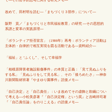
改めて、田村明を読む―「まちづくり３部作」について―
阪野 貢／「まちづくりと市民福祉教育」の研究 ―その思想的
系譜と変革の実践原理―
「ボランティア拒否宣言」（1986年）再考：ボランティア活動は
主体的・自律的で相互実現を図る活動である―資料紹介―
「福祉」と “ふくし” 、そして幸福学
「相模原障害者施設殺傷事件」の本質と正義：「見て見ぬふりを
する私」「見ぬふりをして見る私」、その「後ろめたさ」―神奈
川新聞取材班著『やまゆり園事件』読後メモ―
「自己決定」と「自己責任」：いま改めてその虚飾と欺瞞につい
て考える―小松美彦著『「自己決定権」という罠』と吉崎祥司著
『「自己責任論」をのりこえる』の読後メモ―