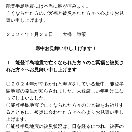
能登半島地震には本当に胸が痛みます。
亡くなられた方のご冥福と被災された方々へ心よりお見
舞い申し上げます。
２０２４年１月２６日 大橋 謙策
寒中お見舞い申し上げます！
Ⅰ 能登半島地震で亡くなられた方々のご冥福と被災さ
れた方々へお見舞い申し上げます
〇２０２４年が幸多かれと寿ぎをしている最中、能登半
島地震の発生が知らされました。大変厳しい年明けにな
ってしまいました。
〇能登半島地震で亡くなられた方々のご冥福をお祈りす
るとともに、被災に会われた方々へ心よりお見舞い申し
上げます。
〇能登半島地震の被災状況は、日を経るにつれ、被害の