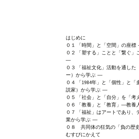
はじめに
０１ 「時間」と「空間」の座標 
０２ 「塑する」ことと「繋ぐ」
―
０３ 「福祉文化」活動を通した
ー）から学ぶ ―
０４ 「1984年」と「個性」と
説家）から学ぶ ―
０５ 「社会」と「自分」を「考
０６ 「教養」と「教育」―教養
０７ 「福祉」はアートであり、
業から学ぶ ―
０８ 共同体の狂気の「負の歴
むすびにかえて