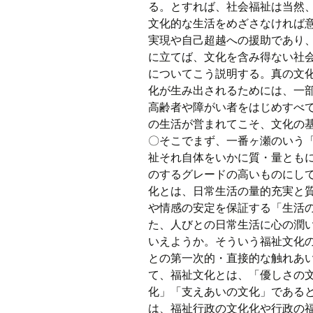
る。とすれば、社会福祉は当然
文化的な生活をめざさなければ
実現や自己超越への援助であり
に立てば、文化を含み得ない社
についてこう説明する。真の文
化が生み出されるためには、一
高齢者や障がい者をはじめすべ
の生活が営まれてこそ、文化の
〇そこでまず、一番ヶ瀬のいう
祉それ自体をいかに質・量とも
のするグレードの高いものにし
化とは、日常生活の量的充実と
や情感の安定を保証する「生活
た、人びとの日常生活に心の潤
いえようか。そういう福祉文化
との第一次的・直接的な触れあ
て、福祉文化とは、「優しさの
化」「支えあいの文化」である
は、福祉行政の文化化や行政の