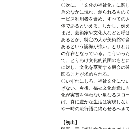
〇次に、「文化の福祉化」に関
為のなかに現れ、創られるもの
ービス利用者を含め、すべての
体であるといえる。しかし、例
まだ、芸術家や文化人などと呼
あるとか、特定の人が美術館や
あるという認識が強い。とりわ
の存在となっている。こういっ
て、とりわけ文化的貧困のもと
に対し、文化を享受する機会の
図ることが求められる。
〇いずれにしろ、福祉文化につ
ぎない。今後、福祉文化創造に
化が実質を伴わない単なるスロ
ば、真に豊かな生活は実現しな
や一時の流行語に終らせるべき
【
初出】