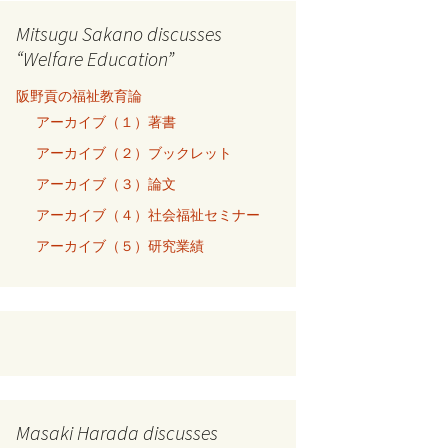
Mitsugu Sakano discusses
“Welfare Education”
阪野貢の福祉教育論
アーカイブ（１）著書
アーカイブ（２）ブックレット
アーカイブ（３）論文
アーカイブ（４）社会福祉セミナー
アーカイブ（５）研究業績
Masaki Harada discusses