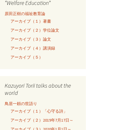
“Welfare Education”
原田正樹の福祉教育論
アーカイブ（１）著書
アーカイブ（２）学位論文
アーカイブ（３）論文
アーカイブ（４）講演録
アーカイブ（５）
Kazuyori Torii talks about the
world
鳥居一頼の世語り
アーカイブ（１）「心守る詩」
アーカイブ（２）2019年7月17日～
アーカイブ（３）2020年1月1日～