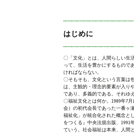
はじめに
〇「文化」とは、人間らしい生
って、生活を豊かにするもので
ければならない。
〇そもそも、文化という言葉は
は、主観的・理念的要素が入り
であり、多義的である。それゆ
〇福祉文化とは何か。1989年
会）の初代会長であった一番ヶ
福祉化」が統合化された概念と
をつくる』中央法規出版、199
ていう。社会福祉は本来、人間