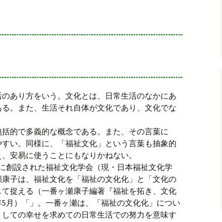
活のあり方をいう。文化とは、日常生活のなかにあ
ある。また、生活それ自体が文化であり、文化でな
包括的で多義的な概念である。また、その言葉に
やすい。同様に、「福祉文化」という言葉も抽象的
え、安易に使うことにもなりかねない。
7月に創設された福祉文化学会（現・日本福祉文化学
瀬康子は、福祉文化を「福祉の文化化」と「文化の
して捉える（一番ヶ瀬康子編著『福祉を拓き、文化
1年5月）「」。一番ヶ瀬は、「福祉の文化化」につい
としての幸せを求めての日常生活での努力を意味す