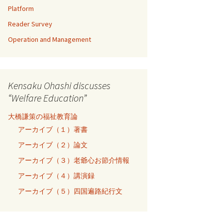
Platform
Reader Survey
Operation and Management
Kensaku Ohashi discusses
“Welfare Education”
大橋謙策の福祉教育論
アーカイブ（１）著書
アーカイブ（２）論文
アーカイブ（３）老爺心お節介情報
アーカイブ（４）講演録
アーカイブ（５）四国遍路紀行文