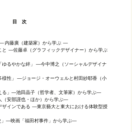
目 次
― 内藤廣（建築家）から学ぶ ―
こと ―佐藤卓（グラフィックデザイナー）から学ぶ
「ゆるやかな絆」 ―今中博之（ソーシャルデザイナ
「多様性」 ―ジョージ・オーウェルと村田紗耶香（小
える」―池田晶子（哲学者、文筆家）から学ぶ―
人（安部謹也・ほか）から学ぶ―
デザインである ―東京藝大と東大における体験型授
史」―映画「福田村事件」から学ぶ―