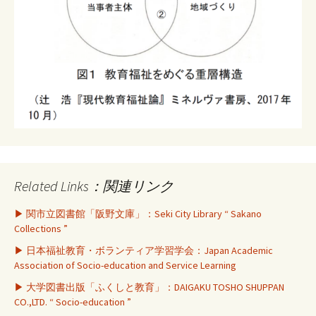
Related Links：関連リンク
▶ 関市立図書館「阪野文庫」：Seki City Library “ Sakano
Collections ”
▶ 日本福祉教育・ボランティア学習学会：Japan Academic
Association of Socio-education and Service Learning
▶ 大学図書出版「ふくしと教育」：DAIGAKU TOSHO SHUPPAN
CO.,LTD. “ Socio-education ”