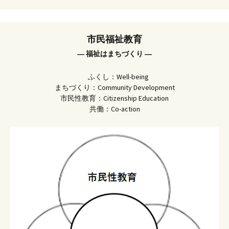
市民福祉教育
― 福祉はまちづくり ―
ふくし：Well-being
まちづくり：Community Development
市民性教育：Citizenship Education
共働：Co-action