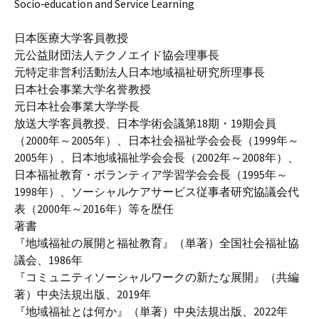
Socio‐education and Service Learning
日本医療大学客員教授
元公益財団法人テクノエイド協会理事長
元特定非営利活動法人日本地域福祉研究所理事長
日本社会事業大学名誉教授
元日本社会事業大学学長
放送大学客員教授、日本学術会議第18期・19期会員
（2000年～2005年）、日本社会福祉学会会長（1999年～
2005年）、日本地域福祉学会会長（2002年～2008年）、
日本福祉教育・ボランティア学習学会会長（1995年～
1998年）、ソーシャルケアサービス従事者研究協議会代
表（2000年～2016年）等を歴任
著書
『地域福祉の展開と福祉教育』（単著）全国社会福祉協
議会、1986年
『コミュニティソーシャルワークの新たな展開』（共編
著）中央法規出版、2019年
『地域福祉とは何か』（単著）中央法規出版、2022年