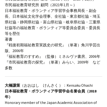
市民福祉教育研究所 顧問（2021年1月～）
日本福祉教育・ボランティア学習学会事務局長・副会
長、日本福祉文化学会理事、全社協・東京都社協・埼玉
県社協・静岡県社協・富山県社協・岐阜県社協・三重県
社協等の福祉教育・ボランティア等委員会委員・委員長
等を歴任
著書
『戦後初期福祉教育実践史の研究』（単著）角川学芸出
版、2006年
『福祉教育のすすめ』（監修）ミネルヴァ書房、2006年
『市民福祉教育の探究』（単著）みらい、2009年 など
多数
大橋謙策
（おおはし けんさく ）：Kensaku Ohashi
日本福祉教育・ボランティア学習学会名誉会員（2018
年）
Honorary member of the Japan Academic Association of