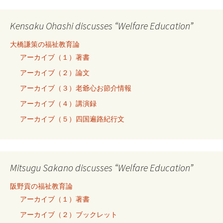
Kensaku Ohashi discusses “Welfare Education”
大橋謙策の福祉教育論
アーカイブ（１）著書
アーカイブ（２）論文
アーカイブ（３）老爺心お節介情報
アーカイブ（４）講演録
アーカイブ（５）四国遍路紀行文
Mitsugu Sakano discusses “Welfare Education”
阪野貢の福祉教育論
アーカイブ（１）著書
アーカイブ（２）ブックレット