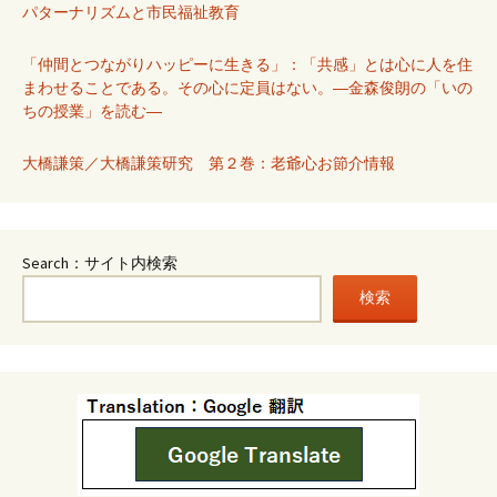
パターナリズムと市民福祉教育
「仲間とつながりハッピーに生きる」：「共感」とは心に人を住
まわせることである。その心に定員はない。―金森俊朗の「いの
ちの授業」を読む―
大橋謙策／大橋謙策研究 第２巻：老爺心お節介情報
Search：サイト内検索
検索