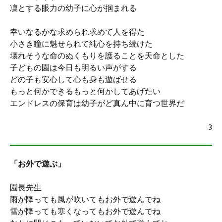
凜とする眼力の幼子に心が掴まれる
幸いなるかな求められ求めて人を得た
小さき瞳に魅せられて純心を持ち続けた
壊れそうな命のぬくもりを護ることを天命とした
子どもの園は今日も明るい声がする
どの子も安心して心も身も遊ばせる
もっと何かできるもっと何かしてあげたい
エンドレスの保育は幼子がど真ん中に育つ世界だ
3
「お外で遊ぶ」
園長先生
雨が降っても風が吹いてもお外で遊んでね
雪が降っても寒くなってもお外で遊んでね