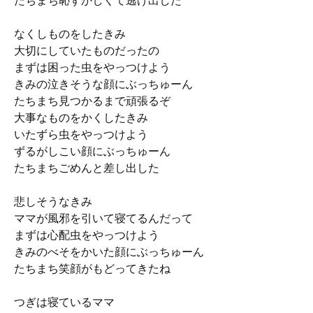
たちまち恥ずかしくて逃げ出した
なくしものをしたきみ
大切にしていたものだったの
まずは困った虫をやっつけよう
きみの泣きそうな顔にぶっちゅーん
たちまち見つかるまで頑張るぞ
大事なものをかくしたきみ
いたずら虫をやっつけよう
ずるがしこい顔にぶっちゅーん
たちまちごめんと差し出した
悲しそうなきみ
ママが風邪を引いて寝てるんだって
まずは心配虫をやっつけよう
きみのべそをかいた顔にぶっちゅーん
たちまち笑顔がもどってきたね
つぎは寝ているママ