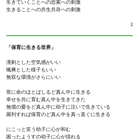
生きていくことへの思索への刺激
生きることへの共生共存への刺激
2
「保育に生きる世界」
溌剌とした空気感がいい
颯爽とした様子もいい
無双な環境がさらにいい
世に命のほとばしるど真ん中に生きる
幸せを共に育む真ん中を生きてきた
無償の愛をど真ん中に幼子に注いで生きている
羅列すれば保育のど真ん中を真っ直ぐに生きる
にこっと笑う幼子に心が和む
困ったようすの幼子に心が揺れる