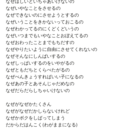
なぜほしいといちゃあいけないの
なぜいやなことをさせるの
なぜできないのにさせようとするの
なぜいうことをきかないっておこるの
なぜわかってるのにくどくどいうの
なぜいつまでもいやなことおぼえてるの
なぜおわったことまでもちだすの
なぜやりたいように自由にさせてくれないの
なぜそんなにしんぱいするの
なぜしっぱいするのをいやがるの
なぜともだちとくらべたがるの
なぜべんきょうすればいい子になるの
なぜあの子とあそんじゃだめなの
なぜだらだらしちゃいけないの
なぜがなぜかたくさん
なぜがなぜだかしらないけれど
なぜかボクをしばってしまう
だからだはんこく(わがままになる)