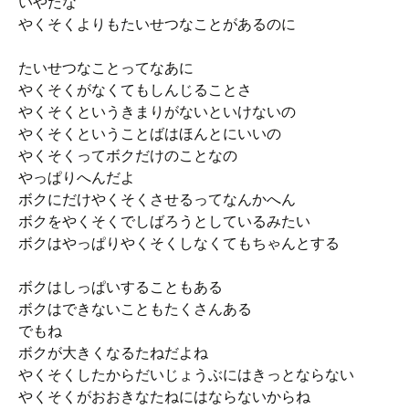
いやだな
やくそくよりもたいせつなことがあるのに
たいせつなことってなあに
やくそくがなくてもしんじることさ
やくそくというきまりがないといけないの
やくそくということばはほんとにいいの
やくそくってボクだけのことなの
やっぱりへんだよ
ボクにだけやくそくさせるってなんかへん
ボクをやくそくでしばろうとしているみたい
ボクはやっぱりやくそくしなくてもちゃんとする
ボクはしっぱいすることもある
ボクはできないこともたくさんある
でもね
ボクが大きくなるたねだよね
やくそくしたからだいじょうぶにはきっとならない
やくそくがおおきなたねにはならないからね