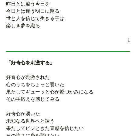
昨日とは違う今日を
今日とは違う明日に翔る
世と人を信じて生きる子は
楽しき夢を織る
1
「好奇心を刺激する」
好奇心が刺激された
心のうちをちょっと覗いた
果たしてギューッと心が鷲づかみになる
その手応えを感じてみる
好奇心が湧いた
未知なる世界へと誘う
果たしてピンときた直感を信じたい
その強さに身を預けたい