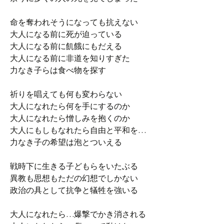
命を奪われそうになっても抗えない
大人になる前に死が迫っている
大人になる前に飢餓にもだえる
大人になる前に非道を知りすぎた
力なき子らは食べ物を探す
祈りを唱えても何も変わらない
大人になれたら何を手にするのか
大人になれたら憎しみを抱くのか
大人にもしもなれたら自由と平和を…
力なき子の希望は泡とついえる
戦時下に生きる子どもらをいたぶる
異教も思想もただの幻想でしかない
政治の具として抗争と犠牲を強いる
大人になれたら…爆撃でかき消される