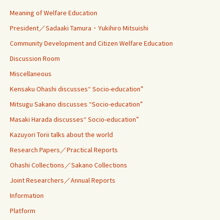
Meaning of Welfare Education
President／Sadaaki Tamura・Yukihiro Mitsuishi
Community Development and Citizen Welfare Education
Discussion Room
Miscellaneous
Kensaku Ohashi discusses“ Socio-education”
Mitsugu Sakano discusses “Socio-education”
Masaki Harada discusses“ Socio-education”
Kazuyori Torii talks about the world
Research Papers／Practical Reports
Ohashi Collections／Sakano Collections
Joint Researchers／Annual Reports
Information
Platform