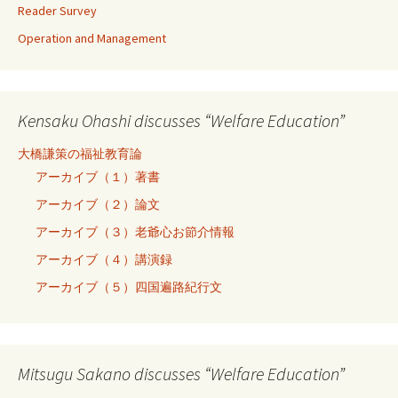
Reader Survey
Operation and Management
Kensaku Ohashi discusses “Welfare Education”
大橋謙策の福祉教育論
アーカイブ（１）著書
アーカイブ（２）論文
アーカイブ（３）老爺心お節介情報
アーカイブ（４）講演録
アーカイブ（５）四国遍路紀行文
Mitsugu Sakano discusses “Welfare Education”