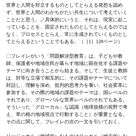
世界と人間を対立するものとしてとらえる発想を認め
ず、世界と人間のわかちがたい共生について考えていく
ことだと思う。／具体的にいうと、それは、現実に起こ
っていることを、固定されたものとしてとらえるのでは
なく、プロセスととらえ、常に生成されていくものとし
てとらえるということでもある。（［1］129ページ）
〇フレイレがいう「問題解決型教育」は、子どもや教
師、保護者や地域住民が暮らす地域に顕在化する課題や
テーマに向き合うことから始まる。そして、生徒と教師
は、対等な立場で相互的に、その課題やテーマについて
対話し、理解を深め、批判的思考力を養い、社会変革に
参加する。その際の地域の課題やテーマは、国レベルの
それであり、グローバルな世界レベルのそれでもある。
そういった「グローカル」な認識（地球規模の視野で考
え、草の根の地域視点で行動すること）が重要となる。
その点に関して、フレイレの次の一文を引いておく。