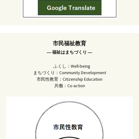
市民福祉教育
― 福祉はまちづくり ―
ふくし：Well-being
まちづくり：Community Development
市民性教育：Citizenship Education
共働：Co-action