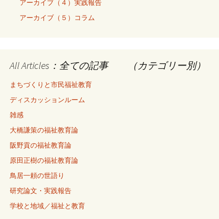
アーカイブ（４）実践報告
アーカイブ（５）コラム
All Articles：全ての記事 （カテゴリー別）
まちづくりと市民福祉教育
ディスカッションルーム
雑感
大橋謙策の福祉教育論
阪野貢の福祉教育論
原田正樹の福祉教育論
鳥居一頼の世語り
研究論文・実践報告
学校と地域／福祉と教育