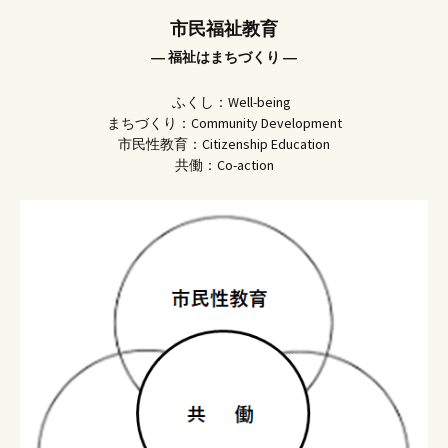
市民福祉教育
― 福祉はまちづくり ―
ふくし：Well-being
まちづくり：Community Development
市民性教育：Citizenship Education
共働：Co-action