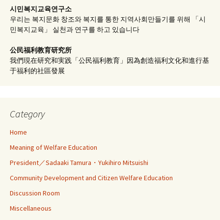
시민복지교육연구소
우리는 복지문화 창조와 복지를 통한 지역사회만들기를 위해 「시
민복지교육」 실천과 연구를 하고 있습니다
公民福利教育
研究所
我們現在研究和実践「公民福利教育」因為創造福利文化和進行基
于福利的社區發展
Category
Home
Meaning of Welfare Education
President／Sadaaki Tamura・Yukihiro Mitsuishi
Community Development and Citizen Welfare Education
Discussion Room
Miscellaneous