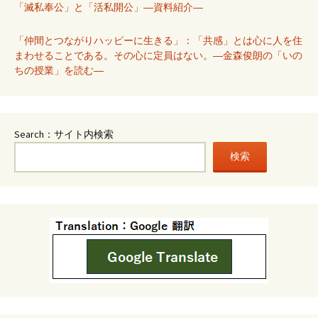
「滅私奉公」と「活私開公」―資料紹介―
「仲間とつながりハッピーに生きる」：「共感」とは心に人を住
まわせることである。その心に定員はない。―金森俊朗の「いの
ちの授業」を読む―
Search：サイト内検索
検索