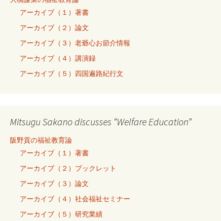
アーカイブ（１）著書
アーカイブ（２）論文
アーカイブ（３）老爺心お節介情報
アーカイブ（４）講演録
アーカイブ（５）四国遍路紀行文
Mitsugu Sakano discusses “Welfare Education”
阪野貢の福祉教育論
アーカイブ（１）著書
アーカイブ（２）ブックレット
アーカイブ（３）論文
アーカイブ（４）社会福祉セミナー
アーカイブ（５）研究業績