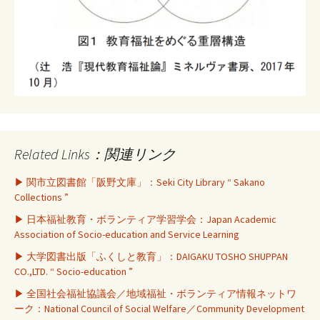
Related Links：関連リンク
▶ 関市立図書館「阪野文庫」：Seki City Library “ Sakano
Collections ”
▶ 日本福祉教育・ボランティア学習学会：Japan Academic
Association of Socio-education and Service Learning
▶ 大学図書出版「ふくしと教育」：DAIGAKU TOSHO SHUPPAN
CO.,LTD. “ Socio-education ”
▶ 全国社会福祉協議会／地域福祉・ボランティア情報ネットワ
ーク：National Council of Social Welfare／Community Development