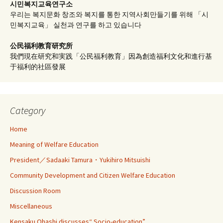
시민복지교육연구소
우리는 복지문화 창조와 복지를 통한 지역사회만들기를 위해 「시
민복지교육」 실천과 연구를 하고 있습니다
公民福利教育
研究所
我們現在研究和実践「公民福利教育」因為創造福利文化和進行基
于福利的社區發展
Category
Home
Meaning of Welfare Education
President／Sadaaki Tamura・Yukihiro Mitsuishi
Community Development and Citizen Welfare Education
Discussion Room
Miscellaneous
Kensaku Ohashi discusses“ Socio-education”