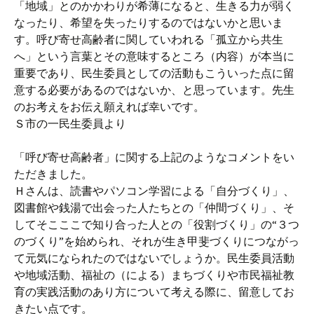
「地域」とのかかわりが希薄になると、生きる力が弱く
なったり、希望を失ったりするのではないかと思いま
す。呼び寄せ高齢者に関していわれる「孤立から共生
へ」という言葉とその意味するところ（内容）が本当に
重要であり、民生委員としての活動もこういった点に留
意する必要があるのではないか、と思っています。先生
のお考えをお伝え願えれば幸いです。
Ｓ市の一民生委員より
「呼び寄せ高齢者」に関する上記のようなコメントをい
ただきました。
Ｈさんは、読書やパソコン学習による「自分づくり」、
図書館や銭湯で出会った人たちとの「仲間づくり」、そ
してそこここで知り合った人との「役割づくり」の“３つ
のづくり”を始められ、それが生き甲斐づくりにつながっ
て元気になられたのではないでしょうか。民生委員活動
や地域活動、福祉の（による）まちづくりや市民福祉教
育の実践活動のあり方について考える際に、留意してお
きたい点です。