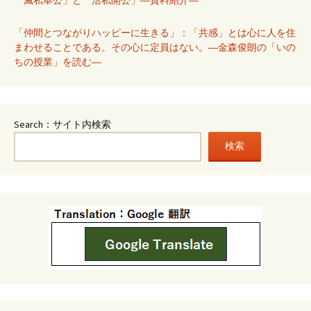
「仲間とつながりハッピーに生きる」：「共感」とは心に人を住
まわせることである。その心に定員はない。―金森俊朗の「いの
ちの授業」を読む―
Search：サイト内検索
検索