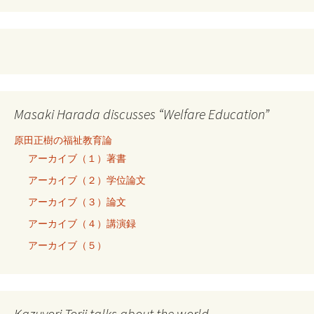
Masaki Harada discusses “Welfare Education”
原田正樹の福祉教育論
アーカイブ（１）著書
アーカイブ（２）学位論文
アーカイブ（３）論文
アーカイブ（４）講演録
アーカイブ（５）
Kazuyori Torii talks about the world