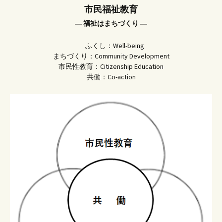
市民福祉教育
― 福祉はまちづくり ―
ふくし：Well-being
まちづくり：Community Development
市民性教育：Citizenship Education
共働：Co-action