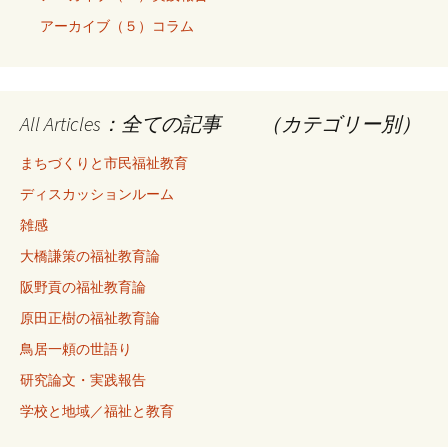
アーカイブ（５）コラム
All Articles：全ての記事 （カテゴリー別）
まちづくりと市民福祉教育
ディスカッションルーム
雑感
大橋謙策の福祉教育論
阪野貢の福祉教育論
原田正樹の福祉教育論
鳥居一頼の世語り
研究論文・実践報告
学校と地域／福祉と教育