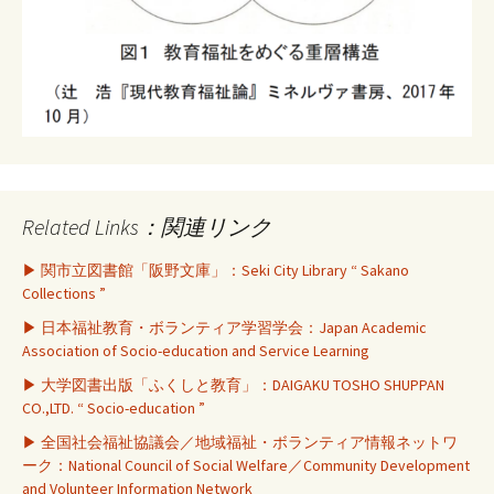
Related Links：関連リンク
▶ 関市立図書館「阪野文庫」：Seki City Library “ Sakano
Collections ”
▶ 日本福祉教育・ボランティア学習学会：Japan Academic
Association of Socio-education and Service Learning
▶ 大学図書出版「ふくしと教育」：DAIGAKU TOSHO SHUPPAN
CO.,LTD. “ Socio-education ”
▶ 全国社会福祉協議会／地域福祉・ボランティア情報ネットワ
ーク：National Council of Social Welfare／Community Development
and Volunteer Information Network