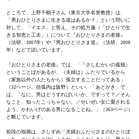
ところで、上野千鶴子さん（東京大学名誉教授）は、
「男おひとりさまに生きる道はあるか？」という問いに
対して、「イエス」と答え、その処方箋（「ひとりで生
きる智恵と工夫」）について『おひとりさまの老後』
（法研、2007年）や『男おひとりさま道』（法研、2009
年）などで説いています。
『おひとりさまの老後』では、「『さしむかいの孤独』
ということばがあるが、（夫婦は）ふたりでいるから
（家族以外の人たちから）孤立することだってある」
（32ページ。括弧内は阪野）といい、「あとがき」で
は、「なに、男はどうすればいいか、ですって？／そん
なこと、知ったこっちゃない。／せいぜい女に愛される
よう、かわいげのある男になることね。」（263ページ）
と断じています。
前段の指摘は、さしずめ「夫婦おふたりさまのひとりぼ