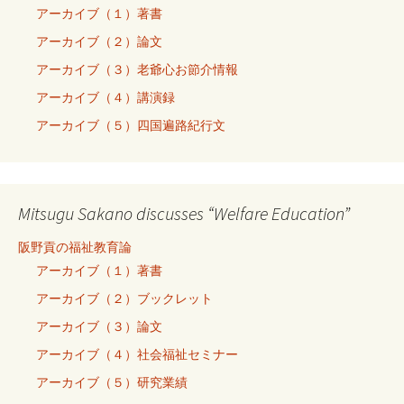
アーカイブ（１）著書
アーカイブ（２）論文
アーカイブ（３）老爺心お節介情報
アーカイブ（４）講演録
アーカイブ（５）四国遍路紀行文
Mitsugu Sakano discusses “Welfare Education”
阪野貢の福祉教育論
アーカイブ（１）著書
アーカイブ（２）ブックレット
アーカイブ（３）論文
アーカイブ（４）社会福祉セミナー
アーカイブ（５）研究業績