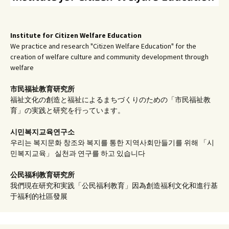
Institute for Citizen Welfare Education
We practice and research "Citizen Welfare Education" for the
creation of welfare culture and community development through
welfare
市民福祉教育研究所
福祉文化の創造と福祉によるまちづくりのための「市民福祉教
育」の実践と研究を行っています。
시민복지교육연구소
우리는 복지문화 창조와 복지를 통한 지역사회만들기를 위해 「시
민복지교육」 실천과 연구를 하고 있습니다
公民福利教育
研究所
我們現在研究和実践「公民福利教育」因為創造福利文化和進行基
于福利的社區發展