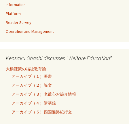
Information
Platform
Reader Survey
Operation and Management
Kensaku Ohashi discusses “Welfare Education”
大橋謙策の福祉教育論
アーカイブ（１）著書
アーカイブ（２）論文
アーカイブ（３）老爺心お節介情報
アーカイブ（４）講演録
アーカイブ（５）四国遍路紀行文