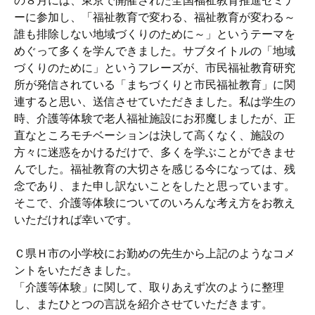
の８月には、東京で開催された全国福祉教育推進セミナ
ーに参加し、「福祉教育で変わる、福祉教育が変わる～
誰も排除しない地域づくりのために～」というテーマを
めぐって多くを学んできました。サブタイトルの「地域
づくりのために」というフレーズが、市民福祉教育研究
所が発信されている「まちづくりと市民福祉教育」に関
連すると思い、送信させていただきました。私は学生の
時、介護等体験で老人福祉施設にお邪魔しましたが、正
直なところモチベーションは決して高くなく、施設の
方々に迷惑をかけるだけで、多くを学ぶことができませ
んでした。福祉教育の大切さを感じる今になっては、残
念であり、また申し訳ないことをしたと思っています。
そこで、介護等体験についてのいろんな考え方をお教え
いただければ幸いです。
Ｃ県Ｈ市の小学校にお勤めの先生から上記のようなコメ
ントをいただきました。
「介護等体験」に関して、取りあえず次のように整理
し、またひとつの言説を紹介させていただきます。