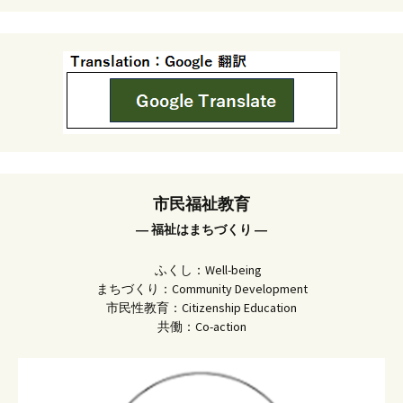
市民福祉教育
― 福祉はまちづくり ―
ふくし：Well-being
まちづくり：Community Development
市民性教育：Citizenship Education
共働：Co-action