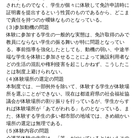
されたものでなく、学生が個々に体験して免許申請時に
証明書を提出するという性質のものであるから、どこま
で責任を持つのか曖昧なものとなっている。
(３)参加動機の問題
体験に参加する学生の一般的な実態は、免許取得のみで
教員にならない学生の振る舞いが特に問題となってい
る。事前指導を強化したとしても、動機の弱い、中途半
端な学生を体験に参加させることによって施設利用者な
どの生活の混乱や権利侵害を起こしかねず、こうしたこ
とは制度上避けられない。
(４)体験場所の選定の問題
本制度では、一部例外を除いて、体験する学生が体験場
所を選ぶことができない。現在は都道府県の社会福祉協
議会が体験場所の割り振りを行っているが、学生からす
れば体験場所が「あてがわれる」ものとなっている。ま
た、体験する学生の多い都市部の地域では、きめ細かい
場所の選定は無理である。
(５)体験内容の問題