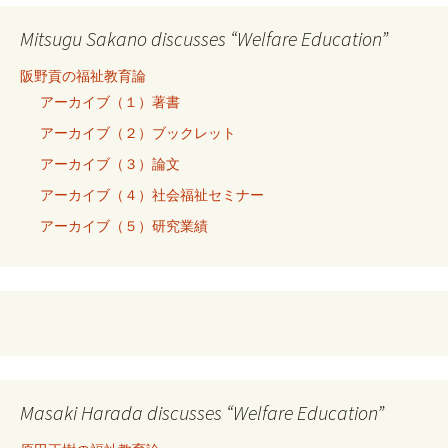
Mitsugu Sakano discusses “Welfare Education”
阪野貢の福祉教育論
アーカイブ（１）著書
アーカイブ（２）ブックレット
アーカイブ（３）論文
アーカイブ（４）社会福祉セミナー
アーカイブ（５）研究業績
Masaki Harada discusses “Welfare Education”