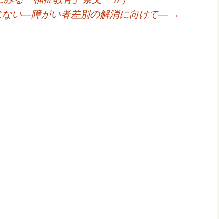
はない―障がい者差別の解消に向けて―
→