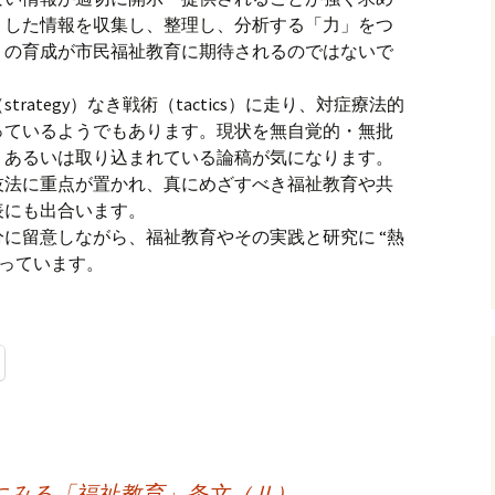
うした情報を収集し、整理し、分析する「力」をつ
」の育成が市民福祉教育に期待されるのではないで
ategy）なき戦術（tactics）に走り、対症療法的
っているようでもあります。現状を無自覚的・無批
、あるいは取り込まれている論稿が気になります。
技法に重点が置かれ、真にめざすべき福祉教育や共
表にも出合います。
に留意しながら、福祉教育やその実践と研究に “熱
思っています。
にみる「福祉教育」条文（Ⅱ）