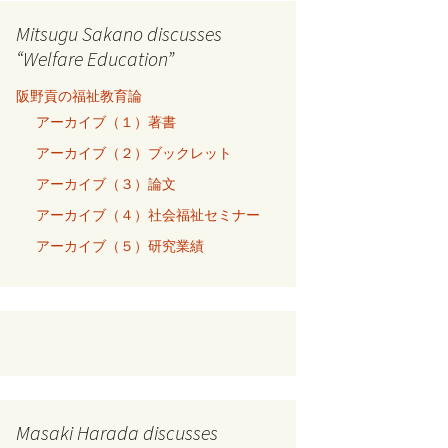
Mitsugu Sakano discusses
“Welfare Education”
阪野貢の福祉教育論
アーカイブ（１）著書
アーカイブ（２）ブックレット
アーカイブ（３）論文
アーカイブ（４）社会福祉セミナー
アーカイブ（５）研究業績
Masaki Harada discusses