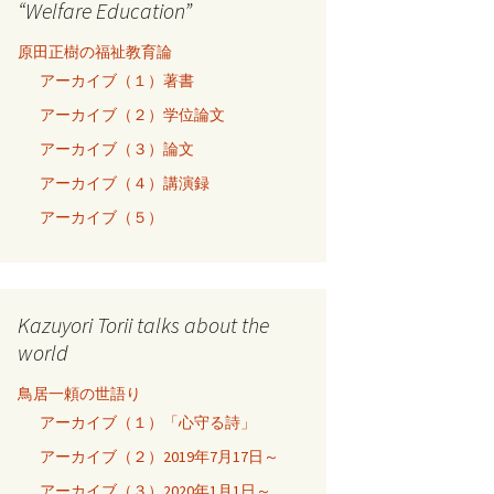
“Welfare Education”
原田正樹の福祉教育論
アーカイブ（１）著書
アーカイブ（２）学位論文
アーカイブ（３）論文
アーカイブ（４）講演録
アーカイブ（５）
Kazuyori Torii talks about the
world
鳥居一頼の世語り
アーカイブ（１）「心守る詩」
アーカイブ（２）2019年7月17日～
アーカイブ（３）2020年1月1日～