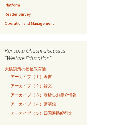
Platform
Reader Survey
Operation and Management
Kensaku Ohashi discusses
“Welfare Education”
大橋謙策の福祉教育論
アーカイブ（１）著書
アーカイブ（２）論文
アーカイブ（３）老爺心お節介情報
アーカイブ（４）講演録
アーカイブ（５）四国遍路紀行文