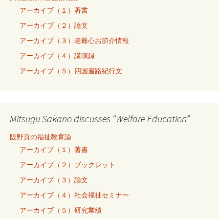
アーカイブ（１）著書
アーカイブ（２）論文
アーカイブ（３）老爺心お節介情報
アーカイブ（４）講演録
アーカイブ（５）四国遍路紀行文
Mitsugu Sakano discusses “Welfare Education”
阪野貢の福祉教育論
アーカイブ（１）著書
アーカイブ（２）ブックレット
アーカイブ（３）論文
アーカイブ（４）社会福祉セミナー
アーカイブ（５）研究業績