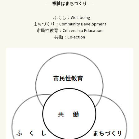
― 福祉はまちづくり ―
ふくし：Well-being
まちづくり：Community Development
市民性教育：Citizenship Education
共働：Co-action