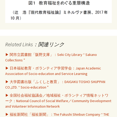
Related Links：関連リンク
▶ 関市立図書館「阪野文庫」：Seki City Library “ Sakano
Collections ”
▶ 日本福祉教育・ボランティア学習学会：Japan Academic
Association of Socio-education and Service Learning
▶ 大学図書出版「ふくしと教育」：DAIGAKU TOSHO SHUPPAN
CO.,LTD. “ Socio-education ”
▶ 全国社会福祉協議会／地域福祉・ボランティア情報ネットワ
ーク：National Council of Social Welfare／Community Development
and Volunteer Information Network
▶ 福祉新聞社「福祉新聞」：The Fukushi Shinbun Company “ THE