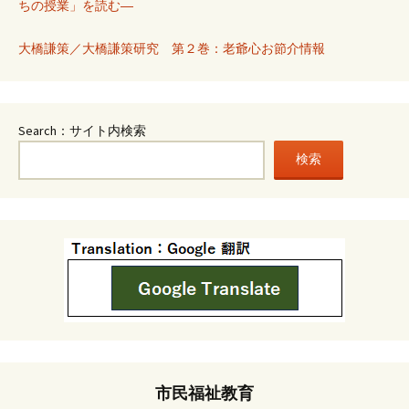
ちの授業」を読む―
大橋謙策／大橋謙策研究 第２巻：老爺心お節介情報
Search：サイト内検索
検索
市民福祉教育