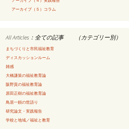
アーカイブ（４）実践報告
アーカイブ（５）コラム
All Articles：全ての記事 （カテゴリー別）
まちづくりと市民福祉教育
ディスカッションルーム
雑感
大橋謙策の福祉教育論
阪野貢の福祉教育論
原田正樹の福祉教育論
鳥居一頼の世語り
研究論文・実践報告
学校と地域／福祉と教育