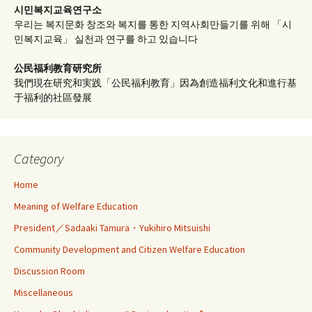
시민복지교육연구소
우리는 복지문화 창조와 복지를 통한 지역사회만들기를 위해 「시
민복지교육」 실천과 연구를 하고 있습니다
公民福利教育
研究所
我們現在研究和実践「公民福利教育」因為創造福利文化和進行基
于福利的社區發展
Category
Home
Meaning of Welfare Education
President／Sadaaki Tamura・Yukihiro Mitsuishi
Community Development and Citizen Welfare Education
Discussion Room
Miscellaneous