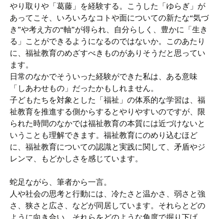
やり取りや「葛藤」を経験する。こうした「ゆらぎ」が
あってこそ、いろいろなコトや面についての新たな“気づ
き”や考え方の“軸”が得られ、自分らしく、豊かに「生き
る」ことができるようになるのではないか。このあたり
に、福祉教育のめざすべきものがありそうだと思ってい
ます。
日常のなかでそういった経験ができた私は、ある意味
「しあわせもの」だったかもしれません。
子どもたちを対象とした「福祉」の体系的な学習は、福
祉教育を推進する側からするとやりやすいのですが、限
られた時間のなかでは福祉教育の本質には近づけないと
いうことも理解できます。福祉教育にのめり込むほど
に、福祉教育についての認識と実践に関して、矛盾やジ
レンマ、もどかしさを感じています。
蛇足ながら、筆者から一言。
人や社会の思考と行動には、冷たさと温かさ、弱さと強
さ、狭さと広さ、などが同居しています。それらとどの
ように向き合い、それらをどのような角度で掘り下げ、