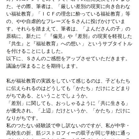
た。その際、筆者は、「厳しい差別の現実に向き合わな
い福祉教育」「ＩＣＦの理念に酔っている福祉教育」等
の、やや自虐的なフレーズをＳさんに投げかけていま
す。それらを踏まえて、筆者は、「よんださんの子」の
原稿に、新たに 「 『偏見』や『差別』の現実を軽視した
『共生』と『福祉教育』への想い 」 というサブタイトル
を付けることにしました。
以下に、Ｓさんのご感想をアップさせていただきます。
議論が深まることを期待します。
私が福祉教育の実践をしていて感じるのは、子どもたち
に伝えられるのはどうしても「かたち」だけにとどまり
がちである、ということでしょうか。
「差別」に関しても、おっしゃるように「共に生きる」
が優先され、「上辺」だけというか、「かたち」だけに
なりがちです。
私のつたない経験談で申し訳ないのですが、私が中学・
高校生の折、筋ジストロフィーの双子が同じ学校に通っ