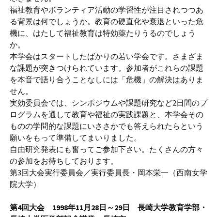
福祉教育やボランティア活動の学習性が注目されつつあ
る背景は何でしょうか。教育の硬直化や衰退といった危
機に、はたして福祉教育は特効薬たりうるのでしょう
か。
本学会はスタートしたばかりの若い学会です。さまざま
な課題が突きつけられています。参加者がこれらの課題
を本音で語り合うことなしには「危機」の解決はありま
せん。
実効委員会では、シンポジウムや課題研究など2日間のプ
ログラムを通して教育や福祉の実践課題と、本学会その
ものの学問的な課題にいささかでも答えられたらという
願いをもって準備してまいりました。
自由研究発表にも奮ってご参加下さい。たくさんの方々
の参加をお待ちしております。
第3回大会実行委員会／実行委員長・岡本栄一（西南女学
院大学）
第4回大会 1998年11月28日～29日 長崎大学教育学部・