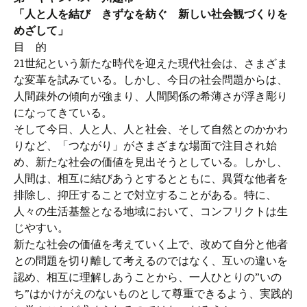
「人と人を結び きずなを紡ぐ 新しい社会観づくりを
めざして」
目 的
21世紀という新たな時代を迎えた現代社会は、さまざま
な変革を試みている。しかし、今日の社会問題からは、
人間疎外の傾向が強まり、人間関係の希薄さが浮き彫り
になってきている。
そして今日、人と人、人と社会、そして自然とのかかわ
りなど、「つながり」がさまざまな場面で注目され始
め、新たな社会の価値を見出そうとしている。しかし、
人間は、相互に結びあうとするとともに、異質な他者を
排除し、抑圧することで対立することがある。特に、
人々の生活基盤となる地域において、コンフリクトは生
じやすい。
新たな社会の価値を考えていく上で、改めて自分と他者
との問題を切り離して考えるのではなく、互いの違いを
認め、相互に理解しあうことから、一人ひとりの”いの
ち”はかけがえのないものとして尊重できるよう、実践的