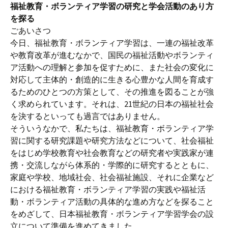
福祉教育・ボランティア学習の研究と学会活動のあり方
を探る
ごあいさつ
今日、福祉教育・ボランティア学習は、一連の福祉改革
や教育改革が進むなかで、国民の福祉活動やボランティ
ア活動への理解と参加を促すために、また社会の変化に
対応して主体的・創造的に生きる心豊かな人間を育成す
るためのひとつの方策として、その推進を図ることが強
く求められています。それは、21世紀の日本の福祉社会
を決するといっても過言ではありません。
そういうなかで、私たちは、福祉教育・ボランティア学
習に関する研究課題や研究方法などについて、社会福祉
をはじめ学校教育や社会教育などの研究者や実践家が連
携・交流しながら体系的・学際的に研究するとともに、
家庭や学校、地域社会、社会福祉施設、それに企業など
における福祉教育・ボランティア学習の実践や福祉活
動・ボランティア活動の具体的な進め方などを探ること
をめざして、日本福祉教育・ボランティア学習学会の設
立について準備を進めてきました。