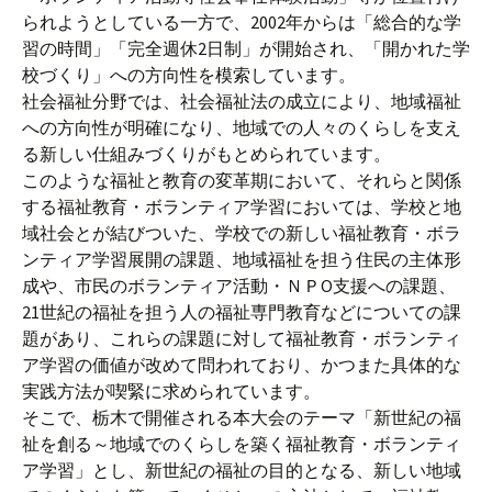
られようとしている一方で、2002年からは「総合的な学
習の時間」「完全週休2日制」が開始され、「開かれた学
校づくり」への方向性を模索しています。
社会福祉分野では、社会福祉法の成立により、地域福祉
への方向性が明確になり、地域での人々のくらしを支え
る新しい仕組みづくりがもとめられています。
このような福祉と教育の変革期において、それらと関係
する福祉教育・ボランティア学習においては、学校と地
域社会とが結びついた、学校での新しい福祉教育・ボラ
ンティア学習展開の課題、地域福祉を担う住民の主体形
成や、市民のボランティア活動・ＮＰО支援への課題、
21世紀の福祉を担う人の福祉専門教育などについての課
題があり、これらの課題に対して福祉教育・ボランティ
ア学習の価値が改めて問われており、かつまた具体的な
実践方法が喫緊に求められています。
そこで、栃木で開催される本大会のテーマ「新世紀の福
祉を創る～地域でのくらしを築く福祉教育・ボランティ
ア学習」とし、新世紀の福祉の目的となる、新しい地域