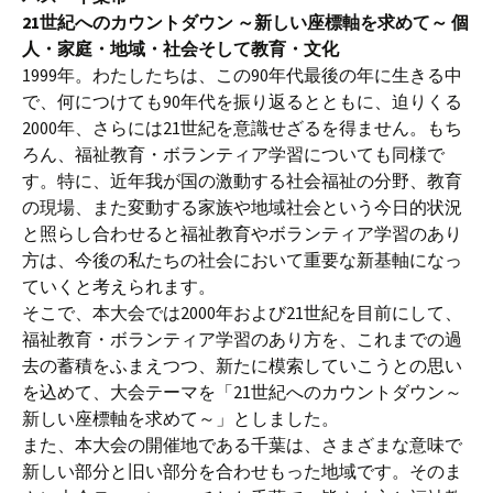
21世紀へのカウントダウン ～新しい座標軸を求めて～ 個
人・家庭・地域・社会そして教育・文化
1999年。わたしたちは、この90年代最後の年に生きる中
で、何につけても90年代を振り返るとともに、迫りくる
2000年、さらには21世紀を意識せざるを得ません。もち
ろん、福祉教育・ボランティア学習についても同様で
す。特に、近年我が国の激動する社会福祉の分野、教育
の現場、また変動する家族や地域社会という今日的状況
と照らし合わせると福祉教育やボランティア学習のあり
方は、今後の私たちの社会において重要な新基軸になっ
ていくと考えられます。
そこで、本大会では2000年および21世紀を目前にして、
福祉教育・ボランティア学習のあり方を、これまでの過
去の蓄積をふまえつつ、新たに模索していこうとの思い
を込めて、大会テーマを「21世紀へのカウントダウン～
新しい座標軸を求めて～」としました。
また、本大会の開催地である千葉は、さまざまな意味で
新しい部分と旧い部分を合わせもった地域です。そのま