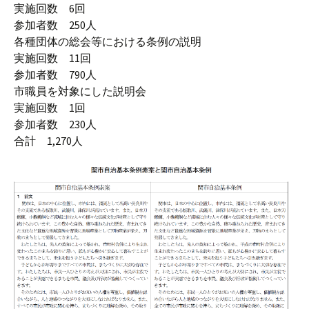
実施回数 6回
参加者数 250人
各種団体の総会等における条例の説明
実施回数 11回
参加者数 790人
市職員を対象にした説明会
実施回数 1回
参加者数 230人
合計 1,270人