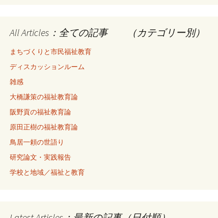
All Articles：全ての記事 （カテゴリー別）
まちづくりと市民福祉教育
ディスカッションルーム
雑感
大橋謙策の福祉教育論
阪野貢の福祉教育論
原田正樹の福祉教育論
鳥居一頼の世語り
研究論文・実践報告
学校と地域／福祉と教育
Latest Articles：最新の記事（日付順）