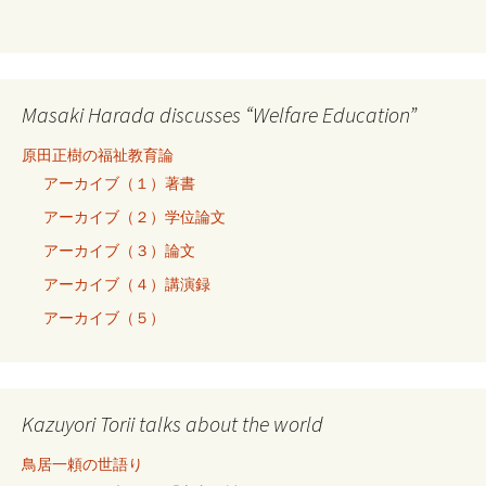
Masaki Harada discusses “Welfare Education”
原田正樹の福祉教育論
アーカイブ（１）著書
アーカイブ（２）学位論文
アーカイブ（３）論文
アーカイブ（４）講演録
アーカイブ（５）
Kazuyori Torii talks about the world
鳥居一頼の世語り