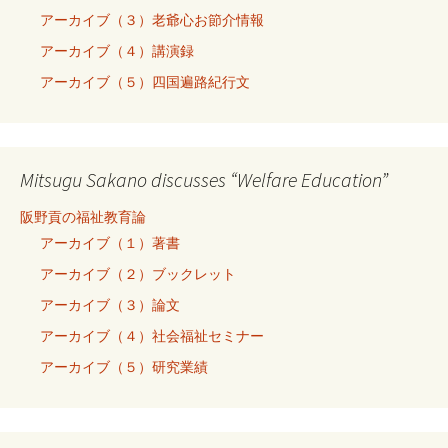
アーカイブ（３）老爺心お節介情報
アーカイブ（４）講演録
アーカイブ（５）四国遍路紀行文
Mitsugu Sakano discusses “Welfare Education”
阪野貢の福祉教育論
アーカイブ（１）著書
アーカイブ（２）ブックレット
アーカイブ（３）論文
アーカイブ（４）社会福祉セミナー
アーカイブ（５）研究業績