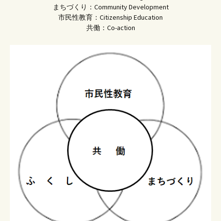
まちづくり：Community Development
市民性教育：Citizenship Education
共働：Co-action