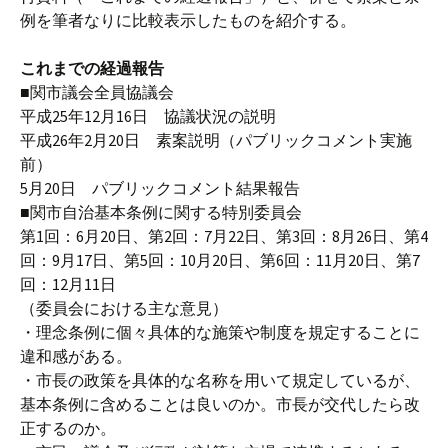
例を筆者なりに比較表示したものを紹介する。
これまでの経過報告
■関市議会全員協議会
平成25年12月16日 協議状況の説明
平成26年2月20日 素案説明（パブリックコメント実施
前）
5月20日 パブリックコメント結果報告
■関市自治基本条例に関する特別委員会
第1回：6月20日、第2回：7月22日、第3回：8月26日、第4
回：9月17日、第5回：10月20日、第6回：11月20日、第7
回：12月11日
（委員会における主な意見）
・理念条例に個々具体的な施策や制度を規定することに
違和感がある。
・市長の政策を具体的な名称を用いて規定しているが、
基本条例に含めることは良いのか。市長が交代したら改
正するのか。