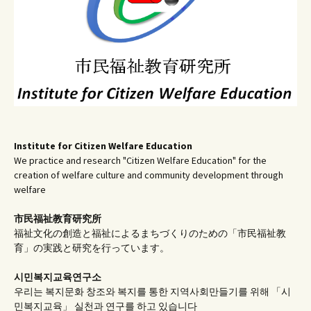
Institute for Citizen Welfare Education
We practice and research "Citizen Welfare Education" for the
creation of welfare culture and community development through
welfare
市民福祉教育研究所
福祉文化の創造と福祉によるまちづくりのための「市民福祉教
育」の実践と研究を行っています。
시민복지교육연구소
우리는 복지문화 창조와 복지를 통한 지역사회만들기를 위해 「시
민복지교육」 실천과 연구를 하고 있습니다