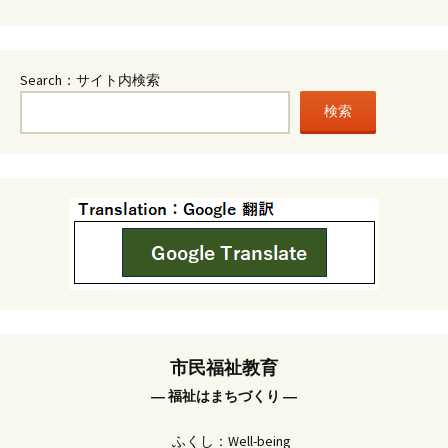
Search：サイト内検索
検索
市民福祉教育
― 福祉はまちづくり ―
ふくし：Well-being