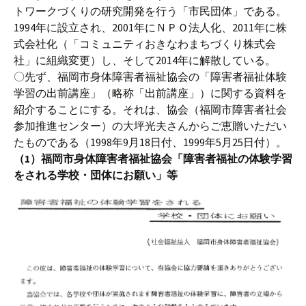
トワークづくりの研究開発を行う「市民団体」である。
1994年に設立され、2001年にＮＰＯ法人化、2011年に株
式会社化（「コミュニティおきなわまちづくり株式会
社」に組織変更）し、そして2014年に解散している。
〇先ず、福岡市身体障害者福祉協会の「障害者福祉体験
学習の出前講座」（略称「出前講座」）に関する資料を
紹介することにする。それは、協会（福岡市障害者社会
参加推進センター）の大坪光夫さんからご恵贈いただい
たものである（1998年9月18日付、1999年5月25日付）。
（1）福岡市身体障害者福祉協会「障害者福祉の体験学習
をされる学校・団体にお願い」等