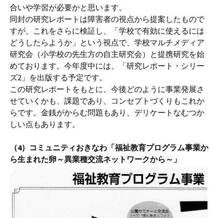
合いや学習が必要かと思います。
同封の研究レポートは障害者の視点から提案したもので
すが、これをさらに検証し、「学校で有効に使えるには
どうしたらようか」という視点で、学校マルチメディア
研究会（小学校の先生方の自主研究会）と提携研究を始
めております。今年度中には、「研究レポート・シリー
ズ2」を出版する予定です。
この研究レポートをもとに、今後どのように事業発展さ
せていくかも、課題であり、コンセプトづくりもこれか
らです。金銭がからむ問題もあり、デリケートなむつか
しい点もあります。
（4）コミュニティおきなわ「福祉教育プログラム事業か
ら生まれた卵～異業種交流ネットワークから～」