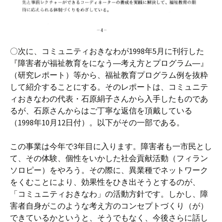
〇次に、コミュニティおきなわが1998年5月に刊行した
『障害者が福祉教育をになう―考え方とプログラム―』
（研究レポート）等から、福祉教育プログラム例を抜粋
して紹介することにする。そのレポートは、コミュニテ
ィおきなわの代表・石原絹子さんから入手したものであ
るが、石原さんからはご丁寧な返信を頂戴している
（1998年10月12日付）。以下がその一部である。
この事業は今年で3年目に入ります。障害者も一市民とし
て、その体験、個性をいかした社会貢献活動（フィラン
ソロピー）をやろう。その際に、異業種でネットワーク
をくむことにより、効果性をひき出そうとするのが、
「コミュニティおきなわ」の活動方針です。しかし、障
害者自身がこのような考え方のコンセプトづくり（が）
できているかというと、そうでもなく、今後さらに話し