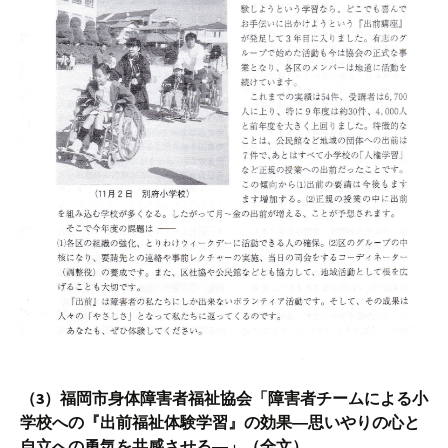
（3）福岡市身体障害者福祉協会「障害者チームによる小
学校への『出前福祉体験学習』の効果―思いやりの心と
自立への勇気を共感させる―」（全文）