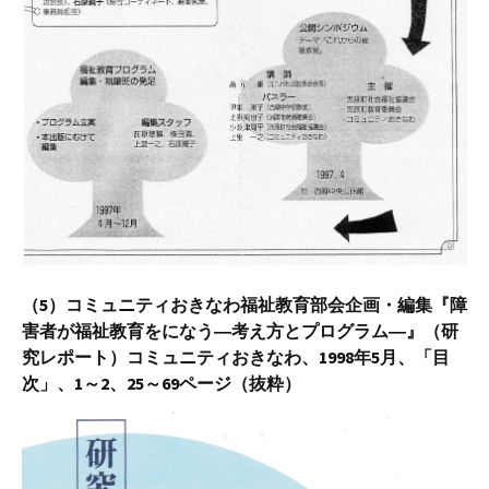
（5）コミュニティおきなわ福祉教育部会企画・編集『障
害者が福祉教育をになう―考え方とプログラム―』（研
究レポート）コミュニティおきなわ、1998年5月、「目
次」、1～2、25～69ページ（抜粋）