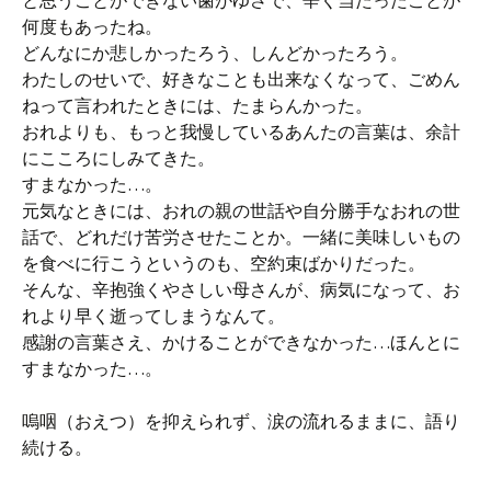
と思うことができない歯がゆさで、辛く当たったことが
何度もあったね。
どんなにか悲しかったろう、しんどかったろう。
わたしのせいで、好きなことも出来なくなって、ごめん
ねって言われたときには、たまらんかった。
おれよりも、もっと我慢しているあんたの言葉は、余計
にこころにしみてきた。
すまなかった…。
元気なときには、おれの親の世話や自分勝手なおれの世
話で、どれだけ苦労させたことか。一緒に美味しいもの
を食べに行こうというのも、空約束ばかりだった。
そんな、辛抱強くやさしい母さんが、病気になって、お
れより早く逝ってしまうなんて。
感謝の言葉さえ、かけることができなかった…ほんとに
すまなかった…。
嗚咽（おえつ）を抑えられず、涙の流れるままに、語り
続ける。