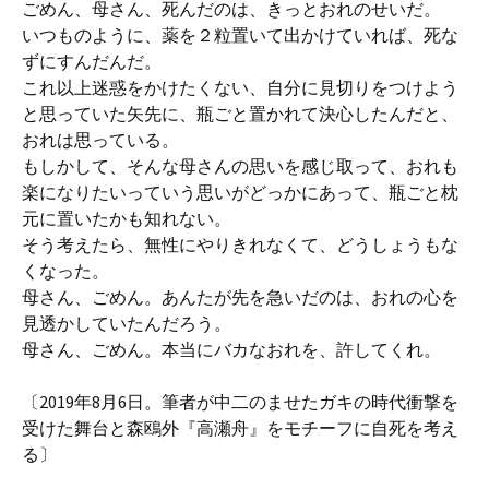
ごめん、母さん、死んだのは、きっとおれのせいだ。
いつものように、薬を２粒置いて出かけていれば、死な
ずにすんだんだ。
これ以上迷惑をかけたくない、自分に見切りをつけよう
と思っていた矢先に、瓶ごと置かれて決心したんだと、
おれは思っている。
もしかして、そんな母さんの思いを感じ取って、おれも
楽になりたいっていう思いがどっかにあって、瓶ごと枕
元に置いたかも知れない。
そう考えたら、無性にやりきれなくて、どうしょうもな
くなった。
母さん、ごめん。あんたが先を急いだのは、おれの心を
見透かしていたんだろう。
母さん、ごめん。本当にバカなおれを、許してくれ。
〔2019年8月6日。筆者が中二のませたガキの時代衝撃を
受けた舞台と森鴎外『高瀬舟』をモチーフに自死を考え
る〕