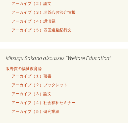
アーカイブ（２）論文
アーカイブ（３）老爺心お節介情報
アーカイブ（４）講演録
アーカイブ（５）四国遍路紀行文
Mitsugu Sakano discusses “Welfare Education”
阪野貢の福祉教育論
アーカイブ（１）著書
アーカイブ（２）ブックレット
アーカイブ（３）論文
アーカイブ（４）社会福祉セミナー
アーカイブ（５）研究業績