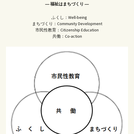
― 福祉はまちづくり ―
ふくし：Well-being
まちづくり：Community Development
市民性教育：Citizenship Education
共働：Co-action