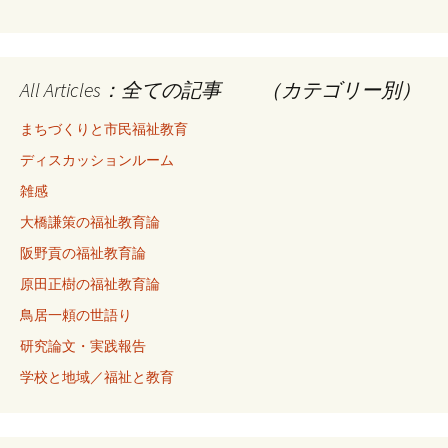
All Articles：全ての記事 （カテゴリー別）
まちづくりと市民福祉教育
ディスカッションルーム
雑感
大橋謙策の福祉教育論
阪野貢の福祉教育論
原田正樹の福祉教育論
鳥居一頼の世語り
研究論文・実践報告
学校と地域／福祉と教育