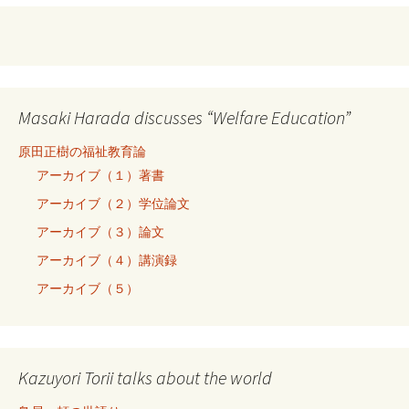
Masaki Harada discusses “Welfare Education”
原田正樹の福祉教育論
アーカイブ（１）著書
アーカイブ（２）学位論文
アーカイブ（３）論文
アーカイブ（４）講演録
アーカイブ（５）
Kazuyori Torii talks about the world