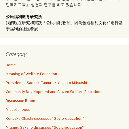
민복지교육」 실천과 연구를 하고 있습니다
公民福利教育
研究所
我們現在研究和実践「公民福利教育」因為創造福利文化和進行基
于福利的社區發展
Category
Home
Meaning of Welfare Education
President／Sadaaki Tamura・Yukihiro Mitsuishi
Community Development and Citizen Welfare Education
Discussion Room
Miscellaneous
Kensaku Ohashi discusses“ Socio-education”
Mitsugu Sakano discusses “Socio-education”