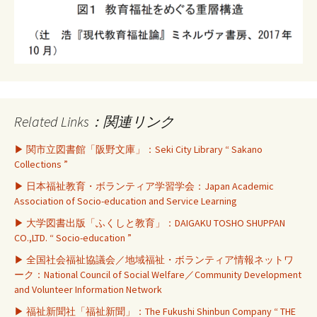
Related Links：関連リンク
▶ 関市立図書館「阪野文庫」：Seki City Library “ Sakano
Collections ”
▶ 日本福祉教育・ボランティア学習学会：Japan Academic
Association of Socio-education and Service Learning
▶ 大学図書出版「ふくしと教育」：DAIGAKU TOSHO SHUPPAN
CO.,LTD. “ Socio-education ”
▶ 全国社会福祉協議会／地域福祉・ボランティア情報ネットワ
ーク：National Council of Social Welfare／Community Development
and Volunteer Information Network
▶ 福祉新聞社「福祉新聞」：The Fukushi Shinbun Company “ THE