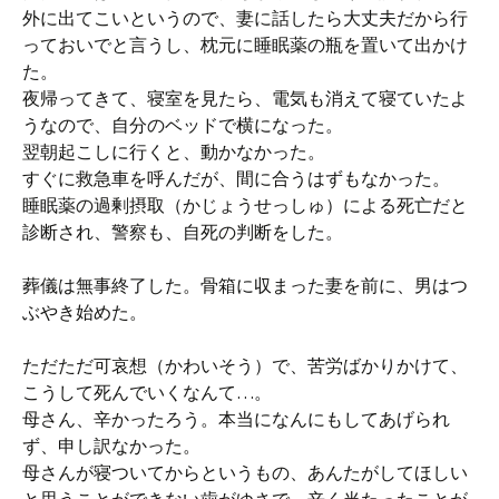
外に出てこいというので、妻に話したら大丈夫だから行
っておいでと言うし、枕元に睡眠薬の瓶を置いて出かけ
た。
夜帰ってきて、寝室を見たら、電気も消えて寝ていたよ
うなので、自分のベッドで横になった。
翌朝起こしに行くと、動かなかった。
すぐに救急車を呼んだが、間に合うはずもなかった。
睡眠薬の過剰摂取（かじょうせっしゅ）による死亡だと
診断され、警察も、自死の判断をした。
葬儀は無事終了した。骨箱に収まった妻を前に、男はつ
ぶやき始めた。
ただただ可哀想（かわいそう）で、苦労ばかりかけて、
こうして死んでいくなんて…。
母さん、辛かったろう。本当になんにもしてあげられ
ず、申し訳なかった。
母さんが寝ついてからというもの、あんたがしてほしい