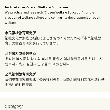
Institute for Citizen Welfare Education
We practice and research "Citizen Welfare Education" for the
creation of welfare culture and community development through
welfare
市民福祉教育研究所
福祉文化の創造と福祉によるまちづくりのための「市民福祉教
育」の実践と研究を行っています。
시민복지교육연구소
우리는 복지문화 창조와 복지를 통한 지역사회만들기를 위해 「시
민복지교육」 실천과 연구를 하고 있습니다
公民福利教育
研究所
我們現在研究和実践「公民福利教育」因為創造福利文化和進行基
于福利的社區發展
Category