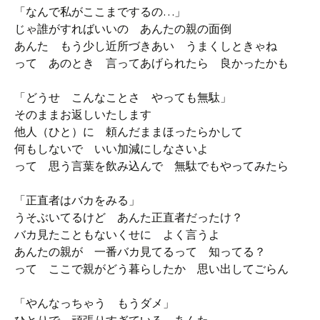
「なんで私がここまでするの…」
じゃ誰がすればいいの あんたの親の面倒
あんた もう少し近所づきあい うまくしときゃね
って あのとき 言ってあげられたら 良かったかも
「どうせ こんなことさ やっても無駄」
そのままお返しいたします
他人（ひと）に 頼んだままほったらかして
何もしないで いい加減にしなさいよ
って 思う言葉を飲み込んで 無駄でもやってみたら
「正直者はバカをみる」
うそぶいてるけど あんた正直者だったけ？
バカ見たこともないくせに よく言うよ
あんたの親が 一番バカ見てるって 知ってる？
って ここで親がどう暮らしたか 思い出してごらん
「やんなっちゃう もうダメ」