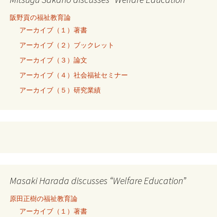
阪野貢の福祉教育論
アーカイブ（１）著書
アーカイブ（２）ブックレット
アーカイブ（３）論文
アーカイブ（４）社会福祉セミナー
アーカイブ（５）研究業績
Masaki Harada discusses “Welfare Education”
原田正樹の福祉教育論
アーカイブ（１）著書