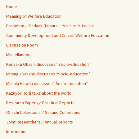
Home
Meaning of Welfare Education
President／Sadaaki Tamura・Yukihiro Mitsuishi
Community Development and Citizen Welfare Education
Discussion Room
Miscellaneous
Kensaku Ohashi discusses“ Socio-education”
Mitsugu Sakano discusses “Socio-education”
Masaki Harada discusses“ Socio-education”
Kazuyori Torii talks about the world
Research Papers／Practical Reports
Ohashi Collections／Sakano Collections
Joint Researchers／Annual Reports
Information