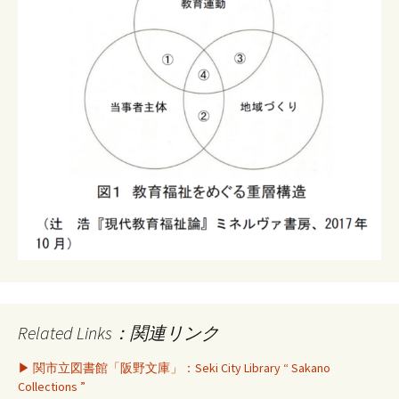
Related Links：関連リンク
▶ 関市立図書館「阪野文庫」：Seki City Library “ Sakano
Collections ”