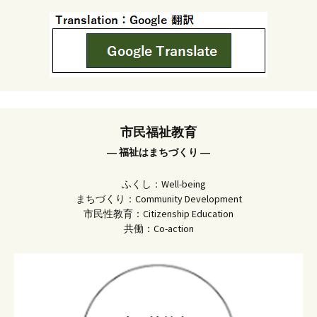
市民福祉教育
― 福祉はまちづくり ―
ふくし：Well-being
まちづくり：Community Development
市民性教育：Citizenship Education
共働：Co-action