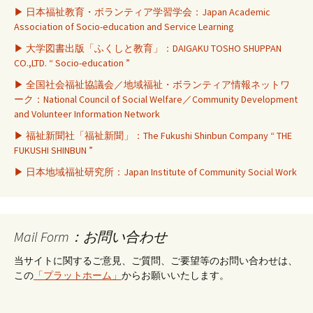
▶ 日本福祉教育・ボランティア学習学会：Japan Academic
Association of Socio-education and Service Learning
▶ 大学図書出版「ふくしと教育」：DAIGAKU TOSHO SHUPPAN
CO.,LTD. “ Socio-education ”
▶ 全国社会福祉協議会／地域福祉・ボランティア情報ネットワ
ーク：National Council of Social Welfare／Community Development
and Volunteer Information Network
▶ 福祉新聞社「福祉新聞」：The Fukushi Shinbun Company “ THE
FUKUSHI SHINBUN ”
▶ 日本地域福祉研究所：Japan Institute of Community Social Work
Mail Form：お問い合わせ
当サイトに関するご意見、ご質問、ご要望等のお問い合わせは、
この
「プラットホーム」
からお願いいたします。