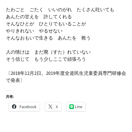
たわごと ごたく いいのがれ たくさん吐いても
あんたの甘えを 許してくれる
そんなひとが ひとりでもいることが
やりきれない やるせない
そんなおもいで生きる あんたを 救う
人の情けは まだ廃（すた）れていない
そう信じて もう少しここで頑張ろう
〔2018年12月2日。2019年度全道民生児童委員専門研修会
で発表〕
共有:
Facebook
X
Line